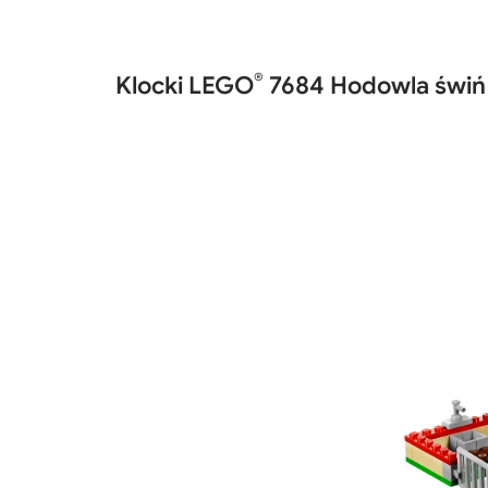
®
Klocki LEGO
7684 Hodowla świń i