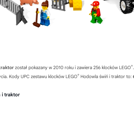
®
traktor
został pokazany w 2010 roku i zawiera 256 klocków LEGO
®
 życia. Kody UPC zestawu klocków LEGO
Hodowla świń i traktor to:
i traktor