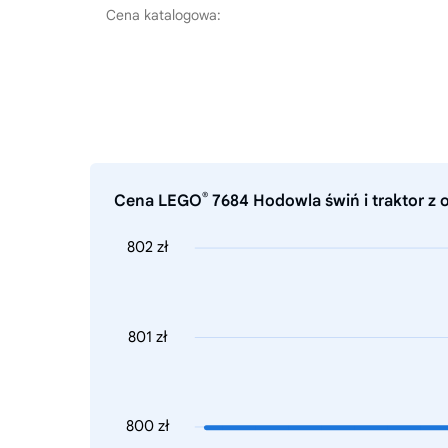
Cena katalogowa:
®
Cena LEGO
7684 Hodowla świń i traktor z o
802 zł
801 zł
800 zł