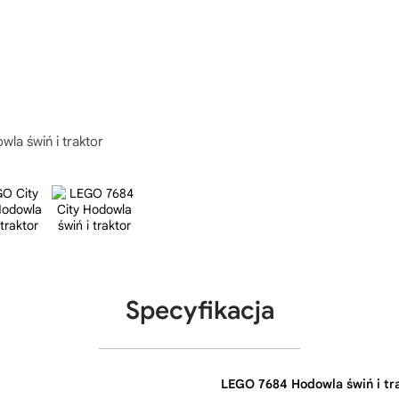
la świń i traktor
Specyfikacja
LEGO 7684 Hodowla świń i tr