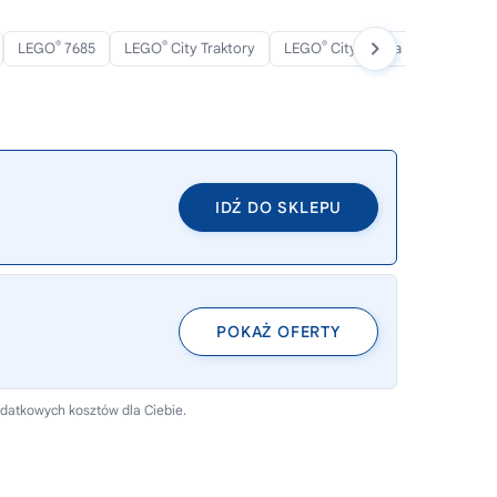
®
®
®
LEGO
7685
LEGO
City Traktory
LEGO
City Farma
IDŹ DO SKLEPU
POKAŻ OFERTY
odatkowych kosztów dla Ciebie.