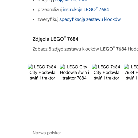
®
przeanalizuj
instrukcję LEGO
7684
zweryfikuj
specyfikację zestawu klocków
®
Zdjęcia LEGO
7684
®
Zobacz 5 zdjęć zestawu klocków
LEGO
7684
Hodow
Nazwa polska: