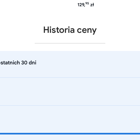
95
129,
zł
Historia ceny
statnich 30 dni