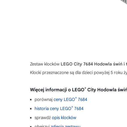
Zestaw klocków
LEGO City 7684 Hodowla świń i 
Klocki przeznaczone są dla dzieci powyżej 5 roku
®
Więcej informacji o LEGO
City Hodowla świń 
®
porównaj
ceny LEGO
7684
®
historia ceny LEGO
7684
sprawdź
opis klocków
obejrzyj
zdjęcia zestawu