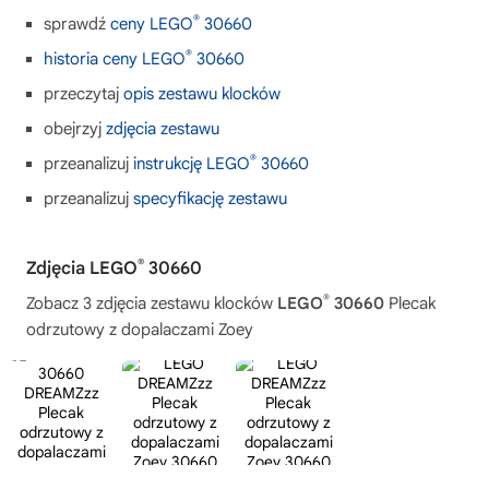
®
sprawdź
ceny LEGO
30660
®
historia ceny LEGO
30660
przeczytaj
opis zestawu klocków
obejrzyj
zdjęcia zestawu
®
przeanalizuj
instrukcję LEGO
30660
przeanalizuj
specyfikację zestawu
®
Zdjęcia LEGO
30660
®
Zobacz 3 zdjęcia zestawu klocków
LEGO
30660
Plecak
odrzutowy z dopalaczami Zoey