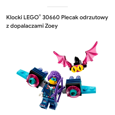
®
Klocki LEGO
30660 Plecak odrzutowy
z dopalaczami Zoey