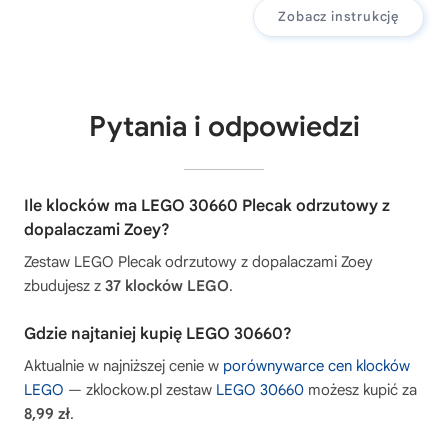
Zobacz instrukcję
Pytania i odpowiedzi
Ile klocków ma LEGO 30660 Plecak odrzutowy z
dopalaczami Zoey?
Zestaw LEGO Plecak odrzutowy z dopalaczami Zoey
zbudujesz z
37 klocków LEGO
.
Gdzie najtaniej kupię LEGO 30660?
Aktualnie w najniższej cenie w
porównywarce cen klocków
LEGO
— zklockow.pl zestaw
LEGO 30660
możesz kupić za
8,99 zł
.