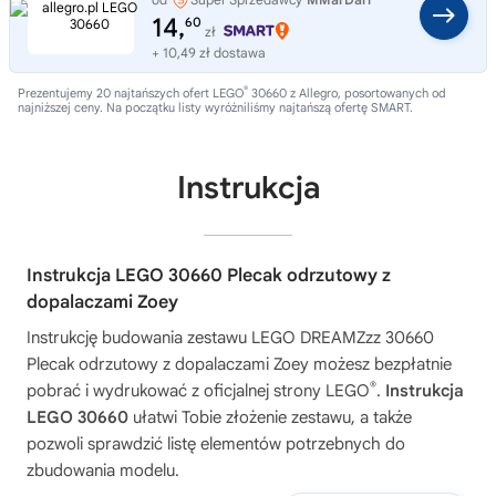
14,
60
zł
+ 10,49 zł dostawa
®
Prezentujemy 20 najtańszych ofert LEGO
30660 z Allegro, posortowanych od
najniższej ceny. Na początku listy wyróżniliśmy najtańszą ofertę SMART.
Instrukcja
Instrukcja LEGO 30660 Plecak odrzutowy z
dopalaczami Zoey
Instrukcję budowania zestawu
LEGO DREAMZzz 30660
Plecak odrzutowy z dopalaczami Zoey
możesz bezpłatnie
®
pobrać i wydrukować z oficjalnej strony LEGO
.
Instrukcja
LEGO 30660
ułatwi Tobie złożenie zestawu, a także
pozwoli sprawdzić listę elementów potrzebnych do
zbudowania modelu.