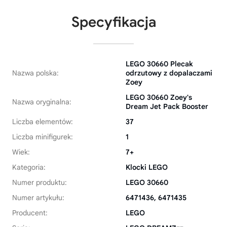
Specyfikacja
LEGO 30660 Plecak
Nazwa polska:
odrzutowy z dopalaczami
Zoey
LEGO 30660 Zoey's
Nazwa oryginalna:
Dream Jet Pack Booster
Liczba elementów:
37
Liczba minifigurek:
1
Wiek:
7+
Kategoria:
Klocki LEGO
Numer produktu:
LEGO 30660
Numer artykułu:
6471436, 6471435
Producent:
LEGO