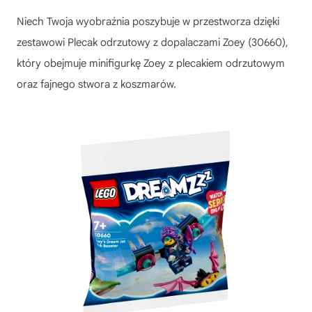
Niech Twoja wyobraźnia poszybuje w przestworza dzięki
zestawowi Plecak odrzutowy z dopalaczami Zoey (30660),
który obejmuje minifigurkę Zoey z plecakiem odrzutowym
oraz fajnego stwora z koszmarów.