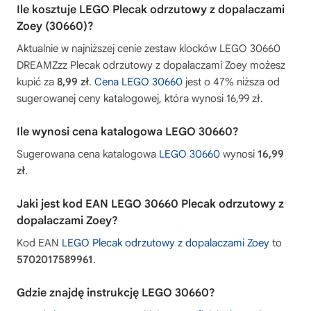
Ile kosztuje LEGO Plecak odrzutowy z dopalaczami
Zoey (30660)?
Aktualnie w najniższej cenie zestaw klocków LEGO 30660
DREAMZzz Plecak odrzutowy z dopalaczami Zoey możesz
kupić za
8,99 zł
.
Cena LEGO 30660
jest o 47% niższa od
sugerowanej ceny katalogowej, która wynosi 16,99 zł.
Ile wynosi cena katalogowa LEGO 30660?
Sugerowana cena katalogowa
LEGO 30660
wynosi
16,99
zł
.
Jaki jest kod EAN LEGO 30660 Plecak odrzutowy z
dopalaczami Zoey?
Kod EAN
LEGO Plecak odrzutowy z dopalaczami Zoey
to
5702017589961
.
Gdzie znajdę instrukcję LEGO 30660?