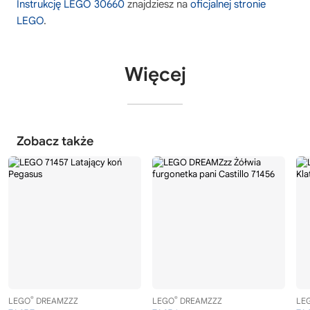
Instrukcję LEGO 30660
znajdziesz na
oficjalnej stronie
LEGO
.
Więcej
Zobacz także
®
®
LEGO
DREAMZZZ
LEGO
DREAMZZZ
LE