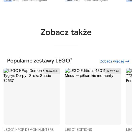
Zobacz także
®
Popularne zestawy LEGO
Zobacz więcej
®
®
LEGO
KPOP DEMON HUNTERS
LEGO
EDITIONS
LE