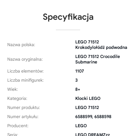
Specyfikacja
LEGO 71512
Nazwa polska:
Krokodylołódź podwodna
LEGO 71512 Crocodile
Nazwa oryginalna:
Submarine
Liczba elementów:
1107
Liczba minifigurek:
3
Wiek:
8+
Kategoria:
Klocki LEGO
Numer produktu:
LEGO 71512
Numer artykułu:
6588599, 6588598
Producent:
LEGO
Seria:
LEGO DREAMZzz