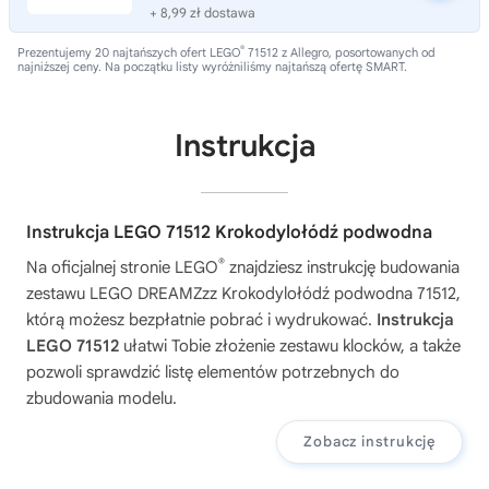
+ 8,99 zł dostawa
®
Prezentujemy 20 najtańszych ofert LEGO
71512 z Allegro, posortowanych od
najniższej ceny. Na początku listy wyróżniliśmy najtańszą ofertę SMART.
Instrukcja
Instrukcja LEGO 71512 Krokodylołódź podwodna
®
Na oficjalnej stronie LEGO
znajdziesz instrukcję budowania
zestawu
LEGO DREAMZzz Krokodylołódź podwodna 71512
,
którą możesz bezpłatnie pobrać i wydrukować.
Instrukcja
LEGO 71512
ułatwi Tobie złożenie zestawu klocków, a także
pozwoli sprawdzić listę elementów potrzebnych do
zbudowania modelu.
Zobacz instrukcję