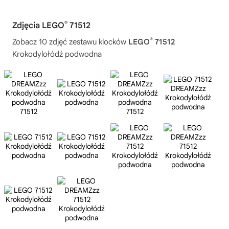
®
Zdjęcia LEGO
71512
®
Zobacz 10 zdjęć zestawu klocków
LEGO
71512
Krokodylołódź podwodna