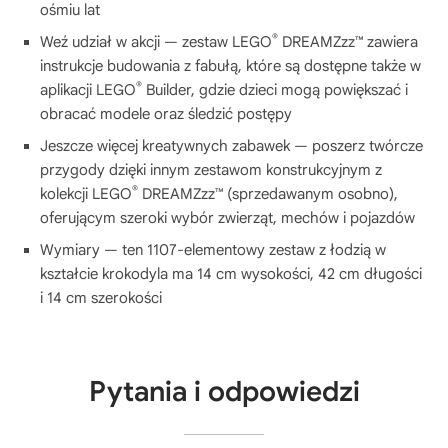
ośmiu lat
®
Weź udział w akcji — zestaw LEGO
DREAMZzz™ zawiera
instrukcje budowania z fabułą, które są dostępne także w
®
aplikacji LEGO
Builder, gdzie dzieci mogą powiększać i
obracać modele oraz śledzić postępy
Jeszcze więcej kreatywnych zabawek — poszerz twórcze
przygody dzięki innym zestawom konstrukcyjnym z
®
kolekcji LEGO
DREAMZzz™ (sprzedawanym osobno),
oferującym szeroki wybór zwierząt, mechów i pojazdów
Wymiary — ten 1107-elementowy zestaw z łodzią w
kształcie krokodyla ma 14 cm wysokości, 42 cm długości
i 14 cm szerokości
Pytania i odpowiedzi