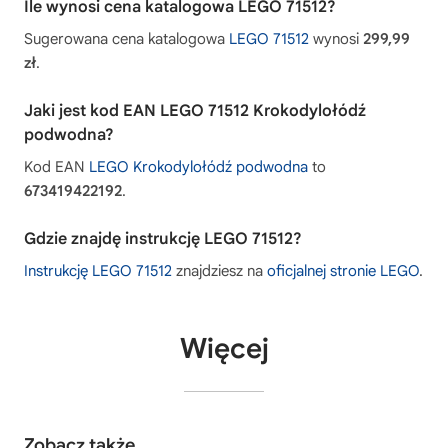
Ile wynosi cena katalogowa LEGO 71512?
Sugerowana cena katalogowa
LEGO 71512
wynosi
299,99
zł
.
Jaki jest kod EAN LEGO 71512 Krokodylołódź
podwodna?
Kod EAN
LEGO Krokodylołódź podwodna
to
673419422192
.
Gdzie znajdę instrukcję LEGO 71512?
Instrukcję LEGO 71512
znajdziesz na
oficjalnej stronie LEGO
.
Więcej
Zobacz także