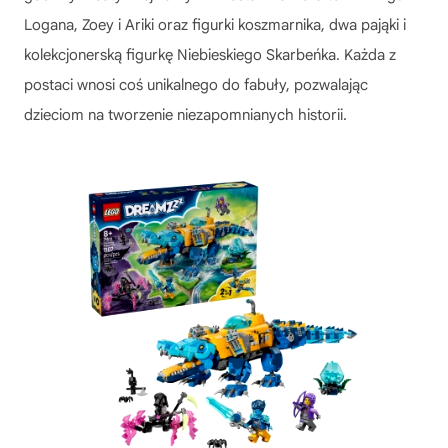
Logana, Zoey i Ariki oraz figurki koszmarnika, dwa pająki i
kolekcjonerską figurkę Niebieskiego Skarbeńka. Każda z
postaci wnosi coś unikalnego do fabuły, pozwalając
dzieciom na tworzenie niezapomnianych historii.