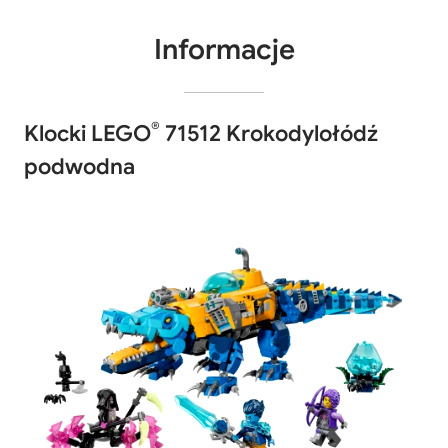
Informacje
®
Klocki LEGO
71512 Krokodylołódź
podwodna