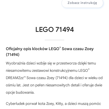
Zobacz instrukcję
LEGO 71494
®
Oficjalny opis klocków LEGO
Sowa czasu Zoey
(71494)
Wyobraźnia dzieci wzbije się w przestworza dzięki temu
®
niesamowitemu zestawowi konstrukcyjnemu LEGO
DREAMZzz™ Sowa czasu Zoey (71494) dla dzieci w wieku od
ośmiu lat. Jest on pełen niesamowitych detali i oferuje dwie
opcje budowania.
Cyberludek porwał kota Zoey, Kitty, a dzieci muszą pomóc