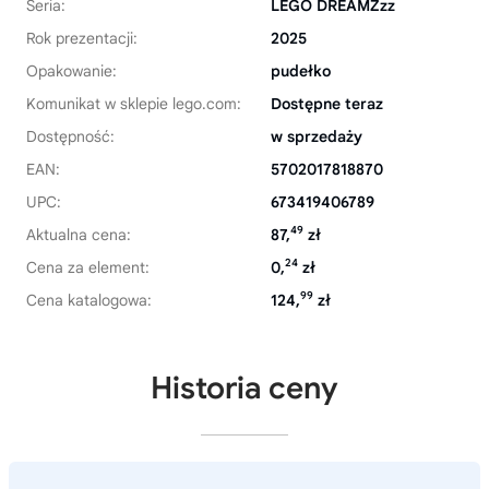
Seria:
LEGO DREAMZzz
Rok prezentacji:
2025
Opakowanie:
pudełko
Komunikat w sklepie lego.com:
Dostępne teraz
Dostępność:
w sprzedaży
EAN:
5702017818870
UPC:
673419406789
49
Aktualna cena:
87,
zł
24
Cena za element:
0,
zł
99
Cena katalogowa:
124,
zł
Historia ceny