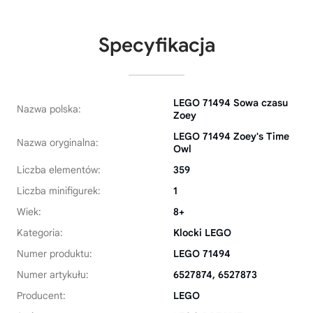
Specyfikacja
LEGO 71494 Sowa czasu
Nazwa polska:
Zoey
LEGO 71494 Zoey's Time
Nazwa oryginalna:
Owl
Liczba elementów:
359
Liczba minifigurek:
1
Wiek:
8+
Kategoria:
Klocki LEGO
Numer produktu:
LEGO 71494
Numer artykułu:
6527874, 6527873
Producent:
LEGO