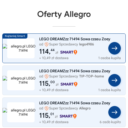
Oferty Allegro
LEGO DREAMZzz 71494 Sowa czasu Zoey
od
Super Sprzedawcy
lego4986
114,
44
zł
+ 10,49 zł dostawa
1 osoba kupiła
LEGO DREAMZzz 71494 Sowa czasu Zoey
od
Super Sprzedawcy
TIP-TOP-home
115,
00
zł
+ 10,49 zł dostawa
1 osoba kupiła
LEGO DREAMZzz 71494 Sowa czasu Zoey
od
Super Sprzedawcy
Allegro
115,
01
zł
+ 10,49 zł dostawa
6 osób kupiło