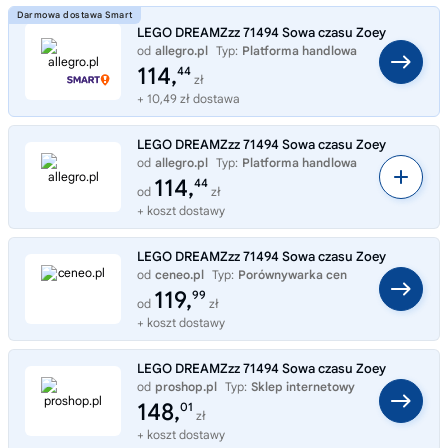
LEGO DREAMZzz 71494 Sowa czasu Zoey
od
allegro.pl
Typ:
Platforma handlowa
114,
44
zł
+ 10,49 zł dostawa
LEGO DREAMZzz 71494 Sowa czasu Zoey
od
allegro.pl
Typ:
Platforma handlowa
114,
44
od
zł
+ koszt dostawy
LEGO DREAMZzz 71494 Sowa czasu Zoey
od
ceneo.pl
Typ:
Porównywarka cen
119,
99
od
zł
+ koszt dostawy
LEGO DREAMZzz 71494 Sowa czasu Zoey
od
proshop.pl
Typ:
Sklep internetowy
148,
01
zł
+ koszt dostawy