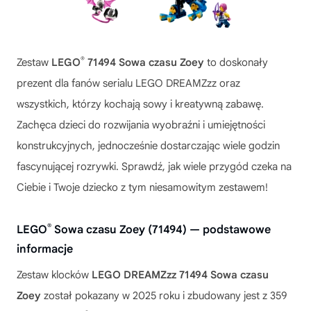
®
Zestaw
LEGO
71494 Sowa czasu Zoey
to doskonały
prezent dla fanów serialu LEGO DREAMZzz oraz
wszystkich, którzy kochają sowy i kreatywną zabawę.
Zachęca dzieci do rozwijania wyobraźni i umiejętności
konstrukcyjnych, jednocześnie dostarczając wiele godzin
fascynującej rozrywki. Sprawdź, jak wiele przygód czeka na
Ciebie i Twoje dziecko z tym niesamowitym zestawem!
®
LEGO
Sowa czasu Zoey (71494) — podstawowe
informacje
Zestaw klocków
LEGO DREAMZzz 71494 Sowa czasu
Zoey
został pokazany w 2025 roku i zbudowany jest z 359