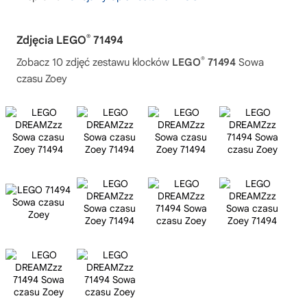
®
Zdjęcia LEGO
71494
®
Zobacz 10 zdjęć zestawu klocków
LEGO
71494
Sowa
czasu Zoey