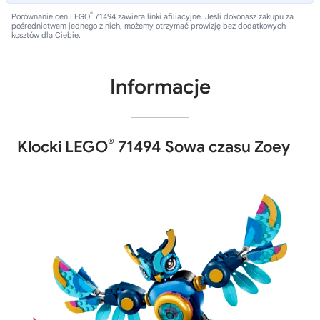
®
Porównanie cen LEGO
71494 zawiera linki afiliacyjne. Jeśli dokonasz zakupu za
pośrednictwem jednego z nich, możemy otrzymać prowizję bez dodatkowych
kosztów dla Ciebie.
Informacje
®
Klocki LEGO
71494 Sowa czasu Zoey