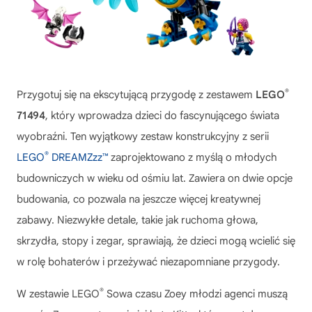
®
Przygotuj się na ekscytującą przygodę z zestawem
LEGO
71494
, który wprowadza dzieci do fascynującego świata
wyobraźni. Ten wyjątkowy zestaw konstrukcyjny z serii
®
LEGO
DREAMZzz™
zaprojektowano z myślą o młodych
budowniczych w wieku od ośmiu lat. Zawiera on dwie opcje
budowania, co pozwala na jeszcze więcej kreatywnej
zabawy. Niezwykłe detale, takie jak ruchoma głowa,
skrzydła, stopy i zegar, sprawiają, że dzieci mogą wcielić się
w rolę bohaterów i przeżywać niezapomniane przygody.
®
W zestawie
LEGO
Sowa czasu Zoey
młodzi agenci muszą