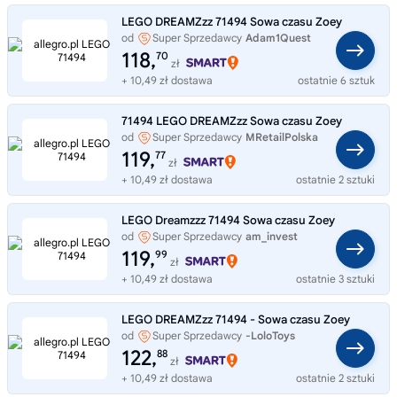
LEGO DREAMZzz 71494 Sowa czasu Zoey
od
Super Sprzedawcy
Adam1Quest
118,
70
zł
+ 10,49 zł dostawa
ostatnie 6 sztuk
71494 LEGO DREAMZzz Sowa czasu Zoey
od
Super Sprzedawcy
MRetailPolska
119,
77
zł
+ 10,49 zł dostawa
ostatnie 2 sztuki
LEGO Dreamzzz 71494 Sowa czasu Zoey
od
Super Sprzedawcy
am_invest
119,
99
zł
+ 10,49 zł dostawa
ostatnie 3 sztuki
LEGO DREAMZzz 71494 - Sowa czasu Zoey
od
Super Sprzedawcy
-LoloToys
122,
88
zł
+ 10,49 zł dostawa
ostatnie 2 sztuki