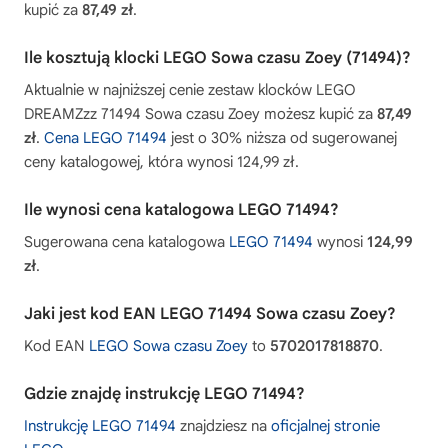
kupić za
87,49 zł
.
Ile kosztują klocki LEGO Sowa czasu Zoey (71494)?
Aktualnie w najniższej cenie zestaw klocków LEGO
DREAMZzz 71494 Sowa czasu Zoey możesz kupić za
87,49
zł
.
Cena LEGO 71494
jest o 30% niższa od sugerowanej
ceny katalogowej, która wynosi 124,99 zł.
Ile wynosi cena katalogowa LEGO 71494?
Sugerowana cena katalogowa
LEGO 71494
wynosi
124,99
zł
.
Jaki jest kod EAN LEGO 71494 Sowa czasu Zoey?
Kod EAN
LEGO Sowa czasu Zoey
to
5702017818870
.
Gdzie znajdę instrukcję LEGO 71494?
Instrukcję LEGO 71494
znajdziesz na
oficjalnej stronie