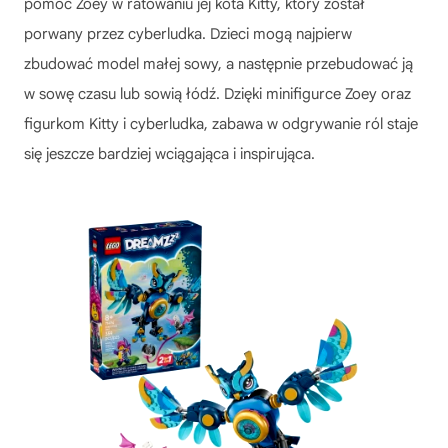
pomóc Zoey w ratowaniu jej kota Kitty, który został
porwany przez cyberludka. Dzieci mogą najpierw
zbudować model małej sowy, a następnie przebudować ją
w sowę czasu lub sowią łódź. Dzięki minifigurce Zoey oraz
figurkom Kitty i cyberludka, zabawa w odgrywanie ról staje
się jeszcze bardziej wciągająca i inspirująca.