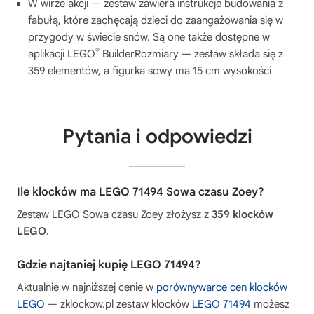
W wirze akcji — zestaw zawiera instrukcje budowania z
fabułą, które zachęcają dzieci do zaangażowania się w
przygody w świecie snów. Są one także dostępne w
®
aplikacji LEGO
BuilderRozmiary — zestaw składa się z
359 elementów, a figurka sowy ma 15 cm wysokości
Pytania i odpowiedzi
Ile klocków ma LEGO 71494 Sowa czasu Zoey?
Zestaw LEGO Sowa czasu Zoey złożysz z
359 klocków
LEGO
.
Gdzie najtaniej kupię LEGO 71494?
Aktualnie w najniższej cenie w
porównywarce cen klocków
LEGO
— zklockow.pl zestaw klocków
LEGO 71494
możesz