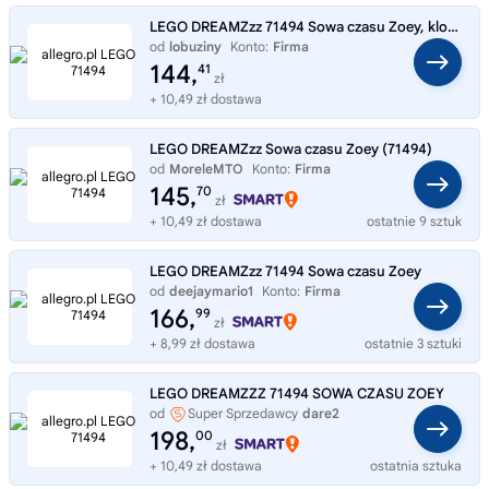
LEGO DREAMZzz 71494 Sowa czasu Zoey, klocki dla dzieci 8 lat+
od
lobuziny
Konto:
Firma
144,
41
zł
+ 10,49 zł dostawa
LEGO DREAMZzz Sowa czasu Zoey (71494)
od
MoreleMTO
Konto:
Firma
145,
70
zł
+ 10,49 zł dostawa
ostatnie 9 sztuk
LEGO DREAMZzz 71494 Sowa czasu Zoey
od
deejaymario1
Konto:
Firma
166,
99
zł
+ 8,99 zł dostawa
ostatnie 3 sztuki
LEGO DREAMZZZ 71494 SOWA CZASU ZOEY
od
Super Sprzedawcy
dare2
198,
00
zł
+ 10,49 zł dostawa
ostatnia sztuka