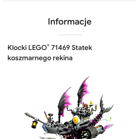
Informacje
®
Klocki LEGO
71469 Statek
koszmarnego rekina