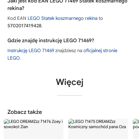
Jaki jest kod EAN LEGO 71469 Statek koszmarnego
rekina?
Kod EAN
LEGO Statek koszmarnego rekina
to
5702017419428
.
Gdzie znajdę instrukcję LEGO 71469?
Instrukcję LEGO 71469
znajdziesz na
oficjalnej stronie
LEGO
.
Więcej
Zobacz także