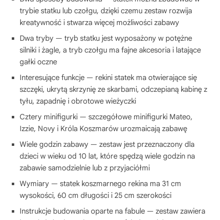
trybie statku lub czołgu, dzięki czemu zestaw rozwija
kreatywność i stwarza więcej możliwości zabawy
Dwa tryby — tryb statku jest wyposażony w potężne
silniki i żagle, a tryb czołgu ma fajne akcesoria i latające
gałki oczne
Interesujące funkcje — rekini statek ma otwierające się
szczęki, ukrytą skrzynię ze skarbami, odczepianą kabinę z
tyłu, zapadnię i obrotowe wieżyczki
Cztery minifigurki — szczegółowe minifigurki Mateo,
Izzie, Novy i Króla Koszmarów urozmaicają zabawę
Wiele godzin zabawy — zestaw jest przeznaczony dla
dzieci w wieku od 10 lat, które spędzą wiele godzin na
zabawie samodzielnie lub z przyjaciółmi
Wymiary — statek koszmarnego rekina ma 31 cm
wysokości, 60 cm długości i 25 cm szerokości
Instrukcje budowania oparte na fabule — zestaw zawiera