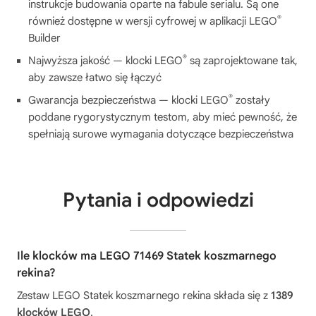
instrukcje budowania oparte na fabule serialu. Są one
®
również dostępne w wersji cyfrowej w aplikacji LEGO
Builder
®
Najwyższa jakość — klocki LEGO
są zaprojektowane tak,
aby zawsze łatwo się łączyć
®
Gwarancja bezpieczeństwa — klocki LEGO
zostały
poddane rygorystycznym testom, aby mieć pewność, że
spełniają surowe wymagania dotyczące bezpieczeństwa
Pytania i odpowiedzi
Ile klocków ma LEGO 71469 Statek koszmarnego
rekina?
Zestaw LEGO Statek koszmarnego rekina składa się z
1389
klocków LEGO
.