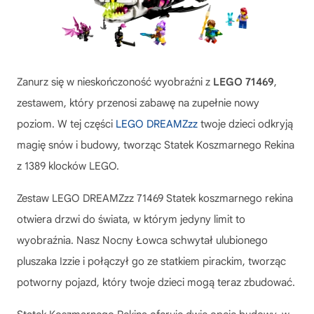
Zanurz się w nieskończoność wyobraźni z
LEGO 71469
,
zestawem, który przenosi zabawę na zupełnie nowy
poziom. W tej części
LEGO DREAMZzz
twoje dzieci odkryją
magię snów i budowy, tworząc
Statek Koszmarnego Rekina
z 1389 klocków LEGO.
Zestaw
LEGO DREAMZzz 71469 Statek koszmarnego rekina
otwiera drzwi do świata, w którym jedyny limit to
wyobraźnia. Nasz Nocny Łowca schwytał ulubionego
pluszaka Izzie i połączył go ze statkiem pirackim, tworząc
potworny pojazd, który twoje dzieci mogą teraz zbudować.