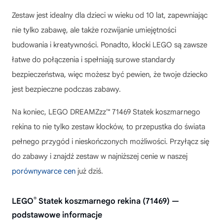
Zestaw jest idealny dla dzieci w wieku od 10 lat, zapewniając
nie tylko zabawę, ale także rozwijanie umiejętności
budowania i kreatywności. Ponadto, klocki LEGO są zawsze
łatwe do połączenia i spełniają surowe standardy
bezpieczeństwa, więc możesz być pewien, że twoje dziecko
jest bezpieczne podczas zabawy.
Na koniec,
LEGO DREAMZzz™ 71469 Statek koszmarnego
rekina
to nie tylko zestaw klocków, to przepustka do świata
pełnego przygód i nieskończonych możliwości. Przyłącz się
do zabawy i znajdź zestaw w najniższej cenie w naszej
porównywarce cen
już dziś.
®
LEGO
Statek koszmarnego rekina (71469) —
podstawowe informacje