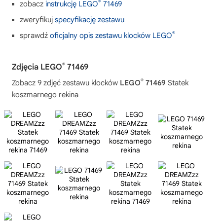
®
zobacz
instrukcję LEGO
71469
zweryfikuj
specyfikację zestawu
®
sprawdź
oficjalny opis zestawu klocków LEGO
®
Zdjęcia LEGO
71469
®
Zobacz 9 zdjęć zestawu klocków
LEGO
71469
Statek
koszmarnego rekina