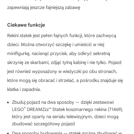
zapewniają jeszcze fajniejszą zabawę
Ciekawe funkcje
Rekini statek jest pełen fajnych funkcji, które zachwycą
dzieci. Można otworzyć szczękę i umieścić w niej
minifigurkę, nacisnąć przycisk, aby odkryć sekretną
skrzynię ze skarbami, zdjąć tylną kabinę i nie tylko. Pojazd
jest również wyposażony w wieżyczki po obu stronach,
które mogą się obracać i strzelać, a pośrodku znajduje się
klatka i zapadnia.
Zbuduj pojazd na dwa sposoby — dzięki zestawowi
®
LEGO
DREAMZzz™ Statek koszmarnego rekina (71469),
który jest oparty na serialu telewizyjnym, dzieci mogą
zbudować szczegółowy pojazd
Dwa sposoby budowania — statek można zbudować w