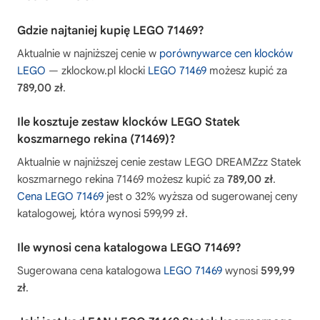
Gdzie najtaniej kupię LEGO 71469?
Aktualnie w najniższej cenie w
porównywarce cen klocków
LEGO
— zklockow.pl klocki
LEGO 71469
możesz kupić za
789,00 zł
.
Ile kosztuje zestaw klocków LEGO Statek
koszmarnego rekina (71469)?
Aktualnie w najniższej cenie zestaw LEGO DREAMZzz Statek
koszmarnego rekina 71469 możesz kupić za
789,00 zł
.
Cena LEGO 71469
jest o 32% wyższa od sugerowanej ceny
katalogowej, która wynosi 599,99 zł.
Ile wynosi cena katalogowa LEGO 71469?
Sugerowana cena katalogowa
LEGO 71469
wynosi
599,99
zł
.