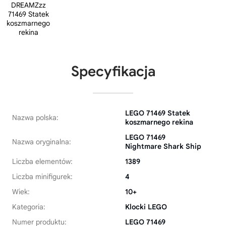
Specyfikacja
LEGO 71469 Statek
Nazwa polska:
koszmarnego rekina
LEGO 71469
Nazwa oryginalna:
Nightmare Shark Ship
Liczba elementów:
1389
Liczba minifigurek:
4
Wiek:
10+
Kategoria:
Klocki LEGO
Numer produktu:
LEGO 71469