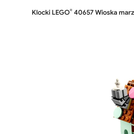
®
Klocki LEGO
40657 Wioska mar