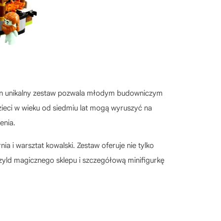
en unikalny zestaw pozwala młodym budowniczym
ieci w wieku od siedmiu lat mogą wyruszyć na
enia.
a i warsztat kowalski. Zestaw oferuje nie tylko
 szyld magicznego sklepu i szczegółową minifigurkę