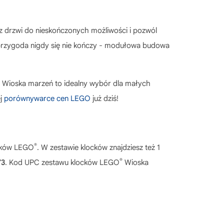
z drzwi do nieskończonych możliwości i pozwól
 przygoda nigdy się nie kończy - modułowa budowa
Wioska marzeń
to idealny wybór dla małych
ej
porównywarce cen LEGO
już dziś!
®
ocków LEGO
. W zestawie klocków znajdziesz też 1
®
73
. Kod UPC zestawu klocków LEGO
Wioska