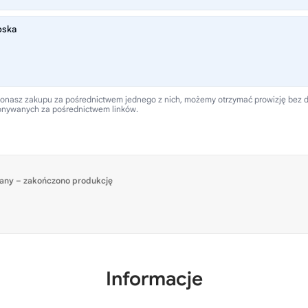
oska
 dokonasz zakupu za pośrednictwem jednego z nich, możemy otrzymać prowizję bez
onywanych za pośrednictwem linków.
any – zakończono produkcję
Informacje