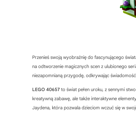
Przenieś swoją wyobraźnię do fascynującego świ
na odtworzenie magicznych scen z ulubionego seri
niezapomnianą przygodę, odkrywając świadomość, k
LEGO 40657
to świat pełen uroku, z sennymi stwor
kreatywną zabawę, ale także interaktywne elementy,
Jaydena, która pozwala dzieciom wczuć się w swoje