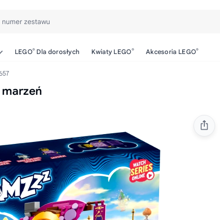
b numer zestawu
®
®
®
LEGO
Dla dorosłych
Kwiaty LEGO
Akcesoria LEGO
657
 marzeń