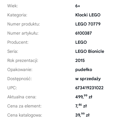
Wiek:
6+
Kategoria:
Klocki LEGO
Numer produktu:
LEGO 70779
Numer artykułu:
6100387
Producent:
LEGO
Seria:
LEGO Bionicle
Rok prezentacji:
2015
Opakowanie:
pudełko
Dostępność:
w sprzedaży
UPC:
673419231022
99
Aktualna cena:
499,
zł
46
Cena za element:
7,
zł
99
Cena katalogowa:
39,
zł