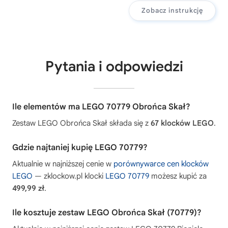
Zobacz instrukcję
Pytania i odpowiedzi
Ile elementów ma LEGO 70779 Obrońca Skał?
Zestaw LEGO Obrońca Skał składa się z
67 klocków LEGO
.
Gdzie najtaniej kupię LEGO 70779?
Aktualnie w najniższej cenie w
porównywarce cen klocków
LEGO
— zklockow.pl klocki
LEGO 70779
możesz kupić za
499,99 zł
.
Ile kosztuje zestaw LEGO Obrońca Skał (70779)?