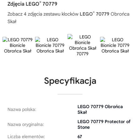
®
Zdjęcia LEGO
70779
®
Zobacz 4 zdjęcia zestawu klocków
LEGO
70779
Obrońca
Skał
Specyfikacja
LEGO 70779 Obrońca
Nazwa polska:
Skał
LEGO 70779 Protector of
Nazwa oryginalna:
Stone
Liczba elementów:
67