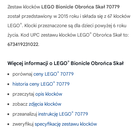
Zestaw klocków
LEGO Bionicle Obrońca Skał 70779
został przedstawiony w 2015 roku i składa się z 67 klocków
®
LEGO
. Klocki przeznaczone są dla dzieci powyżej 6 roku
®
życia. Kod UPC zestawu klocków LEGO
Obrońca Skał to:
673419231022
.
®
Więcej informacji o LEGO
Bionicle Obrońca Skał
®
porównaj
ceny LEGO
70779
®
historia ceny LEGO
70779
przeczytaj
opis klocków
zobacz
zdjęcia klocków
®
przeanalizuj
instrukcję LEGO
70779
zweryfikuj
specyfikację zestawu klocków