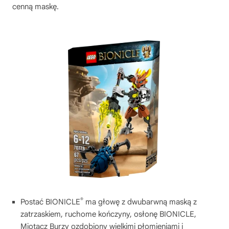
cenną maskę.
®
Postać BIONICLE
ma głowę z dwubarwną maską z
zatrzaskiem, ruchome kończyny, osłonę BIONICLE,
Miotacz Burzy ozdobiony wielkimi płomieniami i