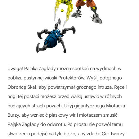
Uwaga! Pająka Zagłady można spotkać na wydmach w
pobliżu pustynnej wioski Protektorów. Wyślij potężnego
Obrońcę Skał, aby powstrzymał groźnego intruza. Ręce i
nogi tej postaci możesz przed walką ustawić w różnych
budzących strach pozach. Użyj gigantycznego Miotacza
Burzy, aby wzniecić piaskowy wir i miotaczem zmusić
Pająka Zagłady do odwrotu. Po prostu nie pozwól temu
stworzeniu podejść na tyle blisko, aby zdarło Ci z twarzy