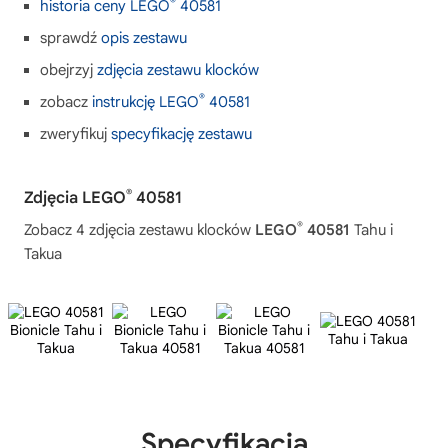
®
historia ceny LEGO
40581
sprawdź
opis zestawu
obejrzyj
zdjęcia zestawu klocków
®
zobacz
instrukcję LEGO
40581
zweryfikuj
specyfikację zestawu
®
Zdjęcia LEGO
40581
®
Zobacz 4 zdjęcia zestawu klocków
LEGO
40581
Tahu i
Takua
Specyfikacja