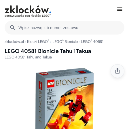
®
porównywarka cen klocków LEGO
Wpisz nazwę lub numer zestawu
®
®
®
zklocków.pl
Klocki LEGO
LEGO
Bionicle
LEGO
40581
LEGO 40581 Bionicle Tahu i Takua
LEGO 40581 Tahu and Takua