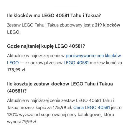
Ile klocków ma LEGO 40581 Tahu i Takua?
Zestaw LEGO Tahu i Takua zbudowany jest z
219 klocków
LEGO
.
Gdzie najtaniej kupię LEGO 40581?
Aktualnie w najniższej cenie w
porównywarce cen klocków
LEGO
— zklockow.pl zestaw
LEGO 40581
możesz kupić za
175,99 zł
.
Ile kosztuje zestaw klocków LEGO Tahu i Takua
(40581)?
Aktualnie w najniższej cenie zestaw LEGO 40581 Tahu i
Takua możesz kupić za
175,99 zł
.
Cena LEGO 40581
jest o
120% wyższa od sugerowanej ceny katalogowej, która
wynosi 79,99 zł.