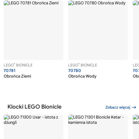
®
®
LEGO
BIONICLE
LEGO
BIONICLE
LE
70781
70780
70
Obrońca Ziemi
Obrońca Wody
Ob
Klocki LEGO Bionicle
Zobacz więcej