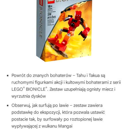
Powrót do znanych bohaterów – Tahu i Takua są
ruchomymi figurkami akcji i kultowymi bohaterami z serii
®
®
LEGO
BIONICLE
. Zestaw uzupełniają ognisty miecz i
wyrzutnia dysków
Obserwuj, jak surfują po lawie – zestaw zawiera
podstawkę do ekspozycji, która pozwala ustawić
postacie tak, by surfowały po roztopionej lawie
wypływającej z wulkanu Mangai