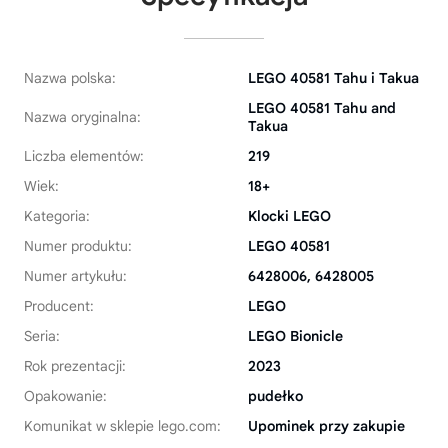
Nazwa polska:
LEGO 40581 Tahu i Takua
LEGO 40581 Tahu and
Nazwa oryginalna:
Takua
Liczba elementów:
219
Wiek:
18+
Kategoria:
Klocki LEGO
Numer produktu:
LEGO 40581
Numer artykułu:
6428006, 6428005
Producent:
LEGO
Seria:
LEGO Bionicle
Rok prezentacji:
2023
Opakowanie:
pudełko
Komunikat w sklepie lego.com:
Upominek przy zakupie