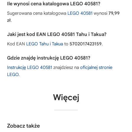
Ile wynosi cena katalogowa LEGO 40581?
Sugerowana cena katalogowa
LEGO 40581
wynosi
79,99
zł
.
Jaki jest kod EAN LEGO 40581 Tahu i Takua?
Kod EAN
LEGO Tahu i Takua
to
5702017423159
.
Gdzie znajdę instrukcję LEGO 40581?
Instrukcję LEGO 40581
znajdziesz na
oficjalnej stronie
LEGO
.
Więcej
Zobacz także