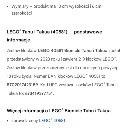
Wymiary – produkt ma 13 cm wysokości i 6 cm
szerokości
®
LEGO
Tahu i Takua (40581) — podstawowe
informacje
Zestaw klocków
LEGO 40581 Bionicle Tahu i Takua
został
®
przedstawiony w 2023 roku i zawiera 219 klocków LEGO
.
Zestaw klocków przeznaczony jest dla dorosłych powyżej
®
18 roku życia. Numer EAN klocków LEGO
40581 to:
®
5702017423159
. Kod UPC zestawu klocków LEGO
Tahu i
Takua to:
673419377751
.
®
Więcej informacji o LEGO
Bionicle Tahu i Takua
®
sprawdź
ceny LEGO
40581