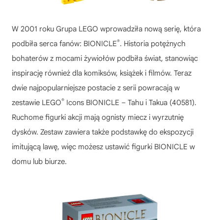
W 2001 roku Grupa LEGO wprowadziła nową serię, która
®
podbiła serca fanów: BIONICLE
. Historia potężnych
bohaterów z mocami żywiołów podbiła świat, stanowiąc
inspirację również dla komiksów, książek i filmów. Teraz
dwie najpopularniejsze postacie z serii powracają w
®
zestawie LEGO
Icons BIONICLE – Tahu i Takua (40581).
Ruchome figurki akcji mają ognisty miecz i wyrzutnię
dysków. Zestaw zawiera także podstawkę do ekspozycji
imitującą lawę, więc możesz ustawić figurki BIONICLE w
domu lub biurze.