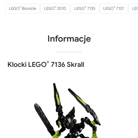
®
®
®
®
LEGO
Bionicle
LEGO
2010
LEGO
7135
LEGO
7137
LE
Informacje
®
Klocki LEGO
7136 Skrall