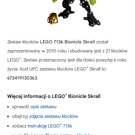
Zestaw klocków
LEGO 7136 Bionicle Skrall
został
zaprezentowany w 2010 roku i zbudowany jest z 21 klocków
®
LEGO
. Zestaw przeznaczony jest dla dzieci powyżej 6 roku
®
życia. Kod UPC zestawu klocków LEGO
Skrall to:
673419130363
.
®
Więcej informacji o LEGO
Bionicle Skrall
sprawdź
opis zestawu
obejrzyj
zdjęcia zestawu klocków
®
zobacz
instrukcję LEGO
7136