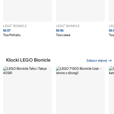
®
®
LEGO
BIONICLE
LEGO
BIONICLE
LE
8687
8686
86
Toa Pohatu
Toa Lewa
To
Klocki LEGO Bionicle
Zobacz więcej