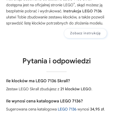
®
dostępna jest na oficjalnej stronie LEGO
, skąd możesz ją
bezpłatnie pobrać i wydrukować.
Instrukcja LEGO 7136
ułatwi Tobie zbudowanie zestawu klocków, a także pozwoli
sprawdzić listę klocków potrzebnych do złożenia modelu.
Zobacz instrukcję
Pytania i odpowiedzi
Ile klocków ma LEGO 7136 Skrall?
Zestaw LEGO Skrall zbudujesz z
21 klocków LEGO
.
Ile wynosi cena katalogowa LEGO 7136?
Sugerowana cena katalogowa
LEGO 7136
wynosi
34,95 zł
.