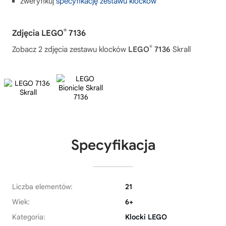
zweryfikuj
specyfikację zestawu klocków
®
Zdjęcia LEGO
7136
®
Zobacz 2 zdjęcia zestawu klocków
LEGO
7136
Skrall
Specyfikacja
Liczba elementów:
21
Wiek:
6+
Kategoria:
Klocki LEGO