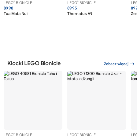
®
®
LEGO
BIONICLE
LEGO
BIONICLE
LE
8998
8995
89
Toa Mata Nui
Thornatus V9
Ze
Klocki LEGO Bionicle
Zobacz więcej
®
®
LEGO
BIONICLE
LEGO
BIONICLE
LE