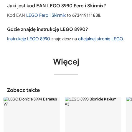
Jaki jest kod EAN LEGO 8990 Fero i Skirmix?
Kod EAN
LEGO Fero i Skirmix
to
673419111638
.
Gdzie znajdę instrukcję LEGO 8990?
Instrukcję LEGO 8990
znajdziesz na
oficjalnej stronie LEGO
.
Więcej
Zobacz także