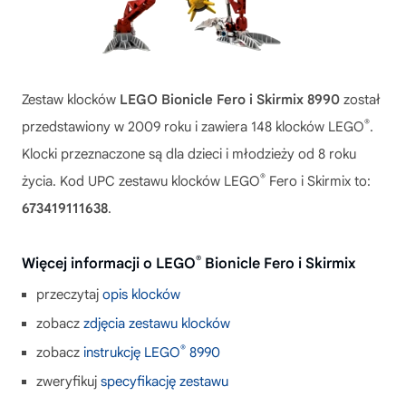
Zestaw klocków
LEGO Bionicle Fero i Skirmix 8990
został
®
przedstawiony w 2009 roku i zawiera 148 klocków LEGO
.
Klocki przeznaczone są dla dzieci i młodzieży od 8 roku
®
życia. Kod UPC zestawu klocków LEGO
Fero i Skirmix to:
673419111638
.
®
Więcej informacji o LEGO
Bionicle Fero i Skirmix
przeczytaj
opis klocków
zobacz
zdjęcia zestawu klocków
®
zobacz
instrukcję LEGO
8990
zweryfikuj
specyfikację zestawu