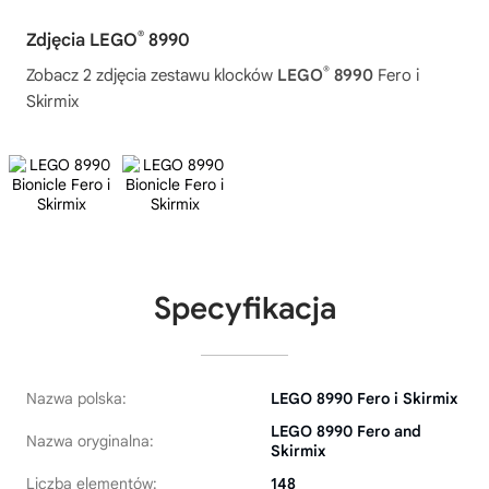
®
Zdjęcia LEGO
8990
®
Zobacz 2 zdjęcia zestawu klocków
LEGO
8990
Fero i
Skirmix
Specyfikacja
Nazwa polska:
LEGO 8990 Fero i Skirmix
LEGO 8990 Fero and
Nazwa oryginalna:
Skirmix
Liczba elementów:
148