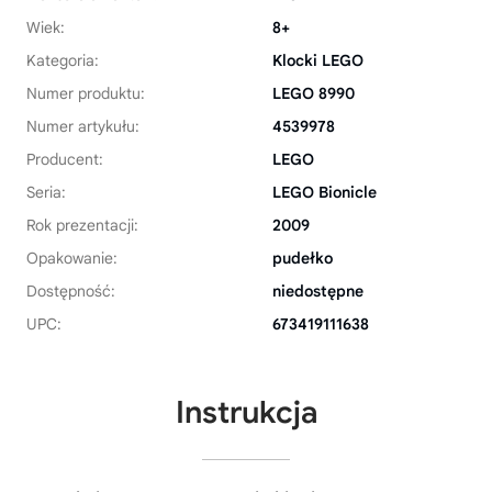
Wiek:
8+
Kategoria:
Klocki LEGO
Numer produktu:
LEGO 8990
Numer artykułu:
4539978
Producent:
LEGO
Seria:
LEGO Bionicle
Rok prezentacji:
2009
Opakowanie:
pudełko
Dostępność:
niedostępne
UPC:
673419111638
Instrukcja