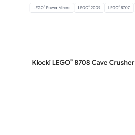
®
®
®
LEGO
Power Miners
LEGO
2009
LEGO
8707
®
Klocki LEGO
8708 Cave Crusher