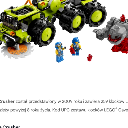
Crusher
został przedstawiony w 2009 roku i zawiera 259 klocków
®
odzieży powyżej 8 roku życia. Kod UPC zestawu klocków LEGO
Cave
e Crusher