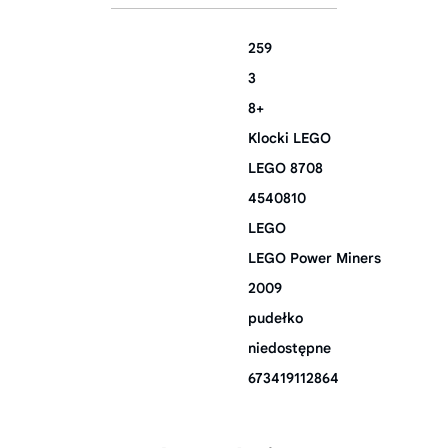
259
3
8+
Klocki LEGO
LEGO 8708
4540810
LEGO
LEGO Power Miners
2009
pudełko
niedostępne
673419112864