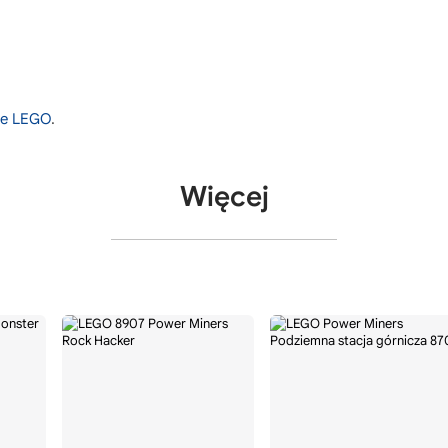
nie LEGO
.
Więcej