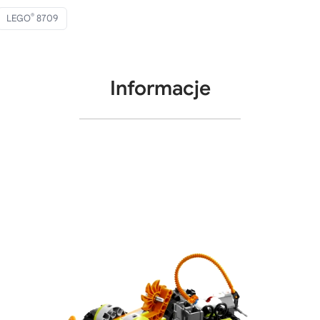
®
LEGO
8709
Informacje