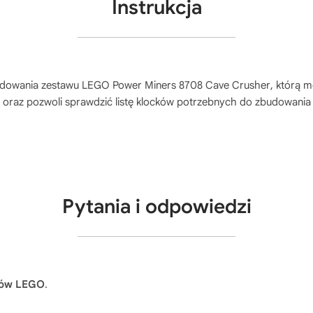
Instrukcja
budowania zestawu
LEGO Power Miners 8708 Cave Crusher
, którą 
, oraz pozwoli sprawdzić listę klocków potrzebnych do zbudowania
Pytania i odpowiedzi
ków LEGO
.