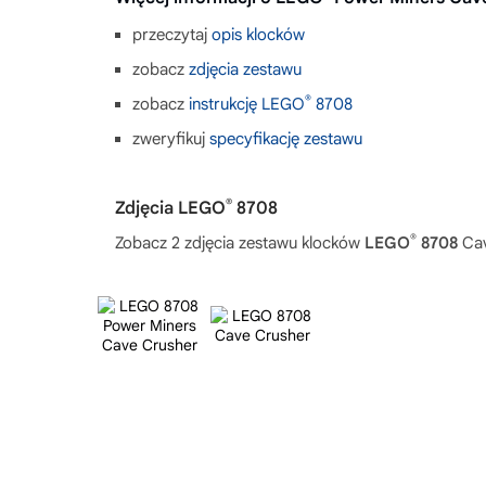
przeczytaj
opis klocków
zobacz
zdjęcia zestawu
®
zobacz
instrukcję LEGO
8708
zweryfikuj
specyfikację zestawu
®
Zdjęcia LEGO
8708
®
Zobacz 2 zdjęcia zestawu klocków
LEGO
8708
Cav