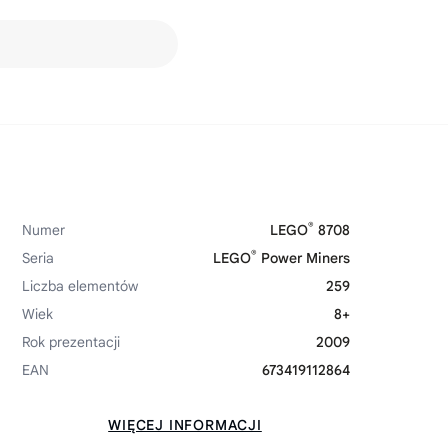
®
Numer
LEGO
8708
®
Seria
LEGO
Power Miners
Liczba elementów
259
Wiek
8+
Rok prezentacji
2009
EAN
673419112864
WIĘCEJ INFORMACJI