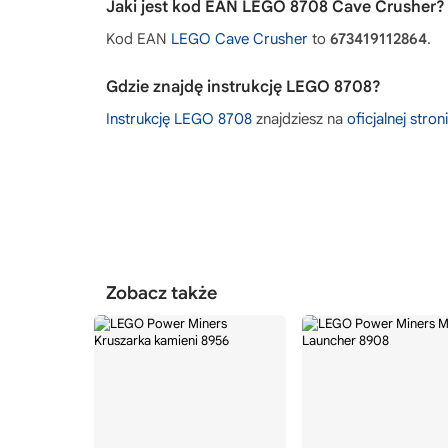
Jaki jest kod EAN LEGO 8708 Cave Crusher?
Kod EAN
LEGO Cave Crusher
to
673419112864
.
Gdzie znajdę instrukcję LEGO 8708?
Instrukcję LEGO 8708
znajdziesz na
oficjalnej stro
Zobacz także