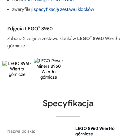
zweryfikuj
specyfikację zestawu klocków
®
Zdjęcia LEGO
8960
®
Zobacz 2 zdjęcia zestawu klocków
LEGO
8960
Wiertło
górnicze
Specyfikacja
LEGO 8960 Wiertło
Nazwa polska:
górnicze