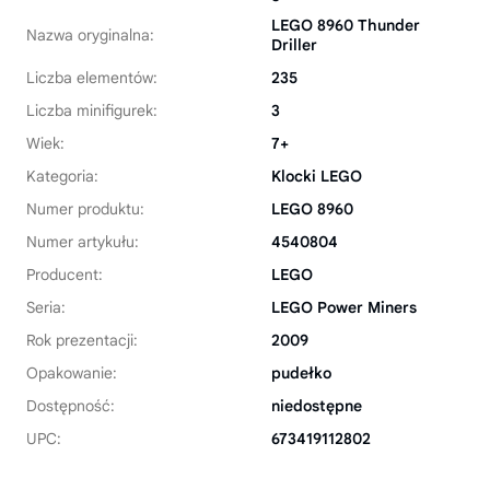
LEGO 8960 Thunder
Nazwa oryginalna:
Driller
Liczba elementów:
235
Liczba minifigurek:
3
Wiek:
7+
Kategoria:
Klocki LEGO
Numer produktu:
LEGO 8960
Numer artykułu:
4540804
Producent:
LEGO
Seria:
LEGO Power Miners
Rok prezentacji:
2009
Opakowanie:
pudełko
Dostępność:
niedostępne
UPC:
673419112802