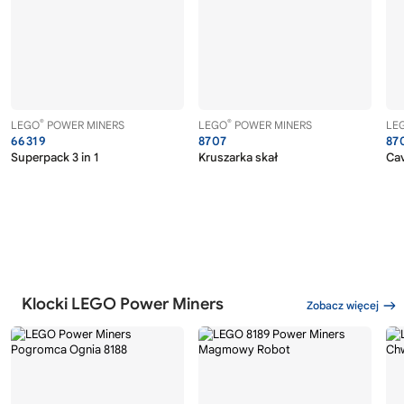
®
®
LEGO
POWER MINERS
LEGO
POWER MINERS
LE
66319
8707
87
Superpack 3 in 1
Kruszarka skał
Ca
Klocki LEGO Power Miners
Zobacz więcej