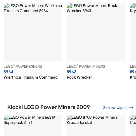
®
®
LEGO
POWER MINERS
LEGO
POWER MINERS
LE
8964
8963
89
Wiertnica Titanium Command
Rock Wrecker
Kró
Klocki LEGO Power Miners 2009
Zobacz więcej