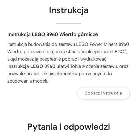
Instrukcja
Instrukcja LEGO 8960 Wiertło górnicze
Instrukcja budowania do zestawu
LEGO Power Miners 8960
®
Wiertło górnicze
dostępna jest na oficjalnej stronie LEGO
,
skąd możesz ją bezpłatnie pobrać i wydrukować.
Instrukcja LEGO 8960
ułatwi Tobie złożenie zestawu, oraz
pozwoli sprawdzić spis elementów potrzebnych do
zbudowania modelu.
Zobacz instrukcję
Pytania i odpowiedzi