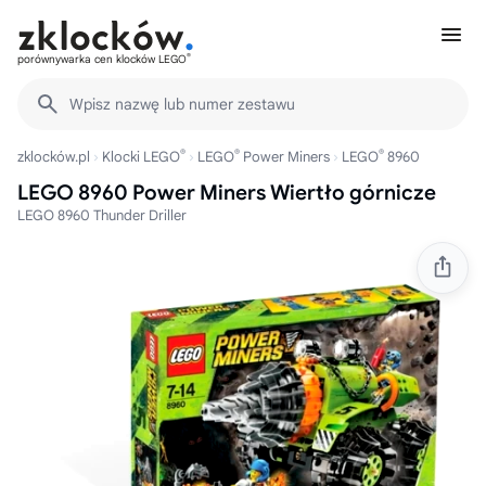
®
porównywarka cen klocków LEGO
Wpisz nazwę lub numer zestawu
®
®
®
zklocków.pl
Klocki LEGO
LEGO
Power Miners
LEGO
8960
LEGO 8960 Power Miners Wiertło górnicze
LEGO 8960 Thunder Driller