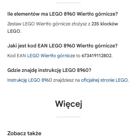
Ile elementów ma LEGO 8960 Wiertło górnicze?
Zestaw LEGO Wiertło górnicze złożysz z
235 klocków
LEGO
.
Jaki jest kod EAN LEGO 8960 Wiertło górnicze?
Kod EAN
LEGO Wiertło górnicze
to
673419112802
.
Gdzie znajdę instrukcję LEGO 8960?
Instrukcję LEGO 8960
znajdziesz na
oficjalnej stronie LEGO
.
Więcej
Zobacz także