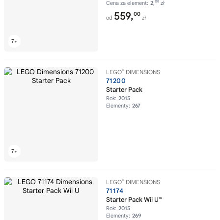
08
Cena za element:
2,
zł
559,
00
od
zł
®
LEGO
DIMENSIONS
71200
Starter Pack
Rok:
2015
Elementy:
267
®
LEGO
DIMENSIONS
71174
Starter Pack Wii U™
Rok:
2015
Elementy:
269