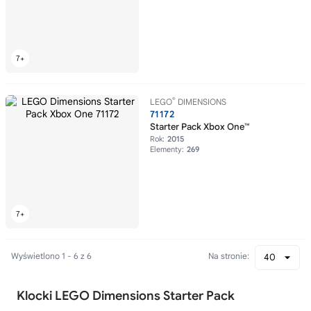
®
LEGO
DIMENSIONS
71172
Starter Pack Xbox One™
Rok:
2015
Elementy:
269
Wyświetlono 1 - 6 z 6
Na stronie:
40
Klocki LEGO Dimensions Starter Pack