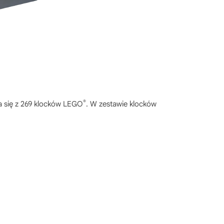
®
a się z 269 klocków LEGO
. W zestawie klocków