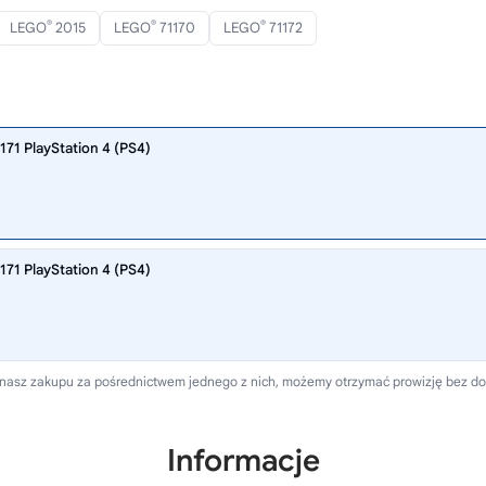
®
®
®
LEGO
2015
LEGO
71170
LEGO
71172
71 PlayStation 4 (PS4)
71 PlayStation 4 (PS4)
dokonasz zakupu za pośrednictwem jednego z nich, możemy otrzymać prowizję bez d
Informacje