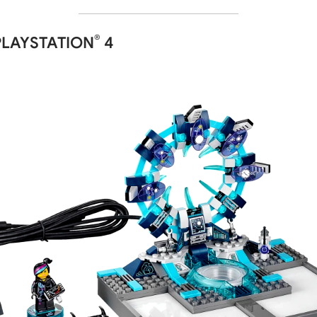
®
 PLAYSTATION
4