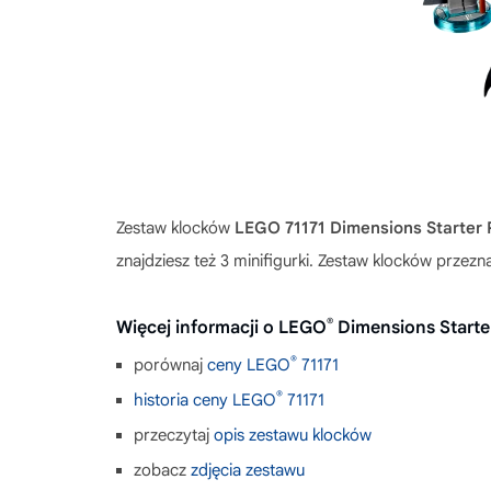
Zestaw klocków
LEGO 71171 Dimensions Starter
znajdziesz też 3 minifigurki. Zestaw klocków przezna
®
Więcej informacji o LEGO
Dimensions Start
®
porównaj
ceny LEGO
71171
®
historia ceny LEGO
71171
przeczytaj
opis zestawu klocków
zobacz
zdjęcia zestawu