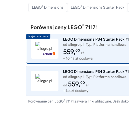
®
®
LEGO
Dimensions
LEGO
Dimensions Starter Pack
®
Porównaj ceny LEGO
71171
LEGO Dimensions PS4 Starter Pack 711
od
allegro.pl
Typ:
Platforma handlowa
559,
00
zł
+ 10,49 zł dostawa
LEGO Dimensions PS4 Starter Pack 711
od
allegro.pl
Typ:
Platforma handlowa
559,
00
od
zł
+ koszt dostawy
®
Porównanie cen LEGO
71171 zawiera linki afiliacyjne. Jeśli 