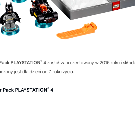
®
 Pack PLAYSTATION
4
został zaprezentowany w 2015 roku i skład
czony jest dla dzieci od 7 roku życia.
®
er Pack PLAYSTATION
4