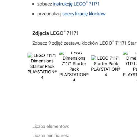
®
zobacz
instrukcję LEGO
71171
przeanalizuj
specyfikację klocków
®
Zdjęcia LEGO
71171
®
Zobacz 9 zdjęć zestawu klocków
LEGO
71171
Star
Liczba elementów:
Liczba minifigurek: