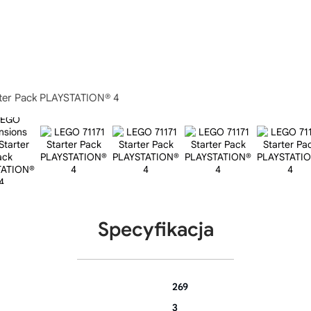
ter Pack PLAYSTATION® 4
Specyfikacja
269
3