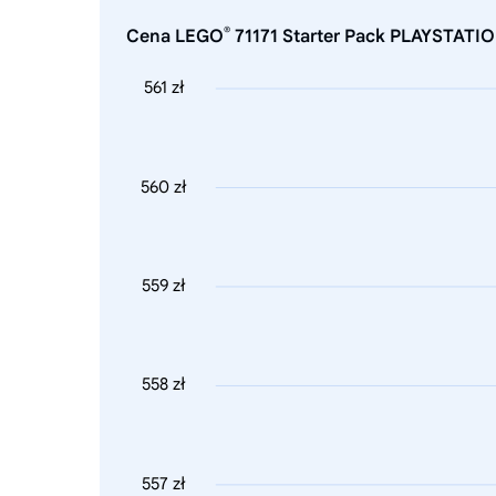
®
Cena LEGO
71171 Starter Pack PLAYSTATION
561 zł
560 zł
559 zł
558 zł
557 zł