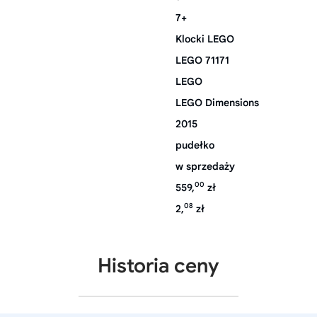
7+
Klocki LEGO
LEGO 71171
LEGO
LEGO Dimensions
2015
pudełko
w sprzedaży
00
559,
zł
08
2,
zł
Historia ceny