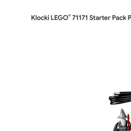
®
Klocki LEGO
71171 Starter Pack