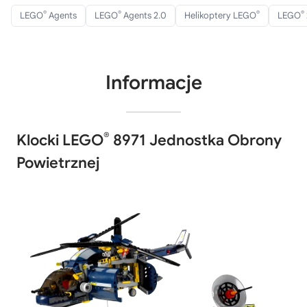
®
®
®
®
LEGO
Agents
LEGO
Agents 2.0
Helikoptery LEGO
LEGO
Informacje
®
Klocki LEGO
8971 Jednostka Obrony
Powietrznej