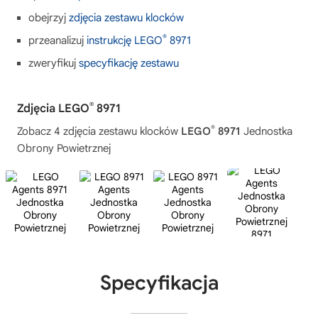
obejrzyj
zdjęcia zestawu klocków
®
przeanalizuj
instrukcję LEGO
8971
zweryfikuj
specyfikację zestawu
®
Zdjęcia LEGO
8971
®
Zobacz 4 zdjęcia zestawu klocków
LEGO
8971
Jednostka
Obrony Powietrznej
Specyfikacja