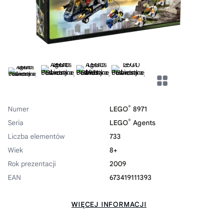
®
Numer
LEGO
8971
®
Seria
LEGO
Agents
Liczba elementów
733
Wiek
8+
Rok prezentacji
2009
EAN
673419111393
WIĘCEJ INFORMACJI