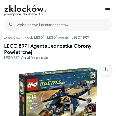
®
porównywarka cen klocków LEGO
Wpisz nazwę lub numer zestawu
®
®
®
zklocków.pl
Klocki LEGO
LEGO
Agents
LEGO
8971
LEGO 8971 Agents Jednostka Obrony
Powietrznej
LEGO 8971 Aerial Defense Unit