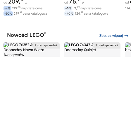
209,
75,
90
17
od
zł
od
zł
od
00
29
219,
najniższa cena
71,
najniższa cena
114,
-4%
+5%
99
99
299,
cena katalogowa
124,
cena katalogowa
-30%
-40%
®
Nowości LEGO
Zobacz więcej
®
®
LEGO
MARVEL
LEGO
MARVEL
LE
76352
76347
76
Avengers: Doomsday Nowa
Avengers: Doomsday Quinjet
Epi
Wieża Avengersów
Do
446,
249,
00
99
od
zł
od
zł
od