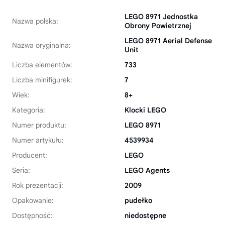
LEGO 8971 Jednostka
Nazwa polska:
Obrony Powietrznej
LEGO 8971 Aerial Defense
Nazwa oryginalna:
Unit
Liczba elementów:
733
Liczba minifigurek:
7
Wiek:
8+
Kategoria:
Klocki LEGO
Numer produktu:
LEGO 8971
Numer artykułu:
4539934
Producent:
LEGO
Seria:
LEGO Agents
Rok prezentacji:
2009
Opakowanie:
pudełko
Dostępność:
niedostępne