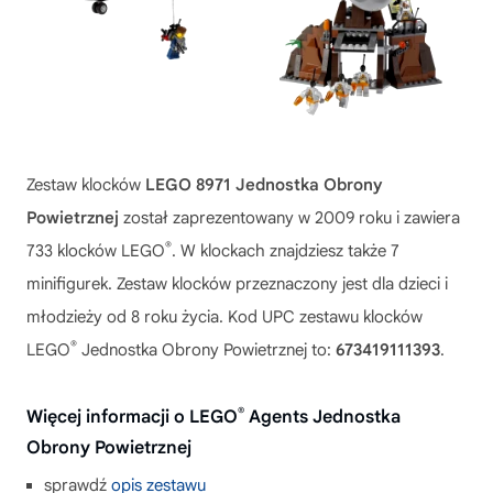
Zestaw klocków
LEGO 8971 Jednostka Obrony
Powietrznej
został zaprezentowany w 2009 roku i zawiera
®
733 klocków LEGO
. W klockach znajdziesz także 7
minifigurek. Zestaw klocków przeznaczony jest dla dzieci i
młodzieży od 8 roku życia. Kod UPC zestawu klocków
®
LEGO
Jednostka Obrony Powietrznej to:
673419111393
.
®
Więcej informacji o LEGO
Agents Jednostka
Obrony Powietrznej
sprawdź
opis zestawu