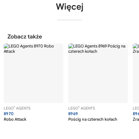
Więcej
Zobacz także
®
®
LEGO
AGENTS
LEGO
AGENTS
LE
8970
8969
89
Robo Attack
Pościg na czterech kołach
Zra