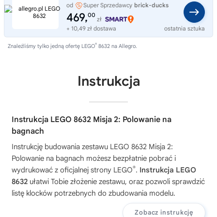
od
Super Sprzedawcy
brick-ducks
469,
00
zł
+ 10,49 zł dostawa
ostatnia sztuka
®
Znaleźliśmy tylko jedną ofertę LEGO
8632 na Allegro.
Instrukcja
Instrukcja LEGO 8632 Misja 2: Polowanie na
bagnach
Instrukcję budowania zestawu
LEGO 8632 Misja 2:
Polowanie na bagnach
możesz bezpłatnie pobrać i
®
wydrukować z oficjalnej strony LEGO
.
Instrukcja LEGO
8632
ułatwi Tobie złożenie zestawu, oraz pozwoli sprawdzić
listę klocków potrzebnych do zbudowania modelu.
Zobacz instrukcję