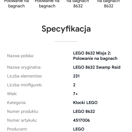
Specyfikacja
LEGO 8632 Misja 2:
Nazwa polska:
Polowanie na bagnach
Nazwa oryginalna:
LEGO 8632 Swamp Raid
Liczba elementów:
231
Liczba minifigurek:
2
Wiek:
7+
Kategoria:
Klocki LEGO
Numer produktu:
LEGO 8632
Numer artykułu:
4517006
Producent:
LEGO