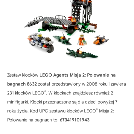
Zestaw klocków
LEGO Agents Misja 2: Polowanie na
bagnach 8632
został przedstawiony w 2008 roku i zawiera
®
231 klocków LEGO
. W klockach znajdziesz również 2
minifigurki. Klocki przeznaczone są dla dzieci powyżej 7
®
roku życia. Kod UPC zestawu klocków LEGO
Misja 2:
Polowanie na bagnach to:
673419101943
.