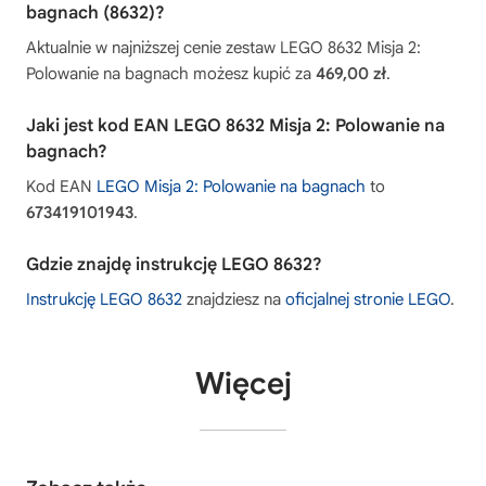
bagnach (8632)?
Aktualnie w najniższej cenie zestaw LEGO 8632 Misja 2:
Polowanie na bagnach możesz kupić za
469,00 zł
.
Jaki jest kod EAN LEGO 8632 Misja 2: Polowanie na
bagnach?
Kod EAN
LEGO Misja 2: Polowanie na bagnach
to
673419101943
.
Gdzie znajdę instrukcję LEGO 8632?
Instrukcję LEGO 8632
znajdziesz na
oficjalnej stronie LEGO
.
Więcej