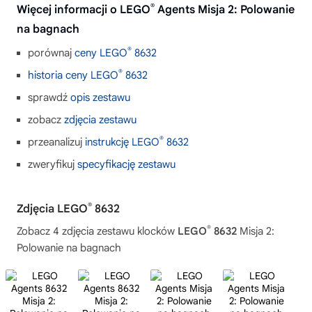
®
Więcej informacji o LEGO
Agents Misja 2: Polowanie
na bagnach
®
porównaj
ceny LEGO
8632
®
historia ceny LEGO
8632
sprawdź
opis zestawu
zobacz
zdjęcia zestawu
®
przeanalizuj
instrukcję LEGO
8632
zweryfikuj
specyfikację zestawu
®
Zdjęcia LEGO
8632
®
Zobacz 4 zdjęcia zestawu klocków
LEGO
8632
Misja 2:
Polowanie na bagnach