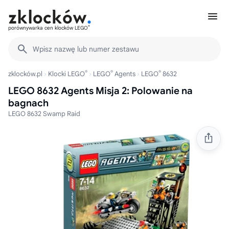
®
porównywarka cen klocków LEGO
Wpisz nazwę lub numer zestawu
®
®
®
zklocków.pl
Klocki LEGO
LEGO
Agents
LEGO
8632
LEGO 8632 Agents Misja 2: Polowanie na
bagnach
LEGO 8632 Swamp Raid