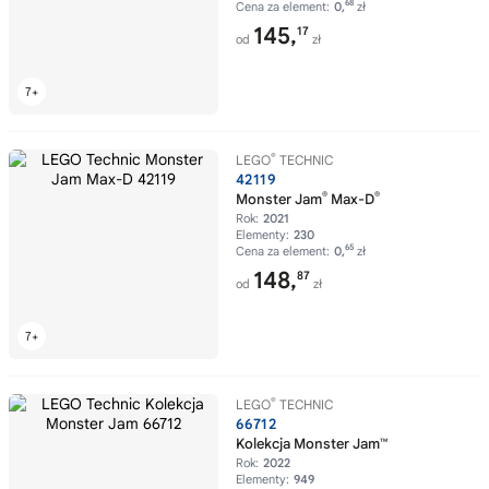
68
Cena za element:
0,
zł
145,
17
od
zł
®
LEGO
TECHNIC
42119
®
®
Monster Jam
Max-D
Rok:
2021
Elementy:
230
65
Cena za element:
0,
zł
148,
87
od
zł
®
LEGO
TECHNIC
66712
Kolekcja Monster Jam™
Rok:
2022
Elementy:
949