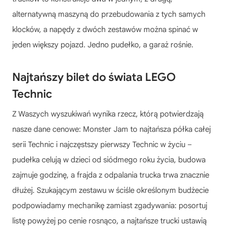
alternatywną maszyną do przebudowania z tych samych
klocków, a napędy z dwóch zestawów można spinać w
jeden większy pojazd. Jedno pudełko, a garaż rośnie.
Najtańszy bilet do świata LEGO
Technic
Z Waszych wyszukiwań wynika rzecz, którą potwierdzają
nasze dane cenowe: Monster Jam to najtańsza półka całej
serii Technic i najczęstszy pierwszy Technic w życiu –
pudełka celują w dzieci od siódmego roku życia, budowa
zajmuje godzinę, a frajda z odpalania trucka trwa znacznie
dłużej. Szukającym zestawu w ściśle określonym budżecie
podpowiadamy mechanikę zamiast zgadywania: posortuj
listę powyżej po cenie rosnąco, a najtańsze trucki ustawią