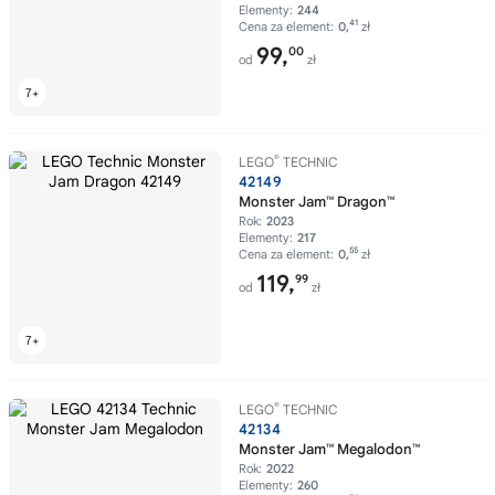
Elementy:
244
41
Cena za element:
0,
zł
99,
00
od
zł
®
LEGO
TECHNIC
42149
Monster Jam™ Dragon™
Rok:
2023
Elementy:
217
55
Cena za element:
0,
zł
119,
99
od
zł
®
LEGO
TECHNIC
42134
Monster Jam™ Megalodon™
Rok:
2022
Elementy:
260