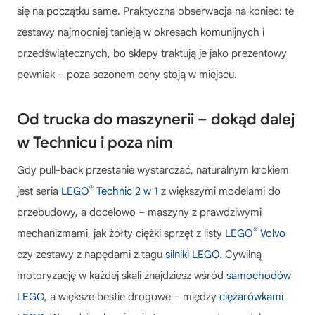
się na początku same. Praktyczna obserwacja na koniec: te
zestawy najmocniej tanieją w okresach komunijnych i
przedświątecznych, bo sklepy traktują je jako prezentowy
pewniak – poza sezonem ceny stoją w miejscu.
Od trucka do maszynerii – dokąd dalej
w Technicu i poza nim
Gdy pull-back przestanie wystarczać, naturalnym krokiem
®
jest seria
LEGO
Technic 2 w 1
z większymi modelami do
przebudowy, a docelowo – maszyny z prawdziwymi
®
mechanizmami, jak żółty ciężki sprzęt z listy
LEGO
Volvo
czy zestawy z napędami z tagu
silniki LEGO
. Cywilną
motoryzację w każdej skali znajdziesz wśród
samochodów
LEGO
, a większe bestie drogowe – między
ciężarówkami