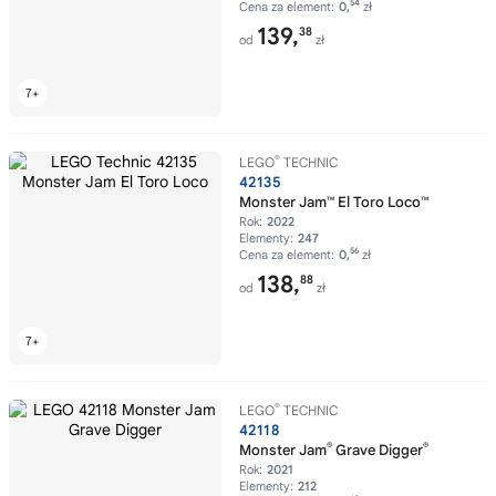
54
Cena za element:
0,
zł
139,
38
od
zł
®
LEGO
TECHNIC
42135
Monster Jam™ El Toro Loco™
Rok:
2022
Elementy:
247
56
Cena za element:
0,
zł
138,
88
od
zł
®
LEGO
TECHNIC
42118
®
®
Monster Jam
Grave Digger
Rok:
2021
Elementy:
212