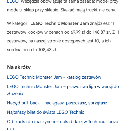
LEGO
. Wszędzie obowiązuje ta sama zasada: model przy
modelu, sklep przy sklepie. Skakać mają trucki, nie ceny.
W kategorii
LEGO Technic Monster Jam
znajdziesz 11
zestawów klocków w cenach od 69,99 zł do 148,87 zł. Z 11
zestawów, na naszej stronie dostępnych jest 10, a ich
średnia cena to 108,43 zł.
Na skróty
LEGO Technic Monster Jam - katalog zestawów
LEGO Technic Monster Jam – prawdziwa liga w wersji do
złożenia
Napęd pull-back – naciągasz, puszczasz, sprzątasz
Najtańszy bilet do świata LEGO Technic
Od trucka do maszynerii – dokąd dalej w Technicu i poza
nim