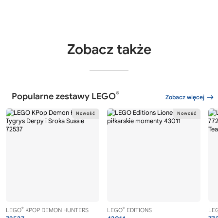
Zobacz także
®
Popularne zestawy LEGO
Zobacz więcej
®
®
LEGO
KPOP DEMON HUNTERS
LEGO
EDITIONS
LE