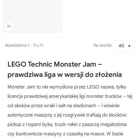
Wyświetlono 1 - 11 z 11
Na stronie:
40
LEGO Technic Monster Jam –
prawdziwa liga w wersji do złożenia
Monster Jam to nie wymyślona przez LEGO nazwa, tylko
licencja prawdziwej amerykańskiej ligi monster trucków – tej
od skoków przez wraki i salt na stadionach – i właśnie
autentyczne maszyny z jej rozgrywek trafiają do klocków:
pickup z rogami byka, truck-rekin z paszczą megalodona
czy buntownicze maszyny z czaszką na masce. W bazie