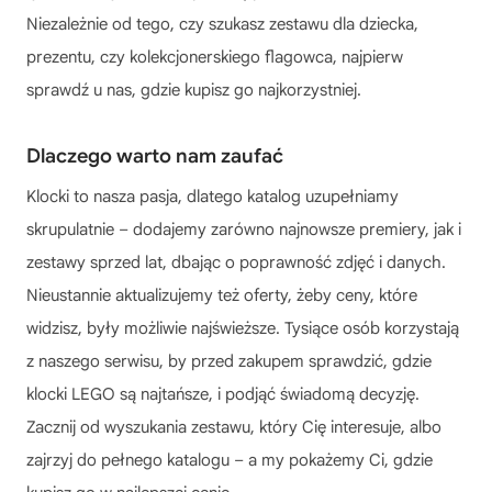
Niezależnie od tego, czy szukasz zestawu dla dziecka,
prezentu, czy kolekcjonerskiego flagowca, najpierw
sprawdź u nas, gdzie kupisz go najkorzystniej.
Dlaczego warto nam zaufać
Klocki to nasza pasja, dlatego katalog uzupełniamy
skrupulatnie – dodajemy zarówno najnowsze premiery, jak i
zestawy sprzed lat, dbając o poprawność zdjęć i danych.
Nieustannie aktualizujemy też oferty, żeby ceny, które
widzisz, były możliwie najświeższe. Tysiące osób korzystają
z naszego serwisu, by przed zakupem sprawdzić, gdzie
klocki LEGO są najtańsze, i podjąć świadomą decyzję.
Zacznij od wyszukania zestawu, który Cię interesuje, albo
zajrzyj do pełnego katalogu – a my pokażemy Ci, gdzie