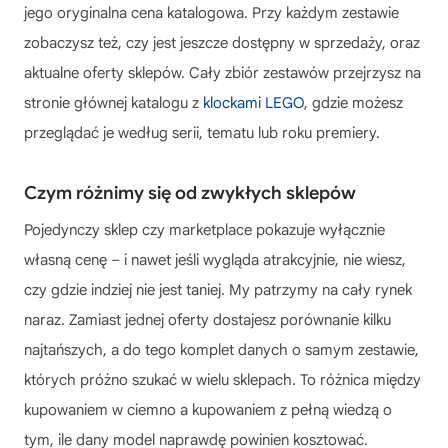
jego oryginalna cena katalogowa. Przy każdym zestawie
zobaczysz też, czy jest jeszcze dostępny w sprzedaży, oraz
aktualne oferty sklepów. Cały zbiór zestawów przejrzysz na
stronie głównej katalogu z
klockami LEGO
, gdzie możesz
przeglądać je według serii, tematu lub roku premiery.
Czym różnimy się od zwykłych sklepów
Pojedynczy sklep czy marketplace pokazuje wyłącznie
własną cenę – i nawet jeśli wygląda atrakcyjnie, nie wiesz,
czy gdzie indziej nie jest taniej. My patrzymy na cały rynek
naraz. Zamiast jednej oferty dostajesz porównanie kilku
najtańszych, a do tego komplet danych o samym zestawie,
których próżno szukać w wielu sklepach. To różnica między
kupowaniem w ciemno a kupowaniem z pełną wiedzą o
tym, ile dany model naprawdę powinien kosztować.