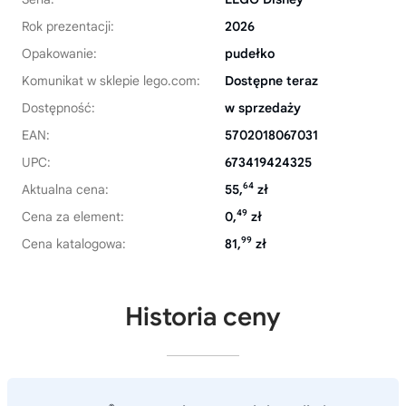
Rok prezentacji:
2026
Opakowanie:
pudełko
Komunikat w sklepie lego.com:
Dostępne teraz
Dostępność:
w sprzedaży
EAN:
5702018067031
UPC:
673419424325
64
Aktualna cena:
55,
zł
49
Cena za element:
0,
zł
99
Cena katalogowa:
81,
zł
Historia ceny