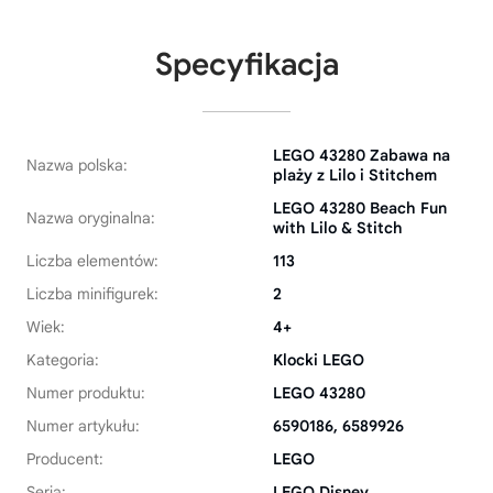
Specyfikacja
LEGO 43280 Zabawa na
Nazwa polska:
plaży z Lilo i Stitchem
LEGO 43280 Beach Fun
Nazwa oryginalna:
with Lilo & Stitch
Liczba elementów:
113
Liczba minifigurek:
2
Wiek:
4+
Kategoria:
Klocki LEGO
Numer produktu:
LEGO 43280
Numer artykułu:
6590186, 6589926
Producent:
LEGO
Seria:
LEGO Disney