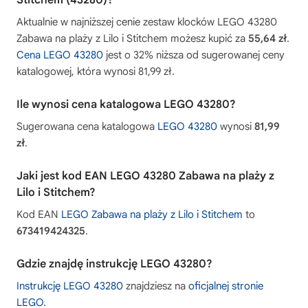
Aktualnie w najniższej cenie zestaw klocków LEGO 43280
Zabawa na plaży z Lilo i Stitchem możesz kupić za
55,64 zł
.
Cena LEGO 43280
jest o 32% niższa od sugerowanej ceny
katalogowej, która wynosi 81,99 zł.
Ile wynosi cena katalogowa LEGO 43280?
Sugerowana cena katalogowa
LEGO 43280
wynosi
81,99
zł
.
Jaki jest kod EAN LEGO 43280 Zabawa na plaży z
Lilo i Stitchem?
Kod EAN
LEGO Zabawa na plaży z Lilo i Stitchem
to
673419424325
.
Gdzie znajdę instrukcję LEGO 43280?
Instrukcję LEGO 43280
znajdziesz na
oficjalnej stronie
LEGO
.