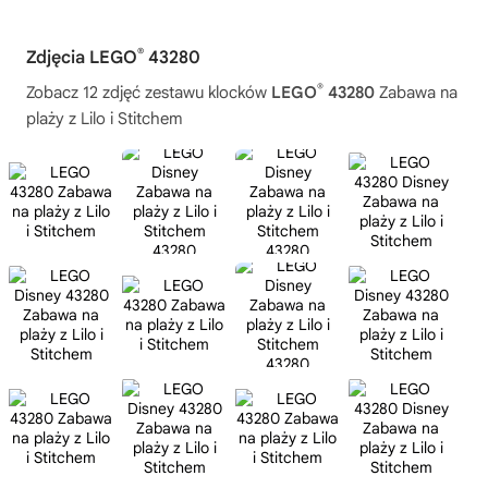
®
Zdjęcia LEGO
43280
®
Zobacz 12 zdjęć zestawu klocków
LEGO
43280
Zabawa na
plaży z Lilo i Stitchem