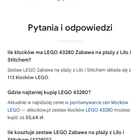
Pytania i odpowiedzi
Ile klocków ma LEGO 43280 Zabawa na plaży z Lilo i
Stitchem?
Zestaw LEGO Zabawa na plaży z Lilo i Stitchem składa się z
113 klocków LEGO
.
Gdzie najtaniej kupię LEGO 43280?
Aktualnie w najniższej cenie w
porównywarce cen klocków
LEGO
— zklockow.pl zestaw klocków
LEGO 43280
możesz
kupić za
55,64 zł
.
Ile kosztuje zestaw LEGO Zabawa na plaży z Lilo i
Stitchem (43280)?