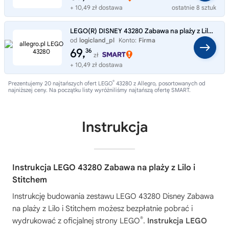
+ 10,49 zł dostawa
ostatnie 8 sztuk
LEGO(R) DISNEY 43280 Zabawa na plaży z Lilo i Sti..
od
logicland_pl
Konto:
Firma
69,
36
zł
+ 10,49 zł dostawa
®
Prezentujemy 20 najtańszych ofert LEGO
43280 z Allegro, posortowanych od
najniższej ceny. Na początku listy wyróżniliśmy najtańszą ofertę SMART.
Instrukcja
Instrukcja LEGO 43280 Zabawa na plaży z Lilo i
Stitchem
Instrukcję budowania zestawu
LEGO 43280 Disney Zabawa
na plaży z Lilo i Stitchem
możesz bezpłatnie pobrać i
®
wydrukować z oficjalnej strony LEGO
.
Instrukcja LEGO