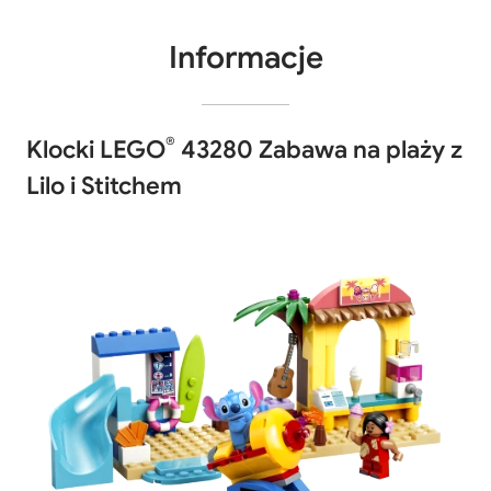
Informacje
®
Klocki LEGO
43280 Zabawa na plaży z
Lilo i Stitchem