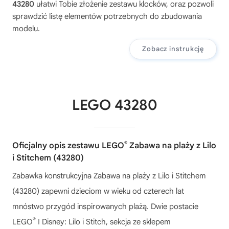
43280
ułatwi Tobie złożenie zestawu klocków, oraz pozwoli
sprawdzić listę elementów potrzebnych do zbudowania
modelu.
Zobacz instrukcję
LEGO 43280
®
Oficjalny opis zestawu LEGO
Zabawa na plaży z Lilo
i Stitchem (43280)
Zabawka konstrukcyjna Zabawa na plaży z Lilo i Stitchem
(43280) zapewni dzieciom w wieku od czterech lat
mnóstwo przygód inspirowanych plażą. Dwie postacie
®
LEGO
ǀ Disney: Lilo i Stitch, sekcja ze sklepem