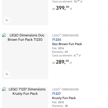
50
Cena za element:
10,
zł
399,
00
od
zł
®
LEGO
DIMENSIONS
71230
Doc Brown Fun Pack
Rok:
2016
Elementy:
69
19
Cena za element:
4,
zł
289,
00
od
zł
®
LEGO
DIMENSIONS
71227
Krusty Fun Pack
Rok:
2015
Elementy:
38