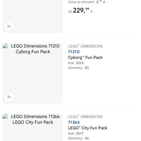
35
Cena za element:
5,
zł
229,
99
od
zł
®
LEGO
DIMENSIONS
71210
Cyborg™ Fun Pack
Rok:
2015
Elementy:
50
®
LEGO
DIMENSIONS
71266
®
LEGO
City Fun Pack
Rok:
2017
Elementy:
46