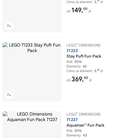
92
Cena za element:
3,
zł
149,
00
od
zł
®
LEGO
DIMENSIONS
71233
Stay Puft Fun Pack
Rok:
2016
Elementy:
65
68
Cena za element:
5,
zł
369,
00
od
zł
®
LEGO
DIMENSIONS
71237
Aquaman™ Fun Pack
Rok:
2016
Elementy:
43