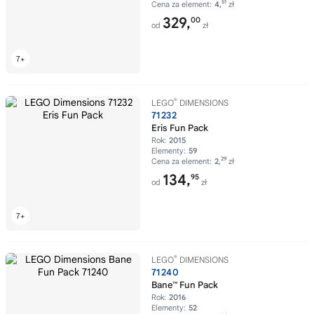
51
Cena za element:
4,
zł
329,
00
od
zł
®
LEGO
DIMENSIONS
71232
Eris Fun Pack
Rok:
2015
Elementy:
59
29
Cena za element:
2,
zł
134,
95
od
zł
®
LEGO
DIMENSIONS
71240
Bane™ Fun Pack
Rok:
2016
Elementy:
52