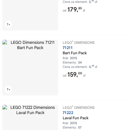
46
Cena za element:
3,
zł
179,
85
od
zł
®
LEGO
DIMENSIONS
71211
Bart Fun Pack
Rok:
2015
Elementy:
34
68
Cena za element:
4,
zł
159,
00
od
zł
®
LEGO
DIMENSIONS
71222
Laval Fun Pack
Rok:
2015
Elementy:
57