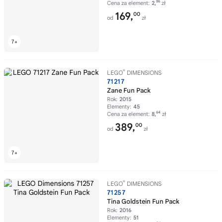
86
Cena za element:
2,
zł
169,
00
od
zł
®
LEGO
DIMENSIONS
71217
Zane Fun Pack
Rok:
2015
Elementy:
45
64
Cena za element:
8,
zł
389,
00
od
zł
®
LEGO
DIMENSIONS
71257
Tina Goldstein Fun Pack
Rok:
2016
Elementy:
51