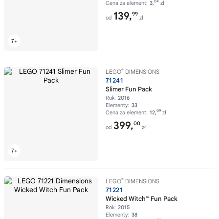
04
Cena za element:
3,
zł
139,
99
od
zł
®
LEGO
DIMENSIONS
71241
Slimer Fun Pack
Rok:
2016
Elementy:
33
09
Cena za element:
12,
zł
399,
00
od
zł
®
LEGO
DIMENSIONS
71221
Wicked Witch™ Fun Pack
Rok:
2015
Elementy:
38