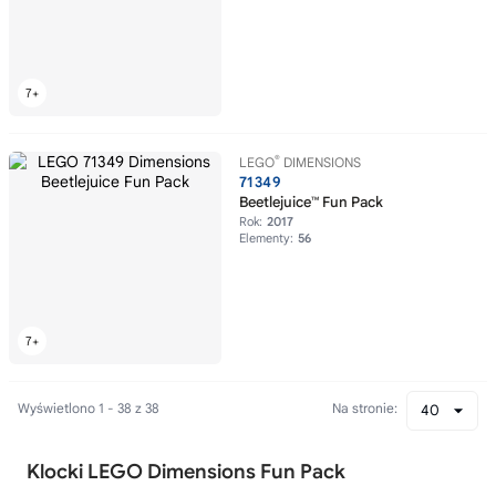
®
LEGO
DIMENSIONS
71349
Beetlejuice™ Fun Pack
Rok:
2017
Elementy:
56
Wyświetlono 1 - 38 z 38
Na stronie:
40
Klocki LEGO Dimensions Fun Pack