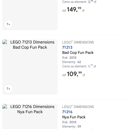
68
Cena za element:
2,
zł
149,
99
od
zł
®
LEGO
DIMENSIONS
71213
Bad Cop Fun Pack
Rok:
2015
Elementy:
62
77
Cena za element:
1,
zł
109,
99
od
zł
®
LEGO
DIMENSIONS
71216
Nya Fun Pack
Rok:
2015
Elementy:
59