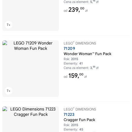
98
Cena za element:
5,
zł
239,
00
od
zł
®
LEGO
DIMENSIONS
71209
Wonder Woman™ Fun Pack
Rok:
2015
Elementy:
41
88
Cena za element:
3,
zł
159,
00
od
zł
®
LEGO
DIMENSIONS
71223
Cragger Fun Pack
Rok:
2015
Elementy:
45