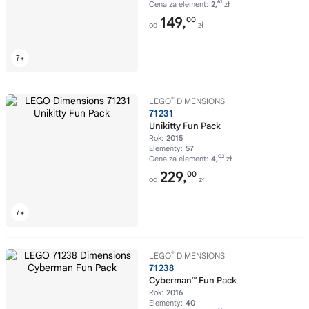
61
Cena za element:
2,
zł
149,
00
od
zł
®
LEGO
DIMENSIONS
71231
Unikitty Fun Pack
Rok:
2015
Elementy:
57
02
Cena za element:
4,
zł
229,
00
od
zł
®
LEGO
DIMENSIONS
71238
Cyberman™ Fun Pack
Rok:
2016
Elementy:
40