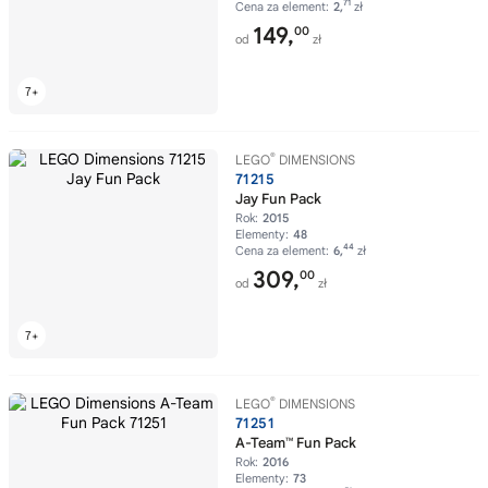
71
Cena za element:
2,
zł
149,
00
od
zł
®
LEGO
DIMENSIONS
71215
Jay Fun Pack
Rok:
2015
Elementy:
48
44
Cena za element:
6,
zł
309,
00
od
zł
®
LEGO
DIMENSIONS
71251
A-Team™ Fun Pack
Rok:
2016
Elementy:
73