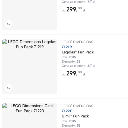
67
Cena za element:
7,
zł
299,
00
od
zł
®
LEGO
DIMENSIONS
71219
Legolas™ Fun Pack
Rok:
2015
Elementy:
36
31
Cena za element:
8,
zł
299,
00
od
zł
®
LEGO
DIMENSIONS
71220
Gimli™ Fun Pack
Rok:
2015
Elementy:
56