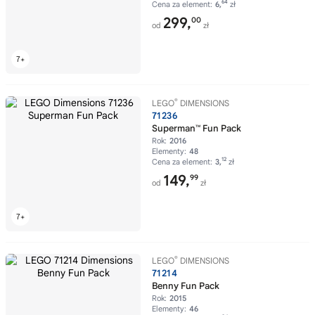
64
Cena za element:
6,
zł
299,
00
od
zł
®
LEGO
DIMENSIONS
71236
Superman™ Fun Pack
Rok:
2016
Elementy:
48
12
Cena za element:
3,
zł
149,
99
od
zł
®
LEGO
DIMENSIONS
71214
Benny Fun Pack
Rok:
2015
Elementy:
46