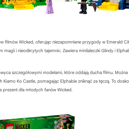
w filmów Wicked, oferując niezapomniane przygody w Emerald City
 magii i nieodkrytych tajemnic. Zawiera minilaleczki Glindy i Elpha
wyca szczegółowymi modelami, które oddają ducha filmu. Można 
cach Kiamo Ko Castle, pomagając Elphabie zniknąć za tęczą. To dos
 na prezent dla młodych fanów Wicked.