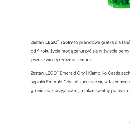
®
Zestaw
LEGO
75689
to prawdziwa gratka dla fanó
od 9 roku życia mogą zanurzyć się w świecie pełnym
jeszcze więcej realizmu i emocji.
®
Zestaw
LEGO
Emerald City i Kiamo Ko Castle
zach
sypialni Emerald City lub zanurzać się w tajemni
gronie lub z przyjaciółmi, a także świetny pomysł