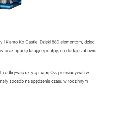
 i Kiamo Ko Castle. Dzięki 860 elementom, dzieci
by oraz figurkę latającej małpy, co dodaje zabawie
tu odkrywać ukrytą mapę Oz, przesiadywać w
konały sposób na spędzenie czasu w rodzinnym