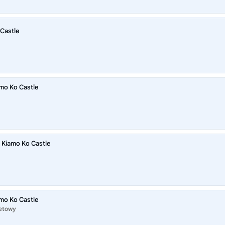
 Castle
mo Ko Castle
 Kiamo Ko Castle
mo Ko Castle
netowy