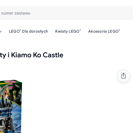
b numer zestawu
®
®
®
LEGO
Dla dorosłych
Kwiaty LEGO
Akcesoria LEGO
y i Kiamo Ko Castle