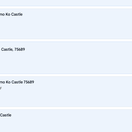
mo Ko Castle
 Castle, 75689
amo Ko Castle 75689
y
 Castle