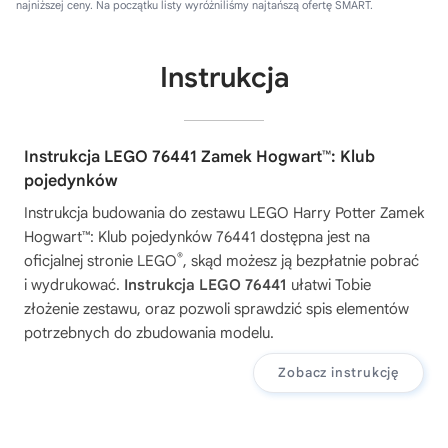
najniższej ceny. Na początku listy wyróżniliśmy najtańszą ofertę SMART.
Instrukcja
Instrukcja LEGO 76441 Zamek Hogwart™: Klub
pojedynków
Instrukcja budowania do zestawu
LEGO Harry Potter Zamek
Hogwart™: Klub pojedynków 76441
dostępna jest na
®
oficjalnej stronie LEGO
, skąd możesz ją bezpłatnie pobrać
i wydrukować.
Instrukcja LEGO 76441
ułatwi Tobie
złożenie zestawu, oraz pozwoli sprawdzić spis elementów
potrzebnych do zbudowania modelu.
Zobacz instrukcję