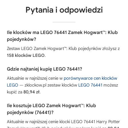
Pytania i odpowiedzi
Ile klocków ma LEGO 76441 Zamek Hogwart™: Klub
pojedynków?
Zestaw LEGO Zamek Hogwart™: Klub pojedynków złożysz z
158 klocków LEGO
.
Gdzie najtaniej kupię LEGO 76441?
Aktualnie w najniższej cenie w
porównywarce cen klocków
LEGO
— zklockow.pl zestaw klocków
LEGO 76441
możesz
kupić za
80,94 zł
.
Ile kosztuje LEGO Zamek Hogwart™: Klub
pojedynków (76441)?
Aktualnie w najniższej cenie klocki LEGO 76441 Harry Potter