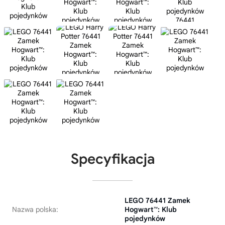
Specyfikacja
LEGO 76441 Zamek
Nazwa polska:
Hogwart™: Klub
pojedynków