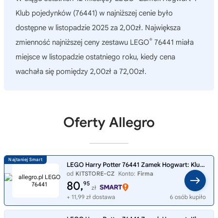
Klub pojedynków (76441)
w najniższej cenie było
dostępne w listopadzie 2025 za 2,00zł. Największa
®
zmienność najniższej ceny zestawu LEGO
76441 miała
miejsce w listopadzie ostatniego roku, kiedy cena
wachała się pomiędzy 2,00zł a 72,00zł.
Oferty Allegro
LEGO Harry Potter 76441 Zamek Hogwart: Klub wojenny
od
KITSTORE-CZ
Konto:
Firma
80,
95
zł
+ 11,99 zł dostawa
6 osób kupiło