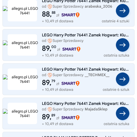
LEGO Harry Potter 76441 Zamek Hogwart: Klub pojedynków
od
Super Sprzedawcy
arabeska_2006
88,
88
zł
+ 10,49 zł dostawa
ostatnie 4 sztuki
LEGO Harry Potter 76441 Zamek Hogwart: Klub pojedynków
od
Super Sprzedawcy
Zabawkowyswiat9
89,
00
zł
+ 10,49 zł dostawa
ostatnia sztuka
LEGO Harry Potter 76441 Zamek Hogwart: Klub pojedynków
od
Super Sprzedawcy
__TECHMEX__
89,
79
zł
+ 10,49 zł dostawa
ostatnie 6 sztuk
LEGO Harry Potter 76441 Zamek Hogwart: Klub pojedynków
od
Super Sprzedawcy
MajadaSklep
89,
89
zł
+ 10,49 zł dostawa
ostatnia sztuka