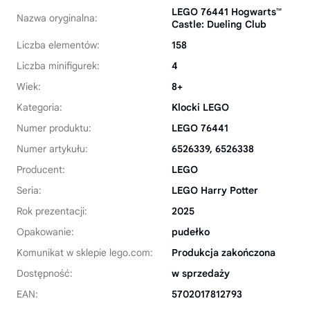
LEGO 76441 Hogwarts™
Nazwa oryginalna:
Castle: Dueling Club
Liczba elementów:
158
Liczba minifigurek:
4
Wiek:
8+
Kategoria:
Klocki LEGO
Numer produktu:
LEGO 76441
Numer artykułu:
6526339, 6526338
Producent:
LEGO
Seria:
LEGO Harry Potter
Rok prezentacji:
2025
Opakowanie:
pudełko
Komunikat w sklepie lego.com:
Produkcja zakończona
Dostępność:
w sprzedaży
EAN:
5702017812793