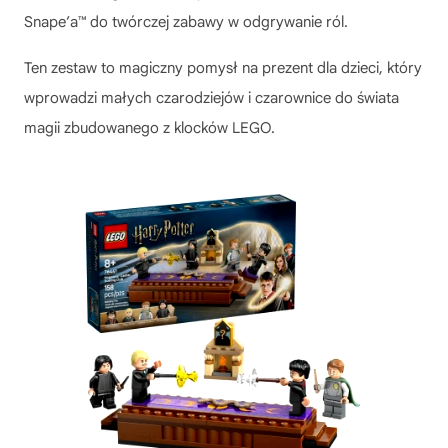
Snape’a™ do twórczej zabawy w odgrywanie ról.
Ten zestaw to magiczny pomysł na prezent dla dzieci, który
wprowadzi małych czarodziejów i czarownice do świata
magii zbudowanego z klocków LEGO.