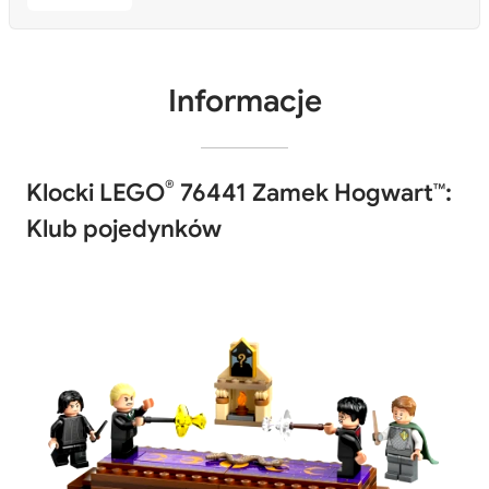
Informacje
®
Klocki LEGO
76441 Zamek Hogwart™:
Klub pojedynków