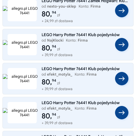
LEGO Harry Potter 76441 Zamek Hogwart: Klub pojedynków
od
nexto-you-sklep
Konto:
Firma
80,
94
zł
+ 24,99 zł dostawa
LEGO Harry Potter 76441 Klub pojedynków
od
NajKlocki
Konto:
Firma
80,
94
zł
+ 39,99 zł dostawa
LEGO Harry Potter 76441 Klub pojedynków
od
efekt_motyla_
Konto:
Firma
80,
94
zł
+ 39,99 zł dostawa
LEGO Harry Potter 76441 Klub pojedynków
od
efekt_motyla_
Konto:
Firma
80,
94
zł
+ 39,99 zł dostawa