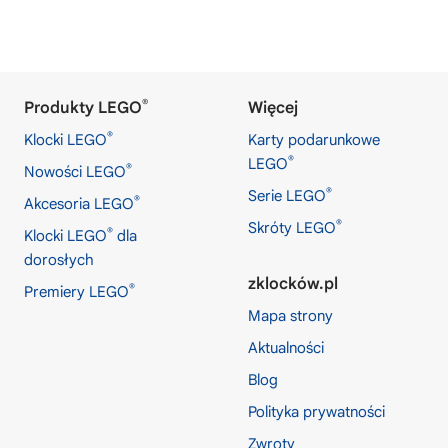
®
Produkty LEGO
Więcej
®
Klocki LEGO
Karty podarunkowe
®
LEGO
®
Nowości LEGO
®
Serie LEGO
®
Akcesoria LEGO
®
Skróty LEGO
®
Klocki LEGO
dla
dorosłych
zklocków.pl
®
Premiery LEGO
Mapa strony
Aktualności
Blog
Polityka prywatności
Zwroty