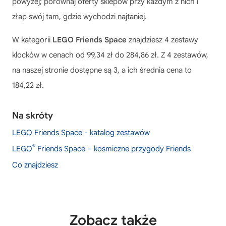
powyżej; porównaj oferty sklepów przy każdym z nich i
złap swój tam, gdzie wychodzi najtaniej.
W kategorii
LEGO Friends Space
znajdziesz 4 zestawy
klocków w cenach od 99,34 zł do 284,86 zł. Z 4 zestawów,
na naszej stronie dostępne są 3, a ich średnia cena to
184,22 zł.
Na skróty
LEGO Friends Space - katalog zestawów
®
LEGO
Friends Space – kosmiczne przygody Friends
Co znajdziesz
Zobacz także