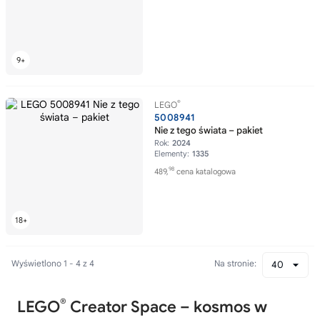
®
LEGO
5008941
Nie z tego świata – pakiet
Rok:
2024
Elementy:
1335
98
489,
cena katalogowa
Wyświetlono 1 - 4 z 4
Na stronie:
40
®
LEGO
Creator Space – kosmos w