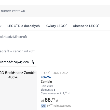
b numer zestawu
®
®
®
LEGO
Dla dorosłych
Kwiaty LEGO
Akcesoria LEGO
ickHeadz Minecraft
ecraft
w cenach od 78zł.
larność
: największa
®
LEGO
BRICKHEADZ
40626
Zombie
Rok:
2023
Elementy:
81
10
Cena za element:
1,
zł
88,
99
od
zł
00
89,
najniższa cena
0%