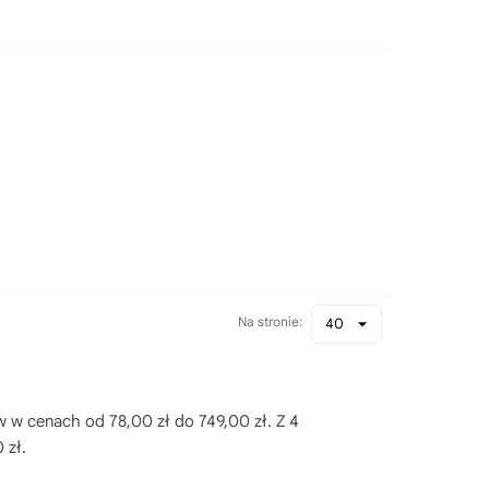
Na stronie:
40
w w cenach od 78,00 zł do 749,00 zł. Z 4
 zł.