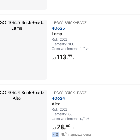
®
LEGO
BRICKHEADZ
40625
Lama
Rok:
2023
Elementy:
100
14
Cena za element:
1,
zł
113,
99
od
zł
®
LEGO
BRICKHEADZ
40624
Alex
Rok:
2023
Elementy:
86
91
Cena za element:
0,
zł
78,
00
od
zł
53
78,
najniższa cena
-1%