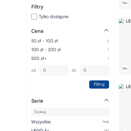
Filtry
Tylko dostępne
Cena
50 zł - 100 zł
100 zł - 200 zł
500 zł+
od
do
Filtruj
Serie
Wszystkie
LEGO 4+