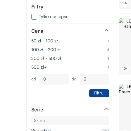
Filtry
Tylko dostępne
Cena
50 zł - 100 zł
100 zł - 200 zł
200 zł - 500 zł
500 zł+
od
do
Filtruj
Serie
Wszystkie