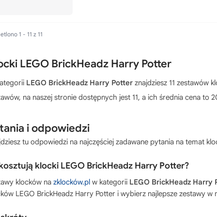
tlono 1 - 11 z 11
ocki LEGO BrickHeadz Harry Potter
ategorii
LEGO BrickHeadz Harry Potter
znajdziesz 11 zestawów kl
tawów, na naszej stronie dostępnych jest 11, a ich średnia cena to 2
tania i odpowiedzi
jdziesz tu odpowiedzi na najczęściej zadawane pytania na temat k
 kosztują klocki LEGO BrickHeadz Harry Potter?
tawy klocków na
zklocków.pl
w kategorii
LEGO BrickHeadz Harry P
cków
LEGO BrickHeadz Harry Potter
i wybierz najlepsze zestawy w n