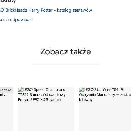
 skróty
O BrickHeadz Harry Potter - katalog zestawów
ania i odpowiedzi
Zobacz także