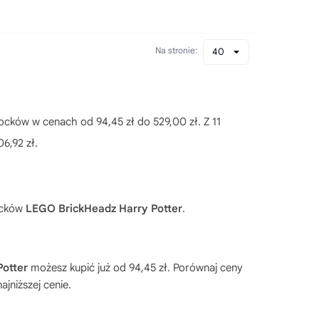
Na stronie:
40
ocków w cenach od 94,45 zł do 529,00 zł. Z 11
06,92 zł.
locków
LEGO BrickHeadz Harry Potter
.
otter
możesz kupić już od 94,45 zł. Porównaj ceny
ajniższej cenie.