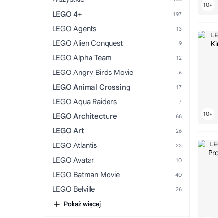
LEGO 4+
LEGO Agents
LEGO Alien Conquest
LEGO Alpha Team
LEGO Angry Birds Movie
LEGO Animal Crossing
LEGO Aqua Raiders
LEGO Architecture
LEGO Art
LEGO Atlantis
LEGO Avatar
LEGO Batman Movie
LEGO Belville
LEGO Ben 10 Alien Force
Pokaż więcej