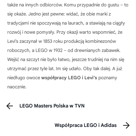
także na innych odbiorców. Komu przypadnie do gustu – to
się okaże. Jedno jest pewne: widać, że obie marki z
tradycjami nie spoczywają na laurach, a stawiają na ciągły
rozwój i nowe pomysły. Przy okazji warto wspomnieć, że
Levi’s zaczynał w 1853 roku produkcją kombinezonów
roboczych, a LEGO w 1932 – od drewnianych zabawek.
Wejść na szczyt nie było łatwo, jeszcze trudniej na nim się
utrzymać przez tyle lat. Im się udało. Oby tak dalej. A już
niedługo owoce
współpracy LEGO i Levi’s
poznamy
naocznie.
LEGO Masters Polska w TVN
Współpraca LEGO i Adidas