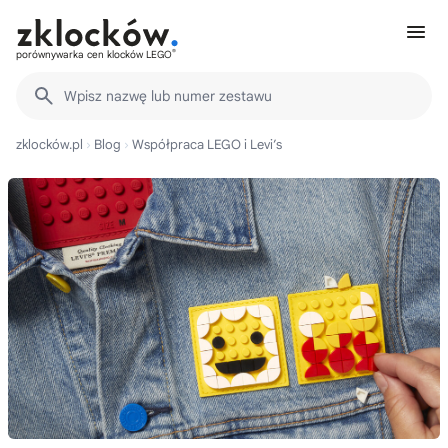
®
porównywarka cen klocków LEGO
Wpisz nazwę lub numer zestawu
zklocków.pl
Blog
Współpraca LEGO i Levi’s