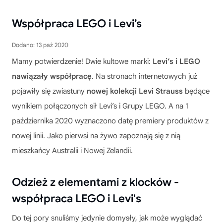
Współpraca LEGO i Levi’s
Dodano: 13 paź 2020
Mamy potwierdzenie! Dwie kultowe marki:
Levi’s i LEGO
nawiązały współpracę
. Na stronach internetowych już
pojawiły się zwiastuny
nowej kolekcji Levi Strauss
będące
wynikiem połączonych sił Levi’s i Grupy LEGO. A na 1
października 2020 wyznaczono datę premiery produktów z
nowej linii. Jako pierwsi na żywo zapoznają się z nią
mieszkańcy Australii i Nowej Zelandii.
Odzież z elementami z klocków -
współpraca LEGO i Levi's
Do tej pory snuliśmy jedynie domysły, jak może wyglądać