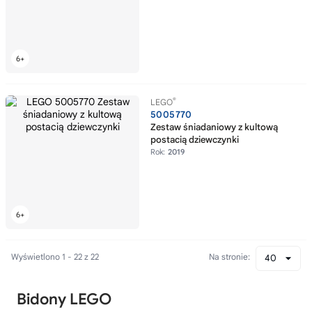
®
LEGO
5005770
Zestaw śniadaniowy z kultową
postacią dziewczynki
Rok:
2019
Wyświetlono 1 - 22 z 22
Na stronie:
40
Bidony LEGO