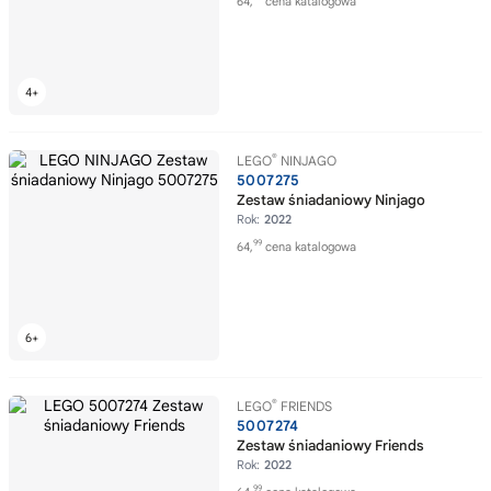
64,
cena katalogowa
®
LEGO
NINJAGO
5007275
Zestaw śniadaniowy Ninjago
Rok:
2022
99
64,
cena katalogowa
®
LEGO
FRIENDS
5007274
Zestaw śniadaniowy Friends
Rok:
2022
99