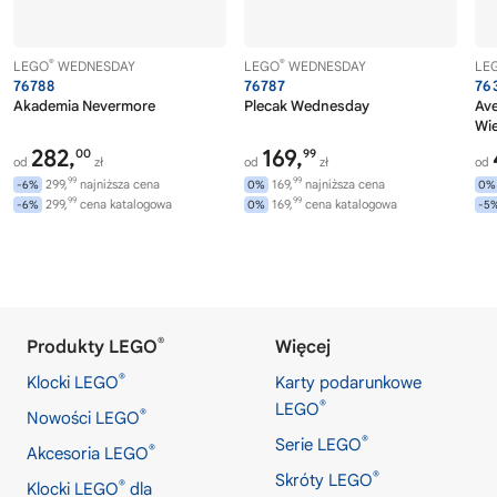
®
®
LEGO
WEDNESDAY
LEGO
WEDNESDAY
LE
76788
76787
76
Akademia Nevermore
Plecak Wednesday
Av
Wi
282,
169,
00
99
od
zł
od
zł
od
99
99
299,
najniższa cena
169,
najniższa cena
-6%
0%
0%
99
99
299,
cena katalogowa
169,
cena katalogowa
-6%
0%
-5
®
Produkty LEGO
Więcej
®
Klocki LEGO
Karty podarunkowe
®
LEGO
®
Nowości LEGO
®
Serie LEGO
®
Akcesoria LEGO
®
Skróty LEGO
®
Klocki LEGO
dla