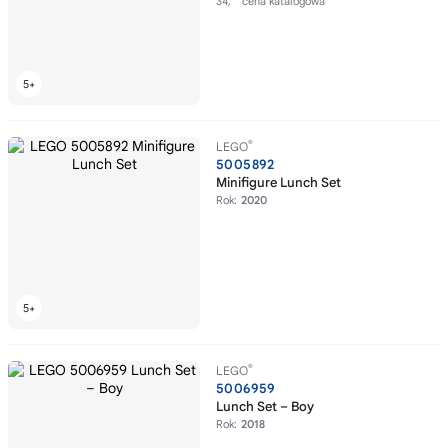
34,
cena katalogowa
®
LEGO
5005892
Minifigure Lunch Set
Rok:
2020
®
LEGO
5006959
Lunch Set – Boy
Rok:
2018