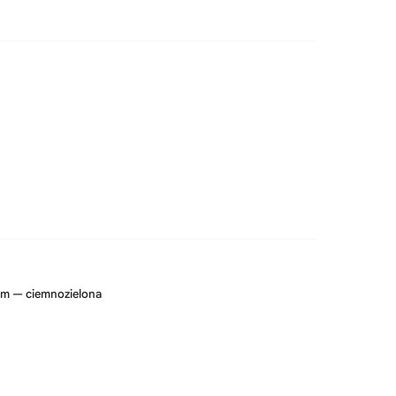
em — ciemnozielona