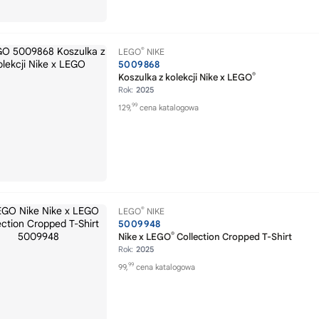
®
LEGO
NIKE
5009868
®
Koszulka z kolekcji Nike x LEGO
Rok:
2025
99
129,
cena katalogowa
®
LEGO
NIKE
5009948
®
Nike x LEGO
Collection Cropped T-Shirt
Rok:
2025
99
99,
cena katalogowa