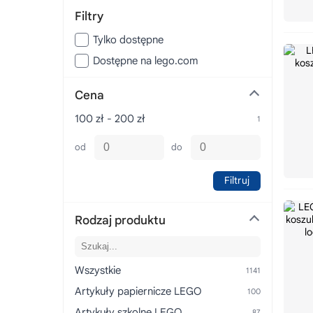
Filtry
Tylko dostępne
Dostępne na lego.com
Cena
100 zł - 200 zł
od
do
Filtruj
Rodzaj produktu
Wszystkie
Artykuły papiernicze LEGO
Artykuły szkolne LEGO