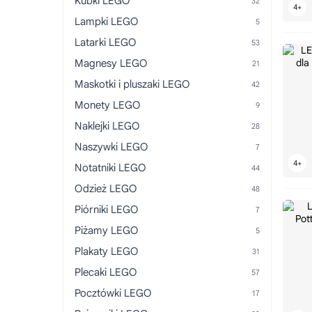
Kubki LEGO
Lampki LEGO
Latarki LEGO
Magnesy LEGO
Maskotki i pluszaki LEGO
Monety LEGO
Naklejki LEGO
Naszywki LEGO
Notatniki LEGO
Odzież LEGO
Piórniki LEGO
Piżamy LEGO
Plakaty LEGO
Plecaki LEGO
Pocztówki LEGO