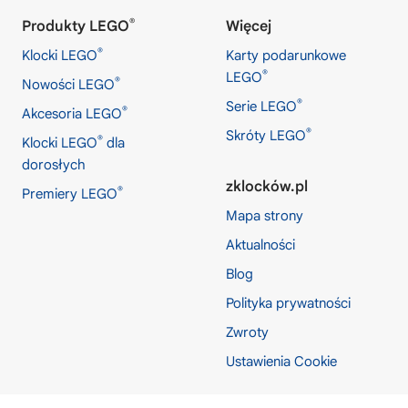
®
Produkty LEGO
Więcej
®
Klocki LEGO
Karty podarunkowe
®
LEGO
®
Nowości LEGO
®
Serie LEGO
®
Akcesoria LEGO
®
Skróty LEGO
®
Klocki LEGO
dla
dorosłych
zklocków.pl
®
Premiery LEGO
Mapa strony
Aktualności
Blog
Polityka prywatności
Zwroty
Ustawienia Cookie