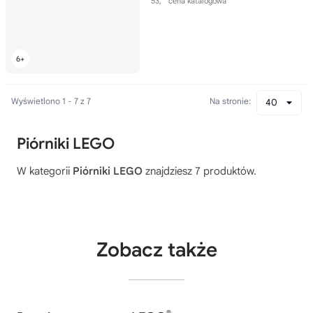
53,
cena katalogowa
Wyświetlono 1 - 7 z 7
Na stronie:
40
Piórniki LEGO
W kategorii
Piórniki LEGO
znajdziesz 7 produktów.
Zobacz także