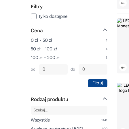
Filtry
Tylko dostępne
Cena
0 zł - 50 zł
50 zł - 100 zł
100 zł - 200 zł
od
do
Filtruj
Rodzaj produktu
Wszystkie
Artykuły papiernicze LEGO