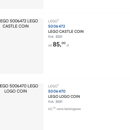
®
LEGO
5006472
LEGO CASTLE COIN
Rok:
2021
85,
00
od
zł
®
LEGO
5006470
LEGO LOGO COIN
Rok:
2021
00
60,
cena katalogowa