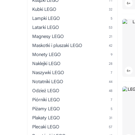
Książki LEGO
Kubki LEGO
Lampki LEGO
Latarki LEGO
Magnesy LEGO
Maskotki i pluszaki LEGO
Monety LEGO
Naklejki LEGO
Naszywki LEGO
Notatniki LEGO
Odzież LEGO
Piórniki LEGO
Piżamy LEGO
Plakaty LEGO
Plecaki LEGO