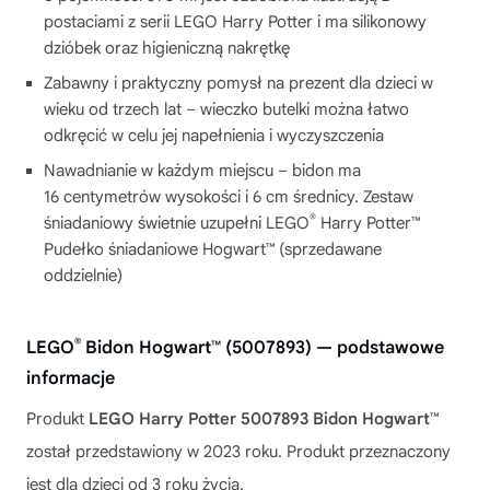
postaciami z serii LEGO Harry Potter i ma silikonowy
dzióbek oraz higieniczną nakrętkę
Zabawny i praktyczny pomysł na prezent dla dzieci w
wieku od trzech lat – wieczko butelki można łatwo
odkręcić w celu jej napełnienia i wyczyszczenia
Nawadnianie w każdym miejscu – bidon ma
16 centymetrów wysokości i 6 cm średnicy. Zestaw
®
śniadaniowy świetnie uzupełni LEGO
Harry Potter™
Pudełko śniadaniowe Hogwart™ (sprzedawane
oddzielnie)
®
LEGO
Bidon Hogwart™ (5007893) — podstawowe
informacje
Produkt
LEGO Harry Potter 5007893 Bidon Hogwart™
został przedstawiony w 2023 roku. Produkt przeznaczony
jest dla dzieci od 3 roku życia.