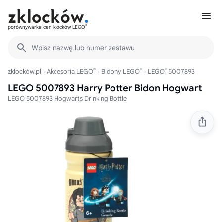
®
porównywarka cen klocków LEGO
Wpisz nazwę lub numer zestawu
®
®
®
zklocków.pl
Akcesoria LEGO
Bidony LEGO
LEGO
5007893
LEGO 5007893 Harry Potter Bidon Hogwart
LEGO 5007893 Hogwarts Drinking Bottle