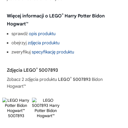
®
Więcej informacji o LEGO
Harry Potter Bidon
Hogwart™
sprawdź
opis produktu
obejrzyj
zdjęcia produktu
zweryfikuj
specyfikację produktu
®
Zdjęcia LEGO
5007893
®
Zobacz 2 zdjęcia produktu
LEGO
5007893
Bidon
Hogwart™