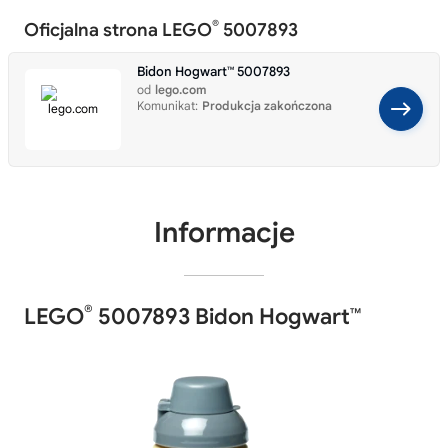
®
Oficjalna strona LEGO
5007893
Bidon Hogwart™ 5007893
od
lego.com
Komunikat:
Produkcja zakończona
Informacje
®
LEGO
5007893 Bidon Hogwart™