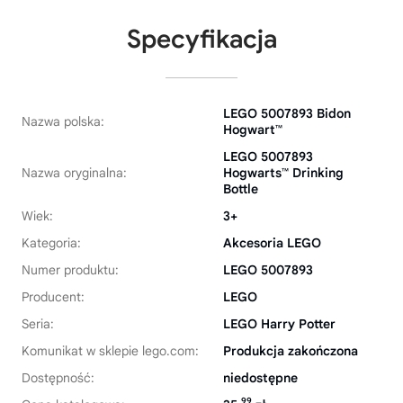
Specyfikacja
LEGO 5007893 Bidon
Nazwa polska:
Hogwart™
LEGO 5007893
Nazwa oryginalna:
Hogwarts™ Drinking
Bottle
Wiek:
3+
Kategoria:
Akcesoria LEGO
Numer produktu:
LEGO 5007893
Producent:
LEGO
Seria:
LEGO Harry Potter
Komunikat w sklepie lego.com:
Produkcja zakończona
Dostępność:
niedostępne
99