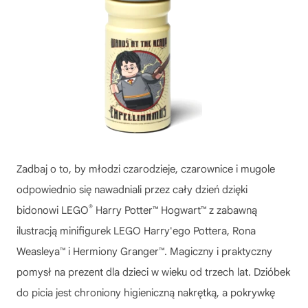
Zadbaj o to, by młodzi czarodzieje, czarownice i mugole
odpowiednio się nawadniali przez cały dzień dzięki
®
bidonowi LEGO
Harry Potter™ Hogwart™ z zabawną
ilustracją minifigurek LEGO Harry'ego Pottera, Rona
Weasleya™ i Hermiony Granger™. Magiczny i praktyczny
pomysł na prezent dla dzieci w wieku od trzech lat. Dzióbek
do picia jest chroniony higieniczną nakrętką, a pokrywkę