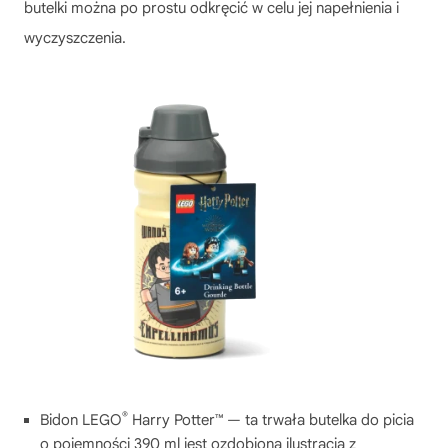
butelki można po prostu odkręcić w celu jej napełnienia i
wyczyszczenia.
®
Bidon LEGO
Harry Potter™ — ta trwała butelka do picia
o pojemności 390 ml jest ozdobiona ilustracją z