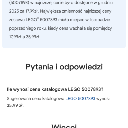
(5007893)
w najniższej cenie było dostępne w grudniu
2025 za 17,99zł. Największa zmienność najniższej ceny
®
zestawu LEGO
5007893 miała miejsce w listopadzie
poprzedniego roku, kiedy cena wachała się pomiędzy
17,99zł a 35,99zł.
Pytania i odpowiedzi
Ile wynosi cena katalogowa LEGO 5007893?
Sugerowana cena katalogowa
LEGO 5007893
wynosi
35,99 zł
.
Więcej