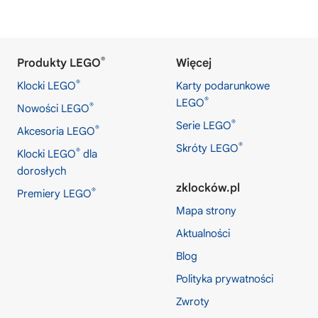
®
Produkty LEGO
Więcej
®
Klocki LEGO
Karty podarunkowe
®
LEGO
®
Nowości LEGO
®
Serie LEGO
®
Akcesoria LEGO
®
Skróty LEGO
®
Klocki LEGO
dla
dorosłych
zklocków.pl
®
Premiery LEGO
Mapa strony
Aktualności
Blog
Polityka prywatności
Zwroty