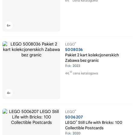
69,
cena katalogowa
®
LEGO
5008036
Pakiet 2 kart kolekcjonerskich
Zabawa bez granic
Rok:
2023
99
44,
cena katalogowa
®
LEGO
5006207
®
LEGO
Still Life with Bricks: 100
Collectible Postcards
Rok:
2020