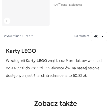
99
109,
cena katalogowa
Wyświetlono 1 - 9 z 9
Na stronie:
40
Karty LEGO
W kategorii
Karty LEGO
znajdziesz 9 produktów w cenach
od 44,99 zł do 79,99 zł. Z 9 akcesoriów, na naszej stronie
dostępnych jest 6, a ich średnia cena to 50,82 zł.
Zobacz także