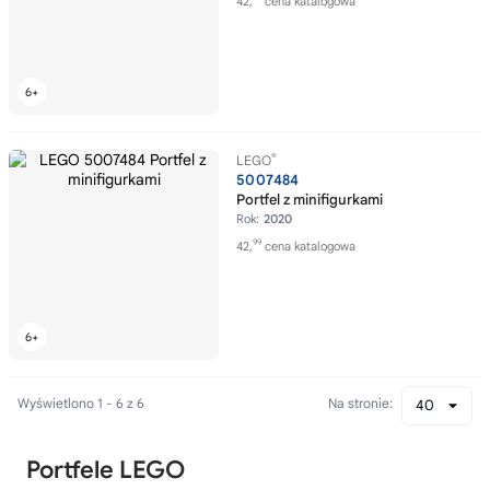
42,
cena katalogowa
®
LEGO
5007484
Portfel z minifigurkami
Rok:
2020
99
42,
cena katalogowa
Wyświetlono 1 - 6 z 6
Na stronie:
40
Portfele LEGO