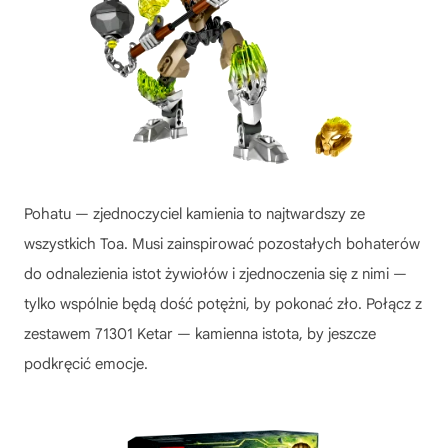
Pohatu — zjednoczyciel kamienia to najtwardszy ze
wszystkich Toa. Musi zainspirować pozostałych bohaterów
do odnalezienia istot żywiołów i zjednoczenia się z nimi —
tylko wspólnie będą dość potężni, by pokonać zło. Połącz z
zestawem 71301 Ketar — kamienna istota, by jeszcze
podkręcić emocje.