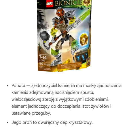
Pohatu — zjednoczyciel kamienia ma maskę zjednoczenia
kamienia zdejmowaną naciśnięciem spustu,
wieloczęściową zbroję z wyjątkowymi zdobieniami,
element jednoczący do doczepiania istot żywiołów i
ustawiane przeguby.
Jego broń to dwuręczny cep kryształowy.