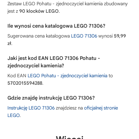
Zestaw LEGO Pohatu - zjednoczyciel kamienia zbudowany
jest z
90 klocków LEGO
.
Ile wynosi cena katalogowa LEGO 71306?
Sugerowana cena katalogowa
LEGO 71306
wynosi
59,99
zł
.
Jaki jest kod EAN LEGO 71306 Pohatu -
zjednoczyciel kamienia?
Kod EAN
LEGO Pohatu - zjednoczyciel kamienia
to
5702015594288
.
Gdzie znajdę instrukcję LEGO 71306?
Instrukcję LEGO 71306
znajdziesz na
oficjalnej stronie
LEGO
.