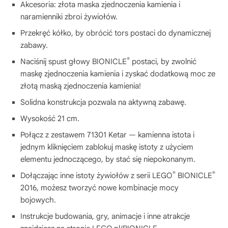
Akcesoria: złota maska zjednoczenia kamienia i
naramienniki zbroi żywiołów.
Przekręć kółko, by obrócić tors postaci do dynamicznej
zabawy.
®
Naciśnij spust głowy BIONICLE
postaci, by zwolnić
maskę zjednoczenia kamienia i zyskać dodatkową moc ze
złotą maską zjednoczenia kamienia!
Solidna konstrukcja pozwala na aktywną zabawę.
Wysokość 21 cm.
Połącz z zestawem 71301 Ketar — kamienna istota i
jednym kliknięciem zablokuj maskę istoty z użyciem
elementu jednoczącego, by stać się niepokonanym.
®
®
Dołączając inne istoty żywiołów z serii LEGO
BIONICLE
2016, możesz tworzyć nowe kombinacje mocy
bojowych.
Instrukcje budowania, gry, animacje i inne atrakcje