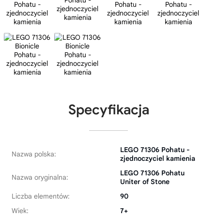
Specyfikacja
LEGO 71306 Pohatu -
Nazwa polska:
zjednoczyciel kamienia
LEGO 71306 Pohatu
Nazwa oryginalna:
Uniter of Stone
Liczba elementów:
90
Wiek:
7+