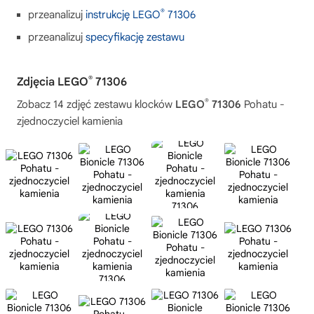
®
przeanalizuj
instrukcję LEGO
71306
przeanalizuj
specyfikację zestawu
®
Zdjęcia LEGO
71306
®
Zobacz 14 zdjęć zestawu klocków
LEGO
71306
Pohatu -
zjednoczyciel kamienia