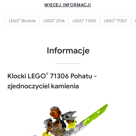
WIĘCEJ INFORMACJI
®
®
®
®
LEGO
Bionicle
LEGO
2016
LEGO
71305
LEGO
71307
Informacje
®
Klocki LEGO
71306 Pohatu -
zjednoczyciel kamienia