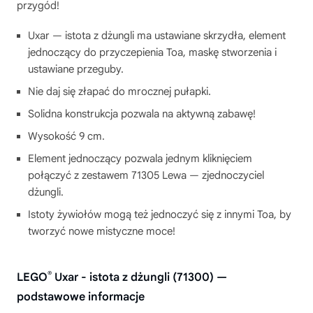
przygód!
Uxar — istota z dżungli ma ustawiane skrzydła, element
jednoczący do przyczepienia Toa, maskę stworzenia i
ustawiane przeguby.
Nie daj się złapać do mrocznej pułapki.
Solidna konstrukcja pozwala na aktywną zabawę!
Wysokość 9 cm.
Element jednoczący pozwala jednym kliknięciem
połączyć z zestawem 71305 Lewa — zjednoczyciel
dżungli.
Istoty żywiołów mogą też jednoczyć się z innymi Toa, by
tworzyć nowe mistyczne moce!
®
LEGO
Uxar - istota z dżungli (71300) —
podstawowe informacje