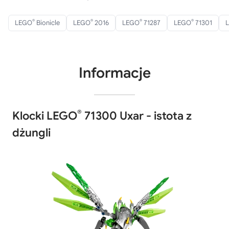
®
®
®
®
LEGO
Bionicle
LEGO
2016
LEGO
71287
LEGO
71301
Informacje
®
Klocki LEGO
71300 Uxar - istota z
dżungli