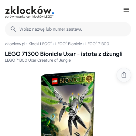
®
porównywarka cen klocków LEGO
Wpisz nazwę lub numer zestawu
®
®
®
zklocków.pl
Klocki LEGO
LEGO
Bionicle
LEGO
71300
LEGO 71300 Bionicle Uxar - istota z dżungli
LEGO 71300 Uxar Creature of Jungle