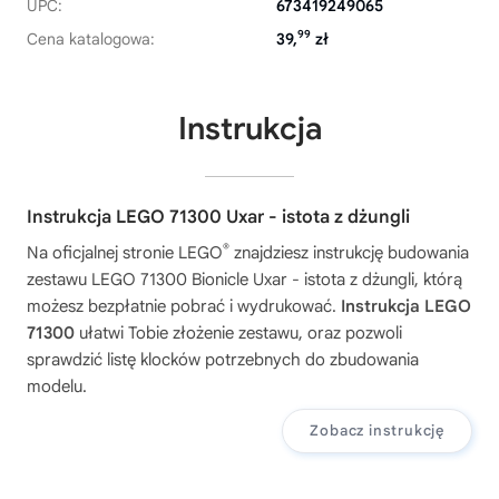
UPC:
673419249065
99
Cena katalogowa:
39,
zł
Instrukcja
Instrukcja LEGO 71300 Uxar - istota z dżungli
®
Na oficjalnej stronie LEGO
znajdziesz instrukcję budowania
zestawu
LEGO 71300 Bionicle Uxar - istota z dżungli
, którą
możesz bezpłatnie pobrać i wydrukować.
Instrukcja LEGO
71300
ułatwi Tobie złożenie zestawu, oraz pozwoli
sprawdzić listę klocków potrzebnych do zbudowania
modelu.
Zobacz instrukcję