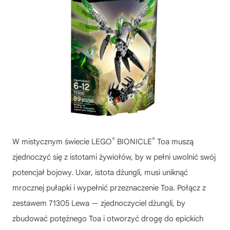
®
®
W mistycznym świecie LEGO
BIONICLE
Toa muszą
zjednoczyć się z istotami żywiołów, by w pełni uwolnić swój
potencjał bojowy. Uxar, istota dżungli, musi uniknąć
mrocznej pułapki i wypełnić przeznaczenie Toa. Połącz z
zestawem 71305 Lewa — zjednoczyciel dżungli, by
zbudować potężnego Toa i otworzyć drogę do epickich