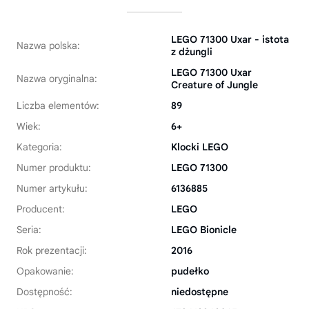
LEGO 71300 Uxar - istota
Nazwa polska:
z dżungli
LEGO 71300 Uxar
Nazwa oryginalna:
Creature of Jungle
Liczba elementów:
89
Wiek:
6+
Kategoria:
Klocki LEGO
Numer produktu:
LEGO 71300
Numer artykułu:
6136885
Producent:
LEGO
Seria:
LEGO Bionicle
Rok prezentacji:
2016
Opakowanie:
pudełko
Dostępność:
niedostępne