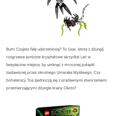
Bum! Czujesz falę uderzeniową? To Uxar, istota z dżungli,
rozgrzewa soniczne kryształowe skrzydła! Leć w
bezpieczne miejsce, by umknąć z mrocznej pułapki
zastawionej przez okrutnego Umaraka Myśliwego. Czy
bohaterscy Toa zjednoczą się z pradawnymi stworzeniami
przemierzającymi dżungle krainy Okoto?