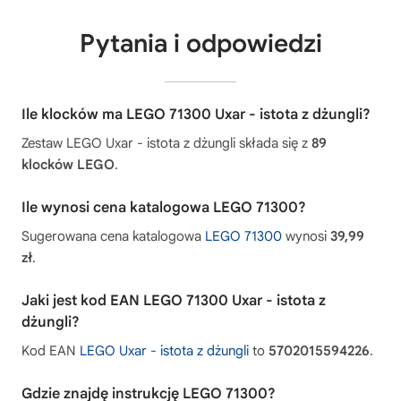
Pytania i odpowiedzi
Ile klocków ma LEGO 71300 Uxar - istota z dżungli?
Zestaw LEGO Uxar - istota z dżungli składa się z
89
klocków LEGO
.
Ile wynosi cena katalogowa LEGO 71300?
Sugerowana cena katalogowa
LEGO 71300
wynosi
39,99
zł
.
Jaki jest kod EAN LEGO 71300 Uxar - istota z
dżungli?
Kod EAN
LEGO Uxar - istota z dżungli
to
5702015594226
.
Gdzie znajdę instrukcję LEGO 71300?