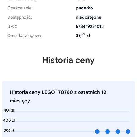
Opakowanie:
pudełko
Dostępność:
niedostępne
UPC:
673419231015
99
Cena katalogowa:
39,
zł
Historia ceny
®
Historia ceny LEGO
70780 z ostatnich 12
miesięcy
401 zł
400 zł
399 zł