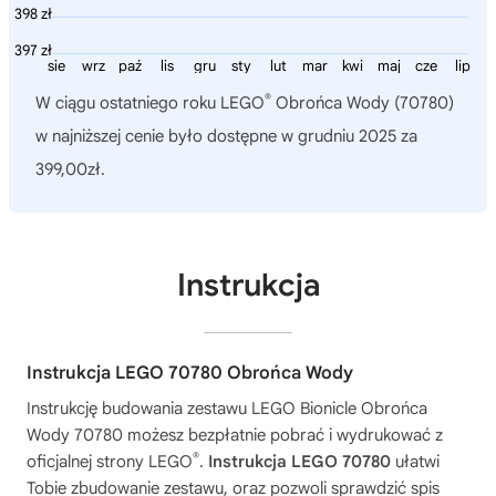
398 zł
397 zł
sie
wrz
paź
lis
gru
sty
lut
mar
kwi
maj
cze
lip
®
W ciągu ostatniego roku
LEGO
Obrońca Wody (70780)
w najniższej cenie było dostępne w grudniu 2025 za
399,00zł.
Instrukcja
Instrukcja LEGO 70780 Obrońca Wody
Instrukcję budowania zestawu
LEGO Bionicle Obrońca
Wody 70780
możesz bezpłatnie pobrać i wydrukować z
®
oficjalnej strony LEGO
.
Instrukcja LEGO 70780
ułatwi
Tobie zbudowanie zestawu, oraz pozwoli sprawdzić spis