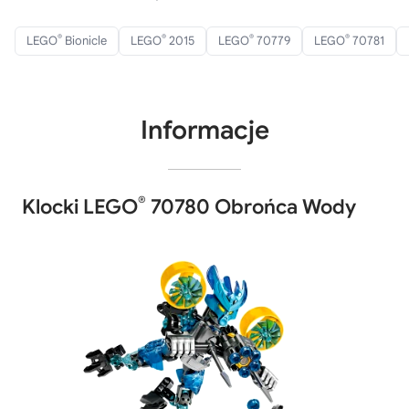
®
®
®
®
LEGO
Bionicle
LEGO
2015
LEGO
70779
LEGO
70781
Informacje
®
Klocki LEGO
70780 Obrońca Wody