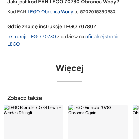
Jaki jest kod EAN LEGO 70780 Obrońca Wody?
Kod EAN
LEGO Obrońca Wody
to
5702015350983
.
Gdzie znajdę instrukcję LEGO 70780?
Instrukcję LEGO 70780
znajdziesz na
oficjalnej stronie
LEGO
.
Więcej
Zobacz także