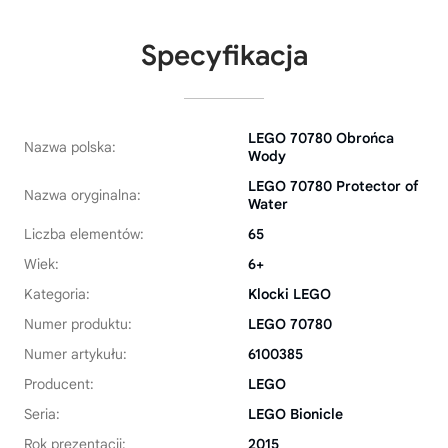
Specyfikacja
LEGO 70780 Obrońca
Nazwa polska:
Wody
LEGO 70780 Protector of
Nazwa oryginalna:
Water
Liczba elementów:
65
Wiek:
6+
Kategoria:
Klocki LEGO
Numer produktu:
LEGO 70780
Numer artykułu:
6100385
Producent:
LEGO
Seria:
LEGO Bionicle
Rok prezentacji:
2015