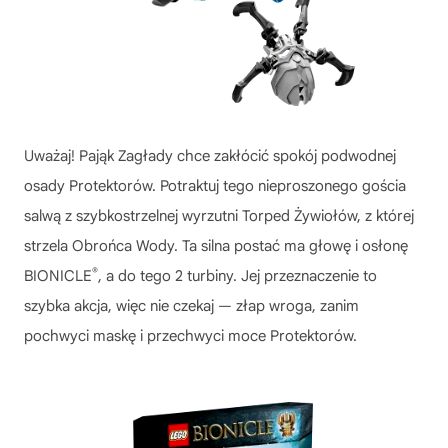
Uważaj! Pająk Zagłady chce zakłócić spokój podwodnej
osady Protektorów. Potraktuj tego nieproszonego gościa
salwą z szybkostrzelnej wyrzutni Torped Żywiołów, z której
strzela Obrońca Wody. Ta silna postać ma głowę i osłonę
®
BIONICLE
, a do tego 2 turbiny. Jej przeznaczenie to
szybka akcja, więc nie czekaj — złap wroga, zanim
pochwyci maskę i przechwyci moce Protektorów.