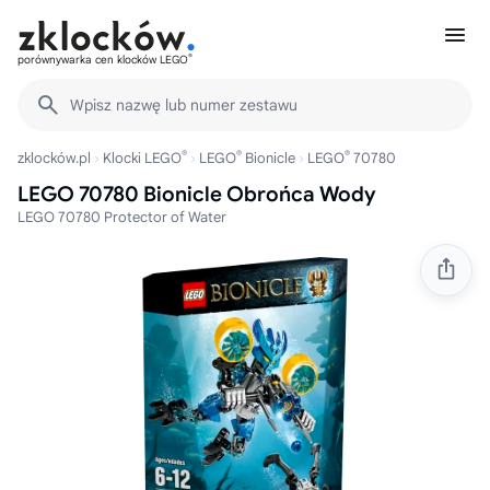
®
porównywarka cen klocków LEGO
Wpisz nazwę lub numer zestawu
®
®
®
zklocków.pl
Klocki LEGO
LEGO
Bionicle
LEGO
70780
LEGO 70780 Bionicle Obrońca Wody
LEGO 70780 Protector of Water