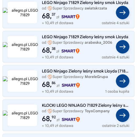
LEGO Ninjago 71829 Zielony leśny smok Lloyda
od
Super Sprzedawcy
swiatskrzata
68,
37
zł
+ 10,49 zł dostawa
ostatnie 4 sztuki
LEGO Ninjago 71829 Zielony leśny smok Lloyda
od
Super Sprzedawcy
arabeska_2006
68,
38
zł
+ 10,49 zł dostawa
ostatnie 4 sztuki
LEGO Ninjago Zielony leśny smok Lloyda (71829)
od
Super Sprzedawcy
MoreleGrupa
68,
86
zł
+ 10,49 zł dostawa
1 osoba kupiła
KLOCKI LEGO NINJAGO 71829 Zielony leśny smok Lloyda
od
Super Sprzedawcy
ToysCompany
68,
92
zł
+ 10,49 zł dostawa
ostatnie 2 sztuki