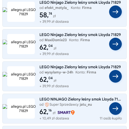
LEGO Ninjago Zielony leśny smok Lloyda 71829
od
efekt_motyla_
Konto:
Firma
58,
74
zł
+ 39,99 zł dostawa
LEGO Ninjago Zielony leśny smok Lloyda 71829
od
MaxiDomix23
Konto:
Firma
62,
04
zł
+ 39,99 zł dostawa
LEGO Ninjago Zielony leśny smok Lloyda 71829
od
wysylamy-w-24h
Konto:
Firma
62,
04
zł
+ 39,99 zł dostawa
LEGO NINJAGO Zielony leśny smok Lloyda 71829
od
Super Sprzedawcy
jatu_eu
62,
16
zł
+ 10,49 zł dostawa
11 osób kupiło