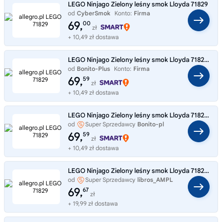
LEGO Ninjago Zielony leśny smok Lloyda 71829
od
CyberSmok
Konto:
Firma
69,
00
zł
+ 10,49 zł dostawa
LEGO Ninjago Zielony leśny smok Lloyda 71829 LEGO
od
Bonito-Plus
Konto:
Firma
69,
59
zł
+ 10,49 zł dostawa
LEGO Ninjago Zielony leśny smok Lloyda 71829 LEGO
od
Super Sprzedawcy
Bonito-pl
69,
59
zł
+ 10,49 zł dostawa
LEGO Ninjago Zielony leśny smok Lloyda 71829 LEGO na prezent
od
Super Sprzedawcy
libros_AMPL
69,
67
zł
+ 19,99 zł dostawa