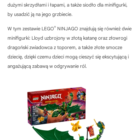
dużymi skrzydłami i łapami, a także siodło dla minifigurki,
by usadzić ją na jego grzbiecie.
®
W tym zestawie LEGO
NINJAGO znajdują się również dwie
minifigurki: Lloyd uzbrojony w złotą katanę oraz złowrogi
dragoński zwiadowca z toporem, a także złote smocze
dziecię, dzięki czemu dzieci mogą cieszyć się ekscytującą i
angażującą zabawą w odgrywanie ról.