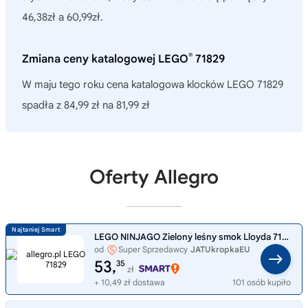
46,38zł a 60,99zł.
®
Zmiana ceny katalogowej LEGO
71829
W maju tego roku cena katalogowa klocków LEGO 71829
spadła z 84,99 zł na 81,99 zł
Oferty Allegro
LEGO NINJAGO Zielony leśny smok Lloyda 71829
od
Super Sprzedawcy
JATUkropkaEU
53,
35
zł
+ 10,49 zł dostawa
101 osób kupiło