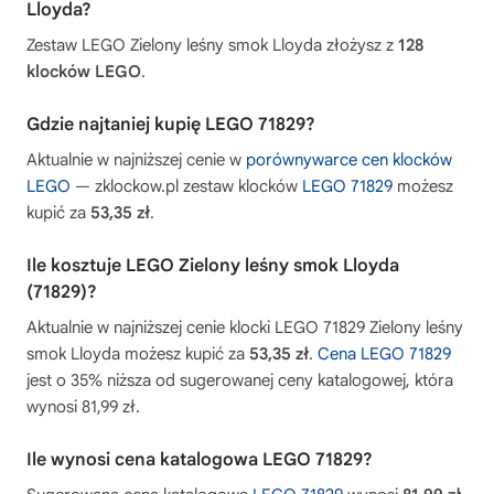
Lloyda?
Zestaw LEGO Zielony leśny smok Lloyda złożysz z
128
klocków LEGO
.
Gdzie najtaniej kupię LEGO 71829?
Aktualnie w najniższej cenie w
porównywarce cen klocków
LEGO
— zklockow.pl zestaw klocków
LEGO 71829
możesz
kupić za
53,35 zł
.
Ile kosztuje LEGO Zielony leśny smok Lloyda
(71829)?
Aktualnie w najniższej cenie klocki LEGO 71829 Zielony leśny
smok Lloyda możesz kupić za
53,35 zł
.
Cena LEGO 71829
jest o 35% niższa od sugerowanej ceny katalogowej, która
wynosi 81,99 zł.
Ile wynosi cena katalogowa LEGO 71829?