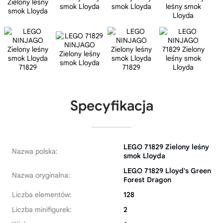
Specyfikacja
LEGO 71829 Zielony leśny
Nazwa polska:
smok Lloyda
LEGO 71829 Lloyd's Green
Nazwa oryginalna:
Forest Dragon
Liczba elementów:
128
Liczba minifigurek:
2