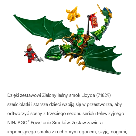
Dzięki zestawowi Zielony leśny smok Lloyda (71829)
sześciolatki i starsze dzieci wzbiją się w przestworza, aby
odtworzyć sceny z trzeciego sezonu serialu telewizyjnego
®
NINJAGO
Powstanie Smoków. Zestaw zawiera
imponującego smoka z ruchomym ogonem, szyją, nogami,