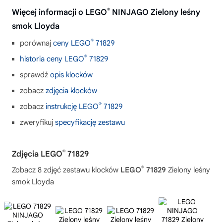
®
Więcej informacji o LEGO
NINJAGO Zielony leśny
smok Lloyda
®
porównaj
ceny LEGO
71829
®
historia ceny LEGO
71829
sprawdź
opis klocków
zobacz
zdjęcia klocków
®
zobacz
instrukcję LEGO
71829
zweryfikuj
specyfikację zestawu
®
Zdjęcia LEGO
71829
®
Zobacz 8 zdjęć zestawu klocków
LEGO
71829
Zielony leśny
smok Lloyda