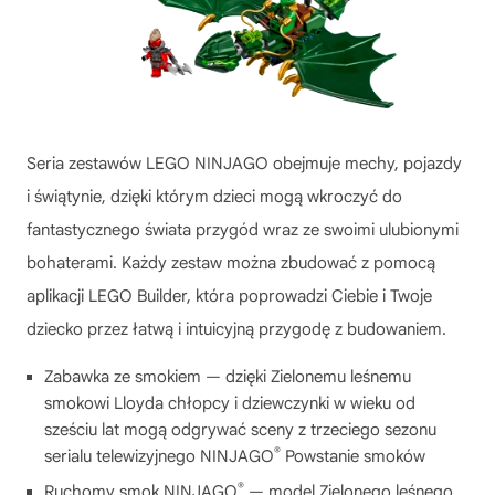
Seria zestawów LEGO NINJAGO obejmuje mechy, pojazdy
i świątynie, dzięki którym dzieci mogą wkroczyć do
fantastycznego świata przygód wraz ze swoimi ulubionymi
bohaterami. Każdy zestaw można zbudować z pomocą
aplikacji LEGO Builder, która poprowadzi Ciebie i Twoje
dziecko przez łatwą i intuicyjną przygodę z budowaniem.
Zabawka ze smokiem — dzięki Zielonemu leśnemu
smokowi Lloyda chłopcy i dziewczynki w wieku od
sześciu lat mogą odgrywać sceny z trzeciego sezonu
®
serialu telewizyjnego NINJAGO
Powstanie smoków
®
Ruchomy smok NINJAGO
— model Zielonego leśnego