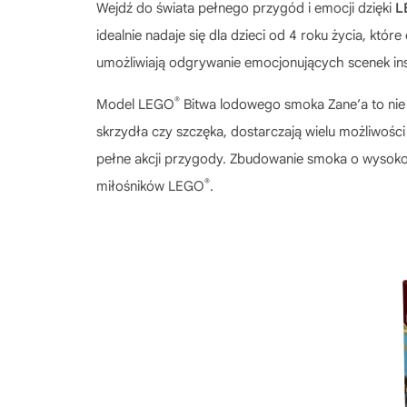
Wejdź do świata pełnego przygód i emocji dzięki
L
idealnie nadaje się dla dzieci od 4 roku życia, któ
umożliwiają odgrywanie emocjonujących scenek i
®
Model
LEGO
Bitwa lodowego smoka Zane’a
to nie
skrzydła czy szczęka, dostarczają wielu możliwoś
pełne akcji przygody. Zbudowanie smoka o wysokoś
®
miłośników LEGO
.