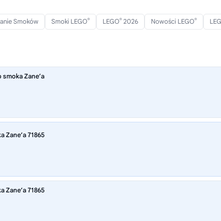
®
®
®
tanie Smoków
Smoki LEGO
LEGO
2026
Nowości LEGO
LE
 smoka Zane’a
 Zane’a 71865
 Zane’a 71865