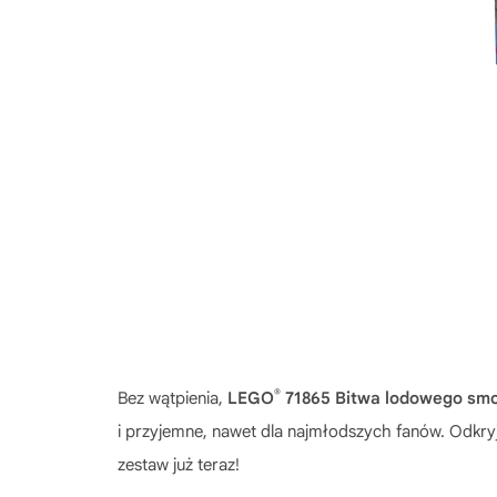
®
Bez wątpienia,
LEGO
71865 Bitwa lodowego sm
i przyjemne, nawet dla najmłodszych fanów. Odkr
zestaw już teraz!