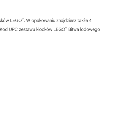
®
locków LEGO
. W opakowaniu znajdziesz także 4
®
 Kod UPC zestawu klocków LEGO
Bitwa lodowego