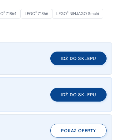
®
®
®
GO
71864
LEGO
71866
LEGO
NINJAGO Smoki
IDŹ DO SKLEPU
IDŹ DO SKLEPU
POKAŻ OFERTY