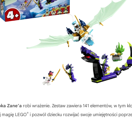
oka Zane’a
robi wrażenie. Zestaw zawiera 141 elementów, w tym klo
®
yj magię LEGO
i pozwól dziecku rozwijać swoje umiejętności poprz