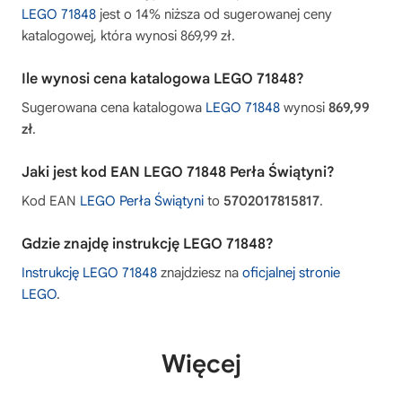
LEGO 71848
jest o 14% niższa od sugerowanej ceny
katalogowej, która wynosi 869,99 zł.
Ile wynosi cena katalogowa LEGO 71848?
Sugerowana cena katalogowa
LEGO 71848
wynosi
869,99
zł
.
Jaki jest kod EAN LEGO 71848 Perła Świątyni?
Kod EAN
LEGO Perła Świątyni
to
5702017815817
.
Gdzie znajdę instrukcję LEGO 71848?
Instrukcję LEGO 71848
znajdziesz na
oficjalnej stronie
LEGO
.
Więcej