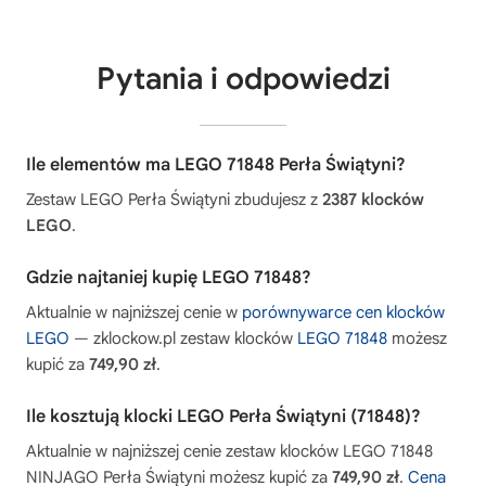
Pytania i odpowiedzi
Ile elementów ma LEGO 71848 Perła Świątyni?
Zestaw LEGO Perła Świątyni zbudujesz z
2387 klocków
LEGO
.
Gdzie najtaniej kupię LEGO 71848?
Aktualnie w najniższej cenie w
porównywarce cen klocków
LEGO
— zklockow.pl zestaw klocków
LEGO 71848
możesz
kupić za
749,90 zł
.
Ile kosztują klocki LEGO Perła Świątyni (71848)?
Aktualnie w najniższej cenie zestaw klocków LEGO 71848
NINJAGO Perła Świątyni możesz kupić za
749,90 zł
.
Cena