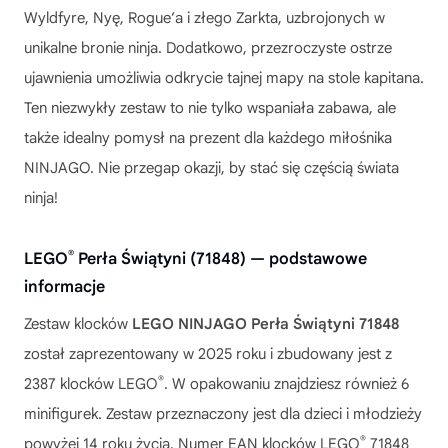
Wyldfyre, Nyę, Rogue’a i złego Zarkta, uzbrojonych w
unikalne bronie ninja. Dodatkowo, przezroczyste ostrze
ujawnienia umożliwia odkrycie tajnej mapy na stole kapitana.
Ten niezwykły zestaw to nie tylko wspaniała zabawa, ale
także idealny pomysł na prezent dla każdego miłośnika
NINJAGO. Nie przegap okazji, by stać się częścią świata
ninja!
®
LEGO
Perła Świątyni (71848) — podstawowe
informacje
Zestaw klocków
LEGO NINJAGO Perła Świątyni 71848
został zaprezentowany w 2025 roku i zbudowany jest z
®
2387 klocków LEGO
. W opakowaniu znajdziesz również 6
minifigurek. Zestaw przeznaczony jest dla dzieci i młodzieży
®
powyżej 14 roku życia. Numer EAN klocków LEGO
71848