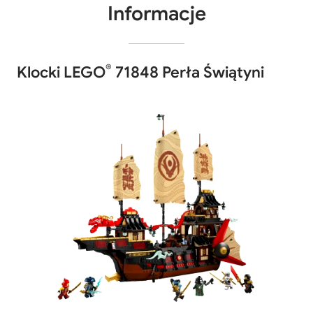
Informacje
®
Klocki LEGO
71848 Perła Świątyni