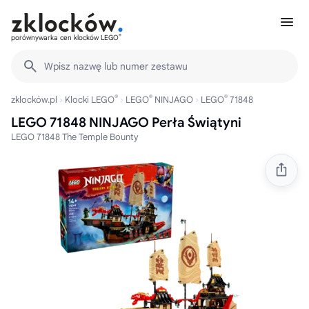
®
porównywarka cen klocków LEGO
Wpisz nazwę lub numer zestawu
®
®
®
zklocków.pl
Klocki LEGO
LEGO
NINJAGO
LEGO
71848
LEGO 71848 NINJAGO Perła Świątyni
LEGO 71848 The Temple Bounty