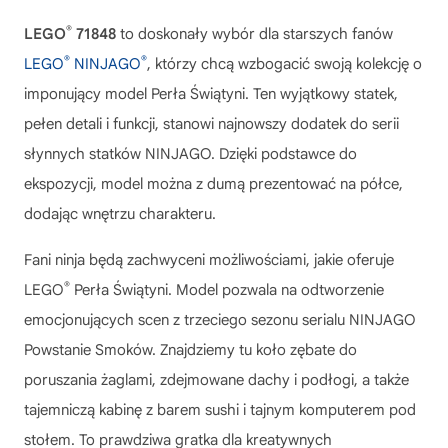
®
LEGO
71848
to doskonały wybór dla starszych fanów
®
®
LEGO
NINJAGO
, którzy chcą wzbogacić swoją kolekcję o
imponujący model Perła Świątyni. Ten wyjątkowy statek,
pełen detali i funkcji, stanowi najnowszy dodatek do serii
słynnych statków NINJAGO. Dzięki podstawce do
ekspozycji, model można z dumą prezentować na półce,
dodając wnętrzu charakteru.
Fani ninja będą zachwyceni możliwościami, jakie oferuje
®
LEGO
Perła Świątyni
. Model pozwala na odtworzenie
emocjonujących scen z trzeciego sezonu serialu NINJAGO
Powstanie Smoków. Znajdziemy tu koło zębate do
poruszania żaglami, zdejmowane dachy i podłogi, a także
tajemniczą kabinę z barem sushi i tajnym komputerem pod
stołem. To prawdziwa gratka dla kreatywnych