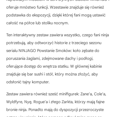
oferuje mnóstwo funkcji. Wzestawie znajduje się również
podstawka do ekspozycji, dzięki której fani mogą ustawić
całość na półce lub stoliku nocnym.
Ten interaktywny zestaw zawiera wszystko, czego fani ninja
potrzebują, aby odtworzyć historie z trzeciego sezonu
serialu NINJAGO Powstanie Smoków: koło zębate do
poruszania żaglami, zdejmowane dachy i podłogi,
oferujące dostęp do wnętrza statku. W głównej kabinie
znajduje się bar sushi i stół, który można złożyć, aby
odsłonić tajny komputer.
Zestaw zawiera również sześć minifigurek: Zane’a, Cole’a,
Wyldfyre, Nyę, Rogue’a i złego Zarkta, którzy mają fajne
bronie ninja. Ponadto mają do dyspozycji przezroczyste