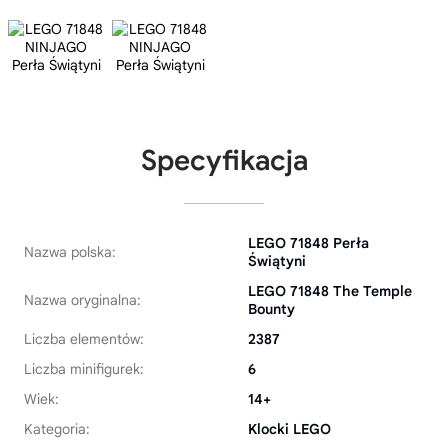
Specyfikacja
LEGO 71848 Perła
Nazwa polska:
Świątyni
LEGO 71848 The Temple
Nazwa oryginalna:
Bounty
Liczba elementów:
2387
Liczba minifigurek:
6
Wiek:
14+
Kategoria:
Klocki LEGO