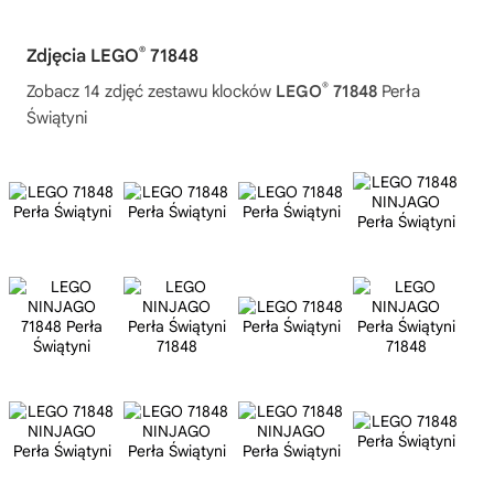
®
Zdjęcia LEGO
71848
®
Zobacz 14 zdjęć zestawu klocków
LEGO
71848
Perła
Świątyni