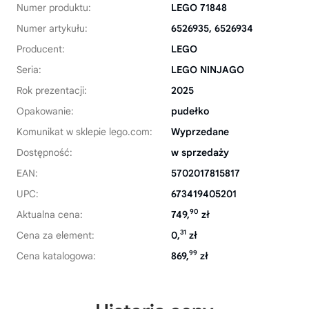
Numer produktu:
LEGO 71848
Numer artykułu:
6526935, 6526934
Producent:
LEGO
Seria:
LEGO NINJAGO
Rok prezentacji:
2025
Opakowanie:
pudełko
Komunikat w sklepie lego.com:
Wyprzedane
Dostępność:
w sprzedaży
EAN:
5702017815817
UPC:
673419405201
90
Aktualna cena:
749,
zł
31
Cena za element:
0,
zł
99
Cena katalogowa:
869,
zł