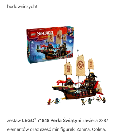
budowniczych!
®
Zestaw
LEGO
71848 Perła Świątyni
zawiera 2387
elementów oraz sześć minifigurek: Zane’a, Cole’a,