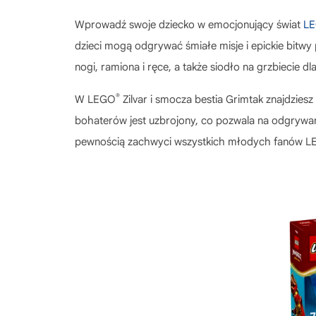
Wprowadź swoje dziecko w emocjonujący świat
L
dzieci mogą odgrywać śmiałe misje i epickie bitw
nogi, ramiona i ręce, a także siodło na grzbiecie dla
®
W
LEGO
Zilvar i smocza bestia Grimtak
znajdziesz 
bohaterów jest uzbrojony, co pozwala na odgrywani
pewnością zachwyci wszystkich młodych fanów 