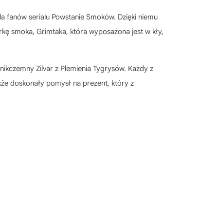
la fanów serialu Powstanie Smoków. Dzięki niemu
kę smoka, Grimtaka, która wyposażona jest w kły,
 nikczemny Zilvar z Plemienia Tygrysów. Każdy z
kże doskonały pomysł na prezent, który z