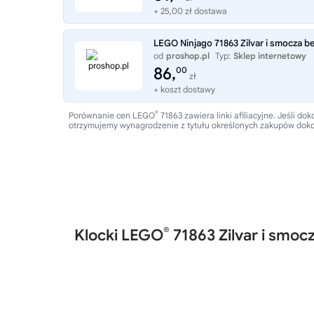
+ 25,00 zł dostawa
LEGO Ninjago 71863 Zilvar i smocza be
od
proshop.pl
Typ:
Sklep internetowy
86,
00
zł
+ koszt dostawy
®
Porównanie cen LEGO
71863 zawiera linki afiliacyjne. Jeśli
otrzymujemy wynagrodzenie z tytułu określonych zakupów dok
®
Klocki LEGO
71863 Zilvar i smoc