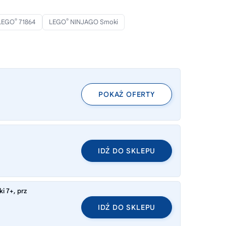
®
®
LEGO
71864
LEGO
NINJAGO Smoki
POKAŻ OFERTY
IDŹ DO SKLEPU
i 7+, prz
IDŹ DO SKLEPU