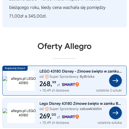
bieżącego roku, kiedy cena wachała się pomiędzy
71,00zł a 345,00zł.
Oferty Allegro
LEGO 43180 Disney - Zimowe święto w zamku Belli
od
Super Sprzedawcy
ByBricks
268,
99
zł
+ 10,49 zł dostawa
ostatnie 2 sztuki
Lego Disney 43180 Zimowe święto w zamku Belli
od
Super Sprzedawcy
zabawkiddim
269,
00
zł
+ 10,49 zł dostawa
ostatnia sztuka