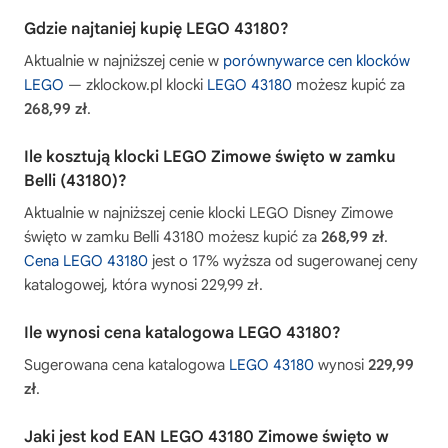
Gdzie najtaniej kupię LEGO 43180?
Aktualnie w najniższej cenie w
porównywarce cen klocków
LEGO
— zklockow.pl klocki
LEGO 43180
możesz kupić za
268,99 zł
.
Ile kosztują klocki LEGO Zimowe święto w zamku
Belli (43180)?
Aktualnie w najniższej cenie klocki LEGO Disney Zimowe
święto w zamku Belli 43180 możesz kupić za
268,99 zł
.
Cena LEGO 43180
jest o 17% wyższa od sugerowanej ceny
katalogowej, która wynosi 229,99 zł.
Ile wynosi cena katalogowa LEGO 43180?
Sugerowana cena katalogowa
LEGO 43180
wynosi
229,99
zł
.
Jaki jest kod EAN LEGO 43180 Zimowe święto w