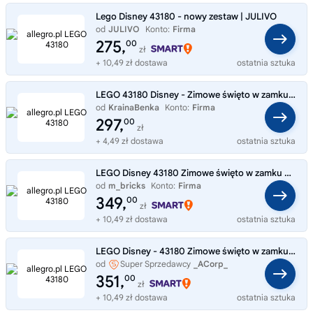
Lego Disney 43180 - nowy zestaw | JULIVO
od
JULIVO
Konto:
Firma
275,
00
zł
+ 10,49 zł dostawa
ostatnia sztuka
LEGO 43180 Disney - Zimowe święto w zamku Belli
od
KrainaBenka
Konto:
Firma
297,
00
zł
+ 4,49 zł dostawa
ostatnia sztuka
LEGO Disney 43180 Zimowe święto w zamku Belli
od
m_bricks
Konto:
Firma
349,
00
zł
+ 10,49 zł dostawa
ostatnia sztuka
LEGO Disney - 43180 Zimowe święto w zamku Belli - Nowe
od
Super Sprzedawcy
_ACorp_
351,
00
zł
+ 10,49 zł dostawa
ostatnia sztuka