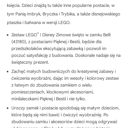
księcia. Dzieci znajdą tu także inne popularne postacie, w
tym Panią Imbryk, Bryczka i Trybika, a także disnejowskiego
ptaszka i bałwana w wersji LEGO.
®
Zestaw LEGO
ǀ Disney Zimowe święto w zamku Belli
(43180), z postaciami Pięknej i Bestii, będzie dla
przedszkolaków ekscytującą zabawką i pozwoli im
poczuć satysfakcję z budowania. Doskonale nadaje się na
świąteczny prezent.
Zachęć małych budowniczych do kreatywnej zabawy i
ćwiczenia wyobraźni, dając im wesoły i kolorowy zestaw
z łatwym do zbudowania zamkiem o wielu
pomieszczeniach, klockowymi akcesoriami,
minilaleczkami Pięknej i Bestii i nie tylko.
Uroczy zamek i postacie spodobają się małym dzieciom,
które będą się nimi bawić i ćwiczyć wyobraźnię. Po
zbudowaniu zamku i akcesoriów dzieci mogą odgrywać