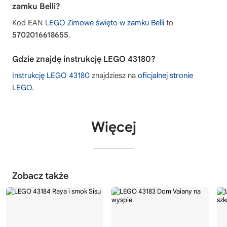
zamku Belli?
Kod EAN
LEGO Zimowe święto w zamku Belli
to
5702016618655
.
Gdzie znajdę instrukcję LEGO 43180?
Instrukcję LEGO 43180
znajdziesz na
oficjalnej stronie
LEGO
.
Więcej
Zobacz także