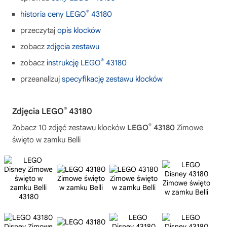
®
historia ceny LEGO
43180
przeczytaj
opis klocków
zobacz
zdjęcia zestawu
®
zobacz
instrukcję LEGO
43180
przeanalizuj
specyfikację zestawu klocków
®
Zdjęcia LEGO
43180
®
Zobacz 10 zdjęć zestawu klocków
LEGO
43180
Zimowe
święto w zamku Belli