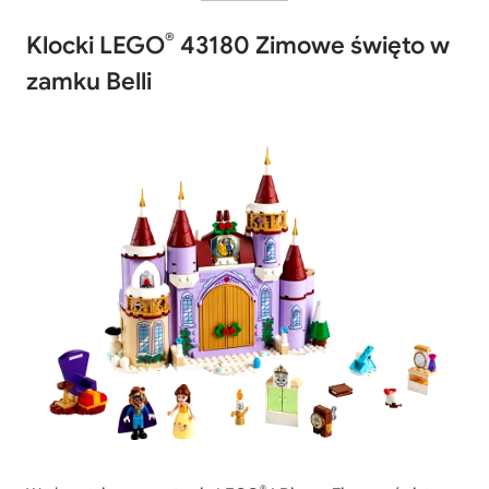
®
Klocki LEGO
43180 Zimowe święto w
zamku Belli