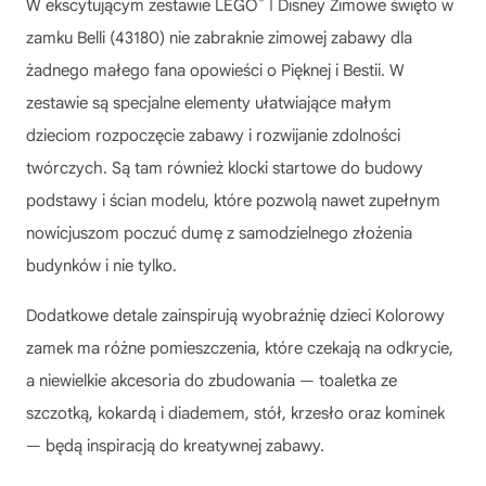
®
W ekscytującym zestawie LEGO
ǀ Disney Zimowe święto w
zamku Belli (43180) nie zabraknie zimowej zabawy dla
żadnego małego fana opowieści o Pięknej i Bestii. W
zestawie są specjalne elementy ułatwiające małym
dzieciom rozpoczęcie zabawy i rozwijanie zdolności
twórczych. Są tam również klocki startowe do budowy
podstawy i ścian modelu, które pozwolą nawet zupełnym
nowicjuszom poczuć dumę z samodzielnego złożenia
budynków i nie tylko.
Dodatkowe detale zainspirują wyobraźnię dzieci Kolorowy
zamek ma różne pomieszczenia, które czekają na odkrycie,
a niewielkie akcesoria do zbudowania — toaletka ze
szczotką, kokardą i diademem, stół, krzesło oraz kominek
— będą inspiracją do kreatywnej zabawy.