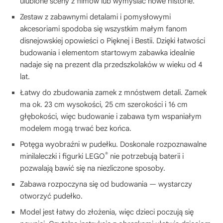
ulubione sceny z filmów lub wymyślać nowe historie.
Zestaw z zabawnymi detalami i pomysłowymi
akcesoriami spodoba się wszystkim małym fanom
disnejowskiej opowieści o Pięknej i Bestii. Dzięki łatwości
budowania i elementom startowym zabawka idealnie
nadaje się na prezent dla przedszkolaków w wieku od 4
lat.
Łatwy do zbudowania zamek z mnóstwem detali. Zamek
ma ok. 23 cm wysokości, 25 cm szerokości i 16 cm
głębokości, więc budowanie i zabawa tym wspaniałym
modelem mogą trwać bez końca.
Potęga wyobraźni w pudełku. Doskonale rozpoznawalne
®
minilaleczki i figurki LEGO
nie potrzebują baterii i
pozwalają bawić się na niezliczone sposoby.
Zabawa rozpoczyna się od budowania — wystarczy
otworzyć pudełko.
Model jest łatwy do złożenia, więc dzieci poczują się