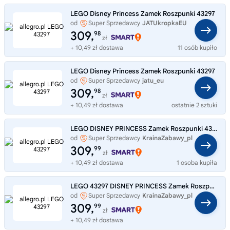
LEGO Disney Princess Zamek Roszpunki 43297
od
Super Sprzedawcy
JATUkropkaEU
309,
98
zł
+ 10,49 zł dostawa
11 osób kupiło
LEGO Disney Princess Zamek Roszpunki 43297
od
Super Sprzedawcy
jatu_eu
309,
98
zł
+ 10,49 zł dostawa
ostatnie 2 sztuki
LEGO DISNEY PRINCESS Zamek Roszpunki 43297
od
Super Sprzedawcy
KrainaZabawy_pl
309,
99
zł
+ 10,49 zł dostawa
1 osoba kupiła
LEGO 43297 DISNEY PRINCESS Zamek Roszpunki
od
Super Sprzedawcy
KrainaZabawy_pl
309,
99
zł
+ 10,49 zł dostawa