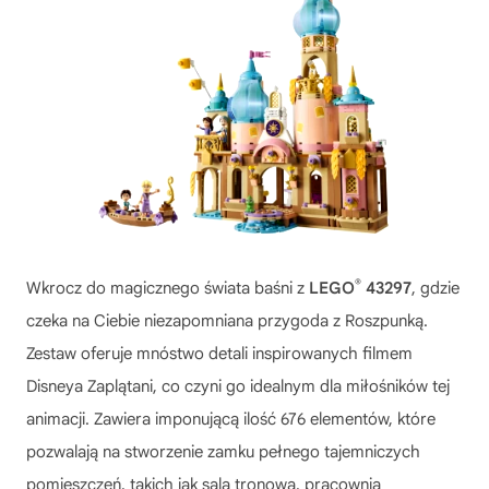
®
Wkrocz do magicznego świata baśni z
LEGO
43297
, gdzie
czeka na Ciebie niezapomniana przygoda z Roszpunką.
Zestaw oferuje mnóstwo detali inspirowanych filmem
Disneya Zaplątani, co czyni go idealnym dla miłośników tej
animacji. Zawiera imponującą ilość 676 elementów, które
pozwalają na stworzenie zamku pełnego tajemniczych
pomieszczeń, takich jak sala tronowa, pracownia