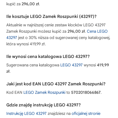
kupić za
296,00 zł
.
Ile kosztuje LEGO Zamek Roszpunki (43297)?
Aktualnie w najniższej cenie zestaw klocków LEGO 43297
Zamek Roszpunki możesz kupić za
296,00 zł
.
Cena LEGO
43297
jest o 30% niższa od sugerowanej ceny katalogowej,
która wynosi 419,99 zł.
Ile wynosi cena katalogowa LEGO 43297?
Sugerowana cena katalogowa
LEGO 43297
wynosi
419,99
zł
.
Jaki jest kod EAN LEGO 43297 Zamek Roszpunki?
Kod EAN
LEGO Zamek Roszpunki
to
5702018066867
.
Gdzie znajdę instrukcję LEGO 43297?
Instrukcję LEGO 43297
znajdziesz na
oficjalnej stronie