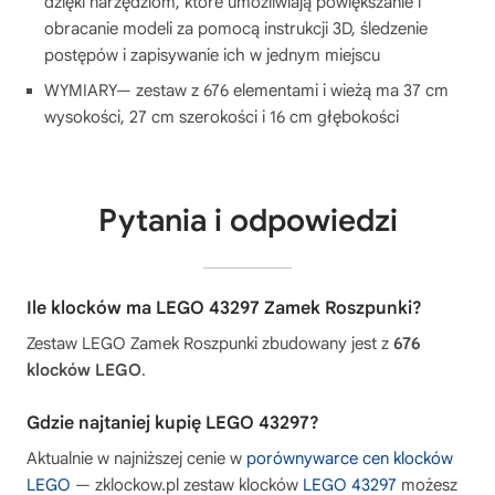
dzięki narzędziom, które umożliwiają powiększanie i
obracanie modeli za pomocą instrukcji 3D, śledzenie
postępów i zapisywanie ich w jednym miejscu
WYMIARY— zestaw z 676 elementami i wieżą ma 37 cm
wysokości, 27 cm szerokości i 16 cm głębokości
Pytania i odpowiedzi
Ile klocków ma LEGO 43297 Zamek Roszpunki?
Zestaw LEGO Zamek Roszpunki zbudowany jest z
676
klocków LEGO
.
Gdzie najtaniej kupię LEGO 43297?
Aktualnie w najniższej cenie w
porównywarce cen klocków
LEGO
— zklockow.pl zestaw klocków
LEGO 43297
możesz