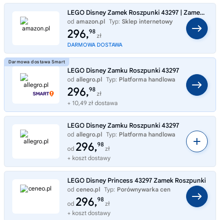
LEGO Disney Zamek Roszpunki 43297 | Zamek z bajki, zestaw z postaciami, prezent dla dziewczynki i chłopca 6+, 676 elemen
od
amazon.pl
Typ:
Sklep internetowy
296,
98
zł
DARMOWA DOSTAWA
LEGO Disney Zamku Roszpunki 43297
od
allegro.pl
Typ:
Platforma handlowa
296,
98
zł
+ 10,49 zł dostawa
LEGO Disney Zamku Roszpunki 43297
od
allegro.pl
Typ:
Platforma handlowa
296,
98
od
zł
+ koszt dostawy
LEGO Disney Princess 43297 Zamek Roszpunki
od
ceneo.pl
Typ:
Porównywarka cen
296,
98
od
zł
+ koszt dostawy