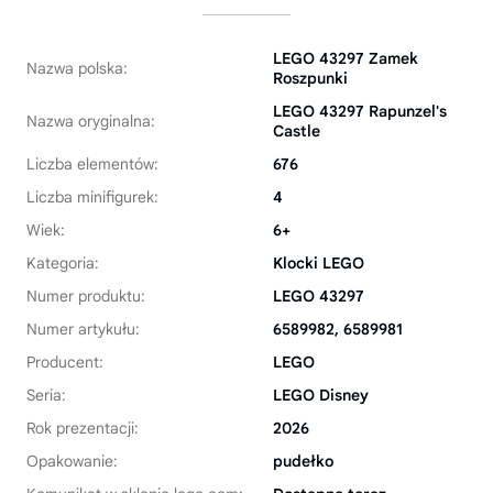
LEGO 43297 Zamek
Nazwa polska:
Roszpunki
LEGO 43297 Rapunzel's
Nazwa oryginalna:
Castle
Liczba elementów:
676
Liczba minifigurek:
4
Wiek:
6+
Kategoria:
Klocki LEGO
Numer produktu:
LEGO 43297
Numer artykułu:
6589982, 6589981
Producent:
LEGO
Seria:
LEGO Disney
Rok prezentacji:
2026
Opakowanie:
pudełko