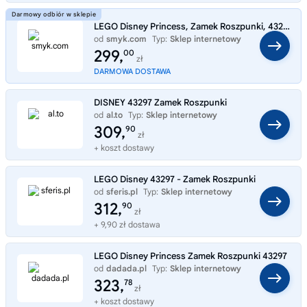
LEGO Disney Princess, Zamek Roszpunki, 43297
od
smyk.com
Typ:
Sklep internetowy
299,
00
zł
DARMOWA DOSTAWA
DISNEY 43297 Zamek Roszpunki
od
al.to
Typ:
Sklep internetowy
309,
90
zł
+ koszt dostawy
LEGO Disney 43297 - Zamek Roszpunki
od
sferis.pl
Typ:
Sklep internetowy
312,
90
zł
+ 9,90 zł dostawa
LEGO Disney Princess Zamek Roszpunki 43297
od
dadada.pl
Typ:
Sklep internetowy
323,
78
zł
+ koszt dostawy