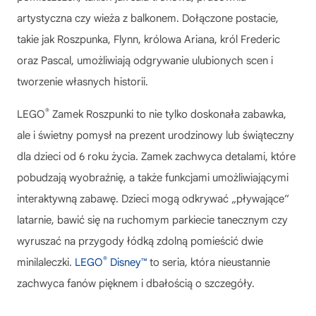
artystyczna czy wieża z balkonem. Dołączone postacie,
takie jak Roszpunka, Flynn, królowa Ariana, król Frederic
oraz Pascal, umożliwiają odgrywanie ulubionych scen i
tworzenie własnych historii.
®
LEGO
Zamek Roszpunki
to nie tylko doskonała zabawka,
ale i świetny pomysł na prezent urodzinowy lub świąteczny
dla dzieci od 6 roku życia. Zamek zachwyca detalami, które
pobudzają wyobraźnię, a także funkcjami umożliwiającymi
interaktywną zabawę. Dzieci mogą odkrywać „pływające”
latarnie, bawić się na ruchomym parkiecie tanecznym czy
wyruszać na przygody łódką zdolną pomieścić dwie
®
minilaleczki.
LEGO
Disney™
to seria, która nieustannie
zachwyca fanów pięknem i dbałością o szczegóły.