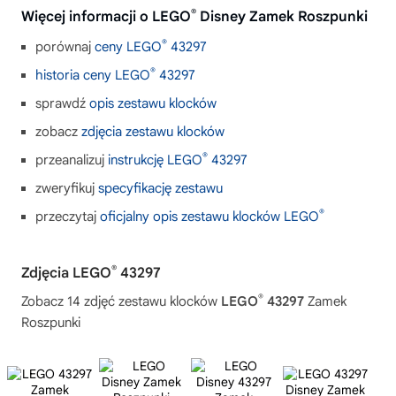
®
Więcej informacji o LEGO
Disney Zamek Roszpunki
®
porównaj
ceny LEGO
43297
®
historia ceny LEGO
43297
sprawdź
opis zestawu klocków
zobacz
zdjęcia zestawu klocków
®
przeanalizuj
instrukcję LEGO
43297
zweryfikuj
specyfikację zestawu
®
przeczytaj
oficjalny opis zestawu klocków LEGO
®
Zdjęcia LEGO
43297
®
Zobacz 14 zdjęć zestawu klocków
LEGO
43297
Zamek
Roszpunki