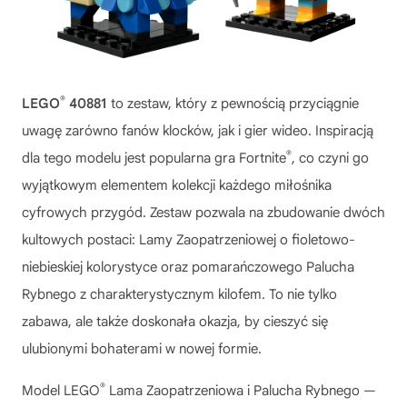
®
LEGO
40881
to zestaw, który z pewnością przyciągnie
uwagę zarówno fanów klocków, jak i gier wideo. Inspiracją
®
dla tego modelu jest popularna gra Fortnite
, co czyni go
wyjątkowym elementem kolekcji każdego miłośnika
cyfrowych przygód. Zestaw pozwala na zbudowanie dwóch
kultowych postaci: Lamy Zaopatrzeniowej o fioletowo-
niebieskiej kolorystyce oraz pomarańczowego Palucha
Rybnego z charakterystycznym kilofem. To nie tylko
zabawa, ale także doskonała okazja, by cieszyć się
ulubionymi bohaterami w nowej formie.
®
Model
LEGO
Lama Zaopatrzeniowa i Palucha Rybnego —