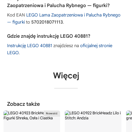
Zaopatrzeniowa i Palucha Rybnego — figurki?
Kod EAN
LEGO Lama Zaopatrzeniowa i Palucha Rybnego
— figurki
to
5702018071113
.
Gdzie znajdę instrukcję LEGO 40881?
Instrukcję LEGO 40881
znajdziesz na
oficjalnej stronie
LEGO
.
Więcej
Zobacz także