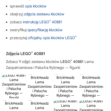
sprawdź
opis klocków
obejrzyj
zdjęcia zestawu klocków
®
zobacz
instrukcję LEGO
40881
zweryfikuj
specyfikację klocków
®
przeczytaj
oficjalny opis klocków LEGO
®
Zdjęcia LEGO
40881
®
Zobacz 9 zdjęć zestawu klocków
LEGO
40881
Lama
Zaopatrzeniowa i Palucha Rybnego — figurki