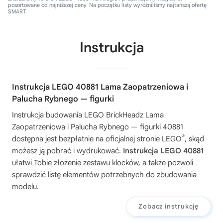
posortowane od najniższej ceny. Na początku listy wyróżniliśmy najtańszą ofertę
SMART.
Instrukcja
Instrukcja LEGO 40881 Lama Zaopatrzeniowa i
Palucha Rybnego — figurki
Instrukcja budowania
LEGO BrickHeadz Lama
Zaopatrzeniowa i Palucha Rybnego — figurki 40881
®
dostępna jest bezpłatnie na oficjalnej stronie LEGO
, skąd
możesz ją pobrać i wydrukować.
Instrukcja LEGO 40881
ułatwi Tobie złożenie zestawu klocków, a także pozwoli
sprawdzić listę elementów potrzebnych do zbudowania
modelu.
Zobacz instrukcję