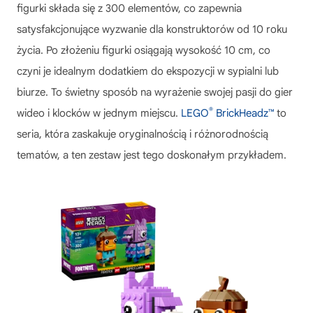
figurki
składa się z 300 elementów, co zapewnia
satysfakcjonujące wyzwanie dla konstruktorów od 10 roku
życia. Po złożeniu figurki osiągają wysokość 10 cm, co
czyni je idealnym dodatkiem do ekspozycji w sypialni lub
biurze. To świetny sposób na wyrażenie swojej pasji do gier
®
wideo i klocków w jednym miejscu.
LEGO
BrickHeadz™
to
seria, która zaskakuje oryginalnością i różnorodnością
tematów, a ten zestaw jest tego doskonałym przykładem.