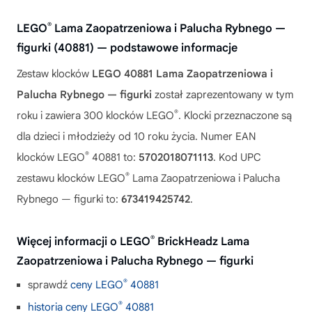
®
LEGO
Lama Zaopatrzeniowa i Palucha Rybnego —
figurki (40881) — podstawowe informacje
Zestaw klocków
LEGO 40881 Lama Zaopatrzeniowa i
Palucha Rybnego — figurki
został zaprezentowany w tym
®
roku i zawiera 300 klocków LEGO
. Klocki przeznaczone są
dla dzieci i młodzieży od 10 roku życia. Numer EAN
®
klocków LEGO
40881 to:
5702018071113
. Kod UPC
®
zestawu klocków LEGO
Lama Zaopatrzeniowa i Palucha
Rybnego — figurki to:
673419425742
.
®
Więcej informacji o LEGO
BrickHeadz Lama
Zaopatrzeniowa i Palucha Rybnego — figurki
®
sprawdź
ceny LEGO
40881
®
historia ceny LEGO
40881