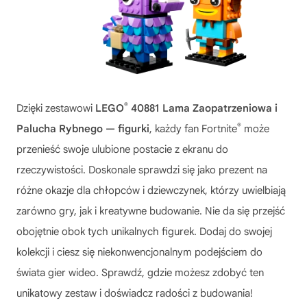
®
Dzięki zestawowi
LEGO
40881 Lama Zaopatrzeniowa i
®
Palucha Rybnego — figurki
, każdy fan Fortnite
może
przenieść swoje ulubione postacie z ekranu do
rzeczywistości. Doskonale sprawdzi się jako prezent na
różne okazje dla chłopców i dziewczynek, którzy uwielbiają
zarówno gry, jak i kreatywne budowanie. Nie da się przejść
obojętnie obok tych unikalnych figurek. Dodaj do swojej
kolekcji i ciesz się niekonwencjonalnym podejściem do
świata gier wideo. Sprawdź, gdzie możesz zdobyć ten
unikatowy zestaw i doświadcz radości z budowania!