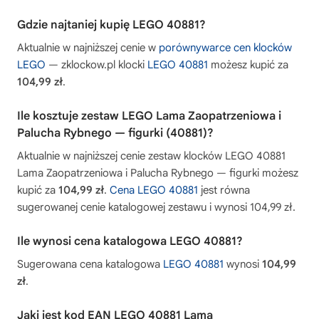
Gdzie najtaniej kupię LEGO 40881?
Aktualnie w najniższej cenie w
porównywarce cen klocków
LEGO
— zklockow.pl klocki
LEGO 40881
możesz kupić za
104,99 zł
.
Ile kosztuje zestaw LEGO Lama Zaopatrzeniowa i
Palucha Rybnego — figurki (40881)?
Aktualnie w najniższej cenie zestaw klocków LEGO 40881
Lama Zaopatrzeniowa i Palucha Rybnego — figurki możesz
kupić za
104,99 zł
.
Cena LEGO 40881
jest równa
sugerowanej cenie katalogowej zestawu i wynosi 104,99 zł.
Ile wynosi cena katalogowa LEGO 40881?
Sugerowana cena katalogowa
LEGO 40881
wynosi
104,99
zł
.
Jaki jest kod EAN LEGO 40881 Lama