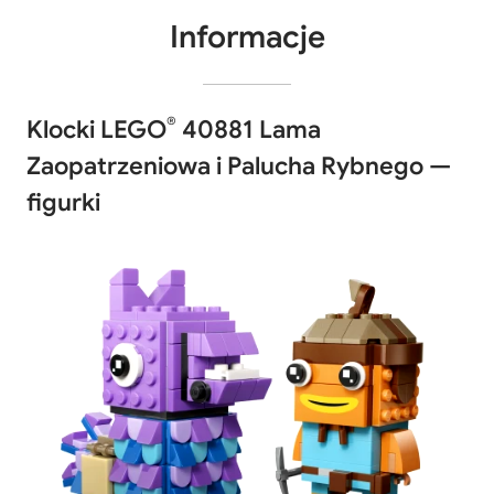
Informacje
®
Klocki LEGO
40881 Lama
Zaopatrzeniowa i Palucha Rybnego —
figurki