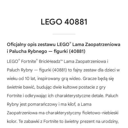
LEGO 40881
®
Oficjalny opis zestawu LEGO
Lama Zaopatrzeniowa
i Palucha Rybnego — figurki (40881)
®
®
LEGO
Fortnite
BrickHeadz™ Lama Zaopatrzeniowa i
Paluch Rybny — figurki (40881) to fajny zestaw dla dzieci w
wieku od 10 lat, inspirowany grą wideo. Gracze będą się
świetnie bawić, budując dwie kultowe postacie z gry
Fortnite i odkrywając ich charakterystyczne detale. Paluch
Rybny jest pomarańczowy i ma kilof, a Lama
Zaopatrzeniowa ma charakterystyczny fioletowo-niebieski
kolor. Te zabawki z Fortnite to świetny prezent na urodziny,