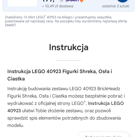
zł
+ 10,49 zł dostawa
ostatnie 2 sztuki
®
Znaleźliśmy 13 ofert LEGO
40923 na Allegro i prezentujemy wszystkie,
posortowane od najniższej ceny. Na początku listy wyróżniliśmy najtańszą ofertę
SMART.
Instrukcja
Instrukcja LEGO 40923 Figurki Shreka, Osła i
Ciastka
Instrukcję budowania zestawu
LEGO 40923 BrickHeadz
Figurki Shreka, Osła i Ciastka
możesz bezpłatnie pobrać i
®
wydrukować z oficjalnej strony LEGO
.
Instrukcja LEGO
40923
ułatwi Tobie złożenie zestawu, oraz pozwoli
sprawdzić spis elementów potrzebnych do zbudowania
modelu.