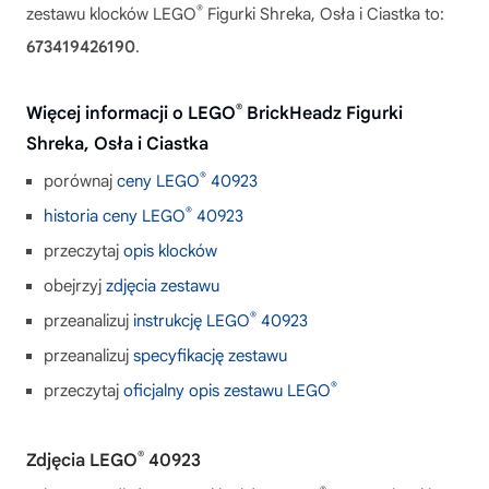
®
zestawu klocków LEGO
Figurki Shreka, Osła i Ciastka to:
673419426190
.
®
Więcej informacji o LEGO
BrickHeadz Figurki
Shreka, Osła i Ciastka
®
porównaj
ceny LEGO
40923
®
historia ceny LEGO
40923
przeczytaj
opis klocków
obejrzyj
zdjęcia zestawu
®
przeanalizuj
instrukcję LEGO
40923
przeanalizuj
specyfikację zestawu
®
przeczytaj
oficjalny opis zestawu LEGO
®
Zdjęcia LEGO
40923