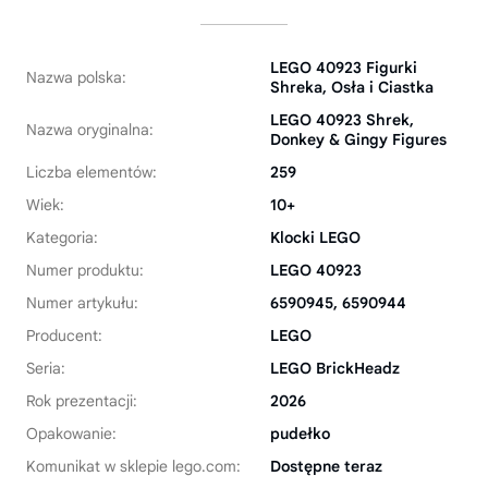
LEGO 40923 Figurki
Nazwa polska:
Shreka, Osła i Ciastka
LEGO 40923 Shrek,
Nazwa oryginalna:
Donkey & Gingy Figures
Liczba elementów:
259
Wiek:
10+
Kategoria:
Klocki LEGO
Numer produktu:
LEGO 40923
Numer artykułu:
6590945, 6590944
Producent:
LEGO
Seria:
LEGO BrickHeadz
Rok prezentacji:
2026
Opakowanie:
pudełko
Komunikat w sklepie lego.com:
Dostępne teraz