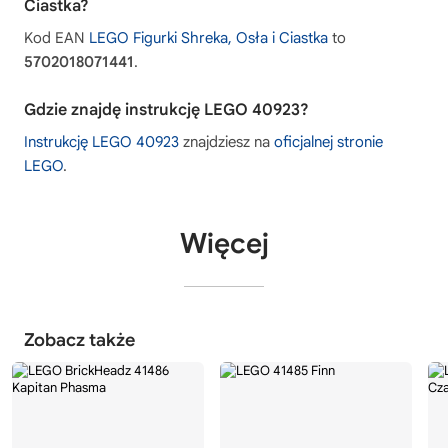
Ciastka?
Kod EAN
LEGO Figurki Shreka, Osła i Ciastka
to
5702018071441
.
Gdzie znajdę instrukcję LEGO 40923?
Instrukcję LEGO 40923
znajdziesz na
oficjalnej stronie
LEGO
.
Więcej
Zobacz także