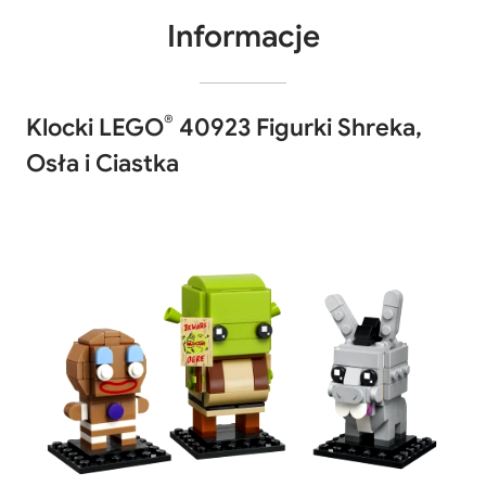
Informacje
®
Klocki LEGO
40923 Figurki Shreka,
Osła i Ciastka