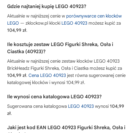
Gdzie najtaniej kupię LEGO 40923?
Aktualnie w najniższej cenie w
porównywarce cen klocków
LEGO
— zklockow.pl klocki
LEGO 40923
możesz kupić za
104,99 zł
.
Ile kosztuje zestaw LEGO Figurki Shreka, Osła i
Ciastka (40923)?
Aktualnie w najniższej cenie zestaw klocków LEGO 40923
BrickHeadz Figurki Shreka, Osła i Ciastka możesz kupić za
104,99 zł
.
Cena LEGO 40923
jest równa sugerowanej cenie
katalogowej klocków i wynosi 104,99 zł.
Ile wynosi cena katalogowa LEGO 40923?
Sugerowana cena katalogowa
LEGO 40923
wynosi
104,99
zł
.
Jaki jest kod EAN LEGO 40923 Figurki Shreka, Osła i