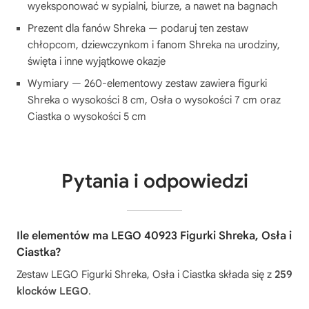
wyeksponować w sypialni, biurze, a nawet na bagnach
Prezent dla fanów Shreka — podaruj ten zestaw
chłopcom, dziewczynkom i fanom Shreka na urodziny,
święta i inne wyjątkowe okazje
Wymiary — 260-elementowy zestaw zawiera figurki
Shreka o wysokości 8 cm, Osła o wysokości 7 cm oraz
Ciastka o wysokości 5 cm
Pytania i odpowiedzi
Ile elementów ma LEGO 40923 Figurki Shreka, Osła i
Ciastka?
Zestaw LEGO Figurki Shreka, Osła i Ciastka składa się z
259
klocków LEGO
.