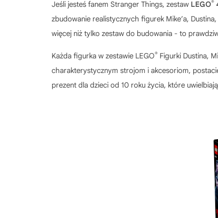
®
Jeśli jesteś fanem Stranger Things, zestaw
LEGO
zbudowanie realistycznych figurek Mike’a, Dustina,
więcej niż tylko zestaw do budowania - to prawdzi
®
Każda figurka w zestawie
LEGO
Figurki Dustina, Mi
charakterystycznym strojom i akcesoriom, postacie
prezent dla dzieci od 10 roku życia, które uwielbi