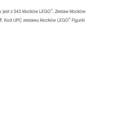
®
y jest z 542 klocków LEGO
. Zestaw klocków
®
7
. Kod UPC zestawu klocków LEGO
Figurki