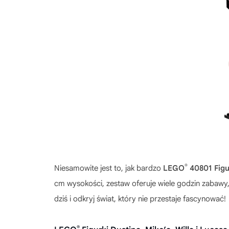
®
Niesamowite jest to, jak bardzo
LEGO
40801 Figur
cm wysokości, zestaw oferuje wiele godzin zabawy,
dziś i odkryj świat, który nie przestaje fascynować!
®