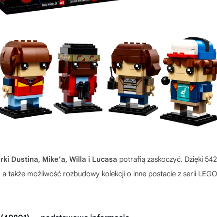
ki Dustina, Mike’a, Willa i Lucasa
potrafią zaskoczyć. Dzięki 542
 a także możliwość rozbudowy kolekcji o inne postacie z serii LEG