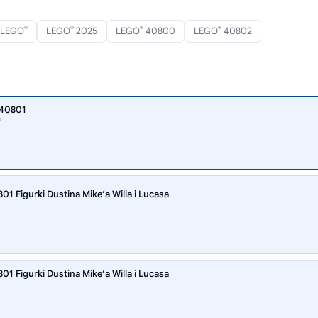
®
®
®
®
i LEGO
LEGO
2025
LEGO
40800
LEGO
40802
a 40801
®
1 Figurki Dustina Mike’a Willa i Lucasa
1 Figurki Dustina Mike’a Willa i Lucasa