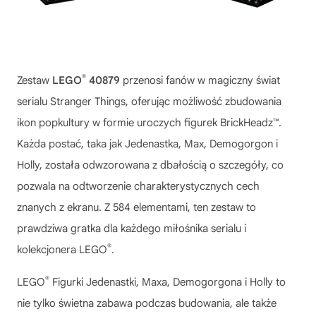
®
Zestaw
LEGO
40879
przenosi fanów w magiczny świat
serialu Stranger Things, oferując możliwość zbudowania
ikon popkultury w formie uroczych figurek BrickHeadz™.
Każda postać, taka jak Jedenastka, Max, Demogorgon i
Holly, została odwzorowana z dbałością o szczegóły, co
pozwala na odtworzenie charakterystycznych cech
znanych z ekranu. Z 584 elementami, ten zestaw to
prawdziwa gratka dla każdego miłośnika serialu i
®
kolekcjonera LEGO
.
®
LEGO
Figurki Jedenastki, Maxa, Demogorgona i Holly
to
nie tylko świetna zabawa podczas budowania, ale także