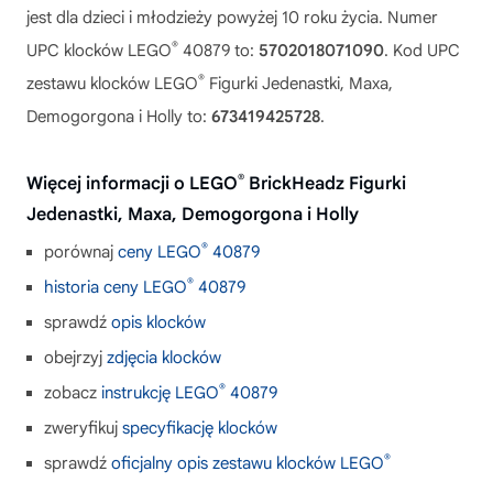
jest dla dzieci i młodzieży powyżej 10 roku życia. Numer
®
UPC klocków LEGO
40879 to:
5702018071090
. Kod UPC
®
zestawu klocków LEGO
Figurki Jedenastki, Maxa,
Demogorgona i Holly to:
673419425728
.
®
Więcej informacji o LEGO
BrickHeadz Figurki
Jedenastki, Maxa, Demogorgona i Holly
®
porównaj
ceny LEGO
40879
®
historia ceny LEGO
40879
sprawdź
opis klocków
obejrzyj
zdjęcia klocków
®
zobacz
instrukcję LEGO
40879
zweryfikuj
specyfikację klocków
®
sprawdź
oficjalny opis zestawu klocków LEGO