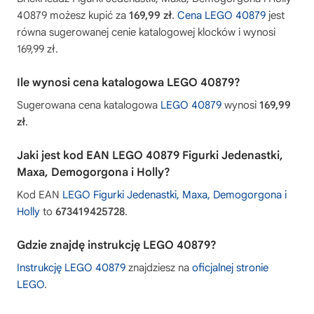
40879 możesz kupić za
169,99 zł
.
Cena LEGO 40879
jest
równa sugerowanej cenie katalogowej klocków i wynosi
169,99 zł.
Ile wynosi cena katalogowa LEGO 40879?
Sugerowana cena katalogowa
LEGO 40879
wynosi
169,99
zł
.
Jaki jest kod EAN LEGO 40879 Figurki Jedenastki,
Maxa, Demogorgona i Holly?
Kod EAN
LEGO Figurki Jedenastki, Maxa, Demogorgona i
Holly
to
673419425728
.
Gdzie znajdę instrukcję LEGO 40879?
Instrukcję LEGO 40879
znajdziesz na
oficjalnej stronie
LEGO
.