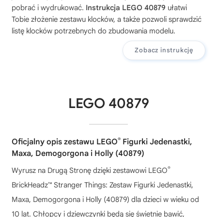
pobrać i wydrukować.
Instrukcja LEGO 40879
ułatwi
Tobie złożenie zestawu klocków, a także pozwoli sprawdzić
listę klocków potrzebnych do zbudowania modelu.
Zobacz instrukcję
LEGO 40879
®
Oficjalny opis zestawu LEGO
Figurki Jedenastki,
Maxa, Demogorgona i Holly (40879)
®
Wyrusz na Drugą Stronę dzięki zestawowi LEGO
BrickHeadz™ Stranger Things: Zestaw Figurki Jedenastki,
Maxa, Demogorgona i Holly (40879) dla dzieci w wieku od
10 lat. Chłopcy i dziewczynki będą się świetnie bawić,