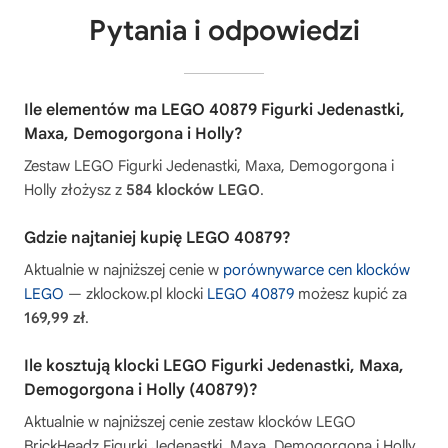
Pytania i odpowiedzi
Ile elementów ma LEGO 40879 Figurki Jedenastki,
Maxa, Demogorgona i Holly?
Zestaw LEGO Figurki Jedenastki, Maxa, Demogorgona i
Holly złożysz z
584 klocków LEGO
.
Gdzie najtaniej kupię LEGO 40879?
Aktualnie w najniższej cenie w
porównywarce cen klocków
LEGO
— zklockow.pl klocki
LEGO 40879
możesz kupić za
169,99 zł
.
Ile kosztują klocki LEGO Figurki Jedenastki, Maxa,
Demogorgona i Holly (40879)?
Aktualnie w najniższej cenie zestaw klocków LEGO
BrickHeadz Figurki Jedenastki, Maxa, Demogorgona i Holly