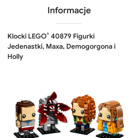
Informacje
®
Klocki LEGO
40879 Figurki
Jedenastki, Maxa, Demogorgona i
Holly