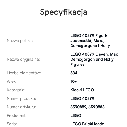
Specyfikacja
LEGO 40879 Figurki
Nazwa polska:
Jedenastki, Maxa,
Demogorgona i Holly
LEGO 40879 Eleven, Max,
Nazwa oryginalna:
Demogorgon and Holly
Figures
Liczba elementów:
584
Wiek:
10+
Kategoria:
Klocki LEGO
Numer produktu:
LEGO 40879
Numer artykułu:
6590889, 6590888
Producent:
LEGO
Seria:
LEGO BrickHeadz