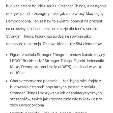
budując cztery figurki z serialu Stranger Things, a następnie
odkrywając ich szczegóły, takie jak rude włosy Max i zęby
Demogorgona. Ten zestaw to świetny pomysł na prezent
na urodziny lub inne specjalne okazje dla fanów serialu
Stranger Things. Figurki sprawdzą się również jako
fantazyjna dekoracja. Zestaw składa się z 584 elementów.
Figurki z serialu Stranger Things — zestaw konstrukcyjny
®
LEGO
BrickHeadz™ Stranger Things: Figurki Jedenastki,
Maxa, Demogorgona i Holly (40879) dla dzieci w wieku
od 10 lat
Charakterystyczne postacie — fani będą mieli frajdę z
budowania czterech popularnych postaci z serialu
Stranger Things i odkrywania ich charakterystycznych
szczegółów, takich jak kręcone rude włosy Max i ostre
zęby Demogorgona