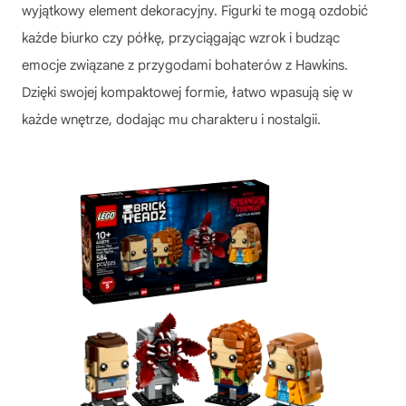
wyjątkowy element dekoracyjny. Figurki te mogą ozdobić
każde biurko czy półkę, przyciągając wzrok i budząc
emocje związane z przygodami bohaterów z Hawkins.
Dzięki swojej kompaktowej formie, łatwo wpasują się w
każde wnętrze, dodając mu charakteru i nostalgii.