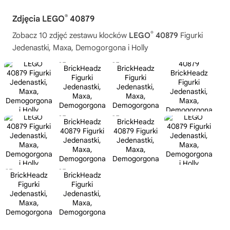
®
Zdjęcia LEGO
40879
®
Zobacz 10 zdjęć zestawu klocków
LEGO
40879
Figurki
Jedenastki, Maxa, Demogorgona i Holly