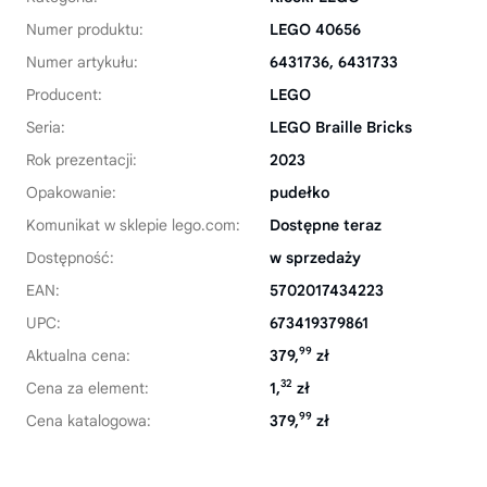
Numer produktu:
LEGO 40656
Numer artykułu:
6431736, 6431733
Producent:
LEGO
Seria:
LEGO Braille Bricks
Rok prezentacji:
2023
Opakowanie:
pudełko
Komunikat w sklepie lego.com:
Dostępne teraz
Dostępność:
w sprzedaży
EAN:
5702017434223
UPC:
673419379861
99
Aktualna cena:
379,
zł
32
Cena za element:
1,
zł
99
Cena katalogowa:
379,
zł