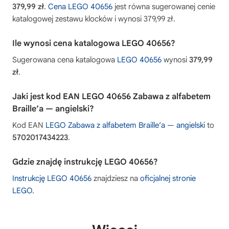
379,99 zł
.
Cena LEGO 40656
jest równa sugerowanej cenie
katalogowej zestawu klocków i wynosi 379,99 zł.
Ile wynosi cena katalogowa LEGO 40656?
Sugerowana cena katalogowa
LEGO 40656
wynosi
379,99
zł
.
Jaki jest kod EAN LEGO 40656 Zabawa z alfabetem
Braille’a — angielski?
Kod EAN
LEGO Zabawa z alfabetem Braille’a — angielski
to
5702017434223
.
Gdzie znajdę instrukcję LEGO 40656?
Instrukcję LEGO 40656
znajdziesz na
oficjalnej stronie
LEGO
.