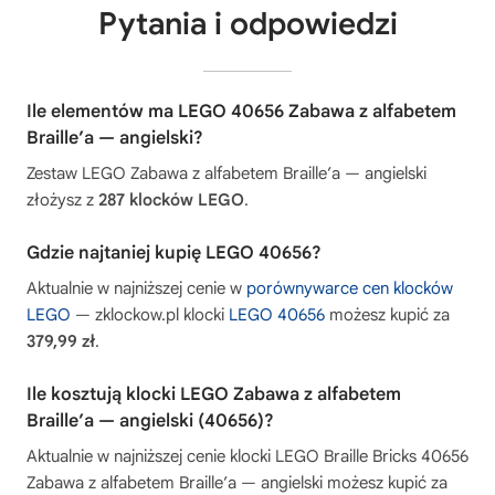
Pytania i odpowiedzi
Ile elementów ma LEGO 40656 Zabawa z alfabetem
Braille’a — angielski?
Zestaw LEGO Zabawa z alfabetem Braille’a — angielski
złożysz z
287 klocków LEGO
.
Gdzie najtaniej kupię LEGO 40656?
Aktualnie w najniższej cenie w
porównywarce cen klocków
LEGO
— zklockow.pl klocki
LEGO 40656
możesz kupić za
379,99 zł
.
Ile kosztują klocki LEGO Zabawa z alfabetem
Braille’a — angielski (40656)?
Aktualnie w najniższej cenie klocki LEGO Braille Bricks 40656
Zabawa z alfabetem Braille’a — angielski możesz kupić za