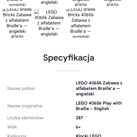
Specyfikacja
LEGO 40656 Zabawa z
Nazwa polska:
alfabetem Braille’a —
angielski
LEGO 40656 Play with
Nazwa oryginalna:
Braille – English
Liczba elementów:
287
Wiek:
6+
Kategoria:
Klocki LEGO