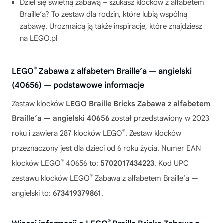
Dziel się świetną zabawą – szukasz klocków z alfabetem
Braille’a? To zestaw dla rodzin, które lubią wspólną
zabawę. Urozmaicą ją także inspiracje, które znajdziesz
na LEGO.pl
®
LEGO
Zabawa z alfabetem Braille’a — angielski
(40656) — podstawowe informacje
Zestaw klocków
LEGO Braille Bricks Zabawa z alfabetem
Braille’a — angielski 40656
został przedstawiony w 2023
®
roku i zawiera 287 klocków LEGO
. Zestaw klocków
przeznaczony jest dla dzieci od 6 roku życia. Numer EAN
®
klocków LEGO
40656 to:
5702017434223
. Kod UPC
®
zestawu klocków LEGO
Zabawa z alfabetem Braille’a —
angielski to:
673419379861
.
®