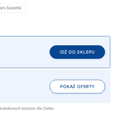
ars Saszetki
IDŹ DO SKLEPU
POKAŻ OFERTY
dodatkowych kosztów dla Ciebie.