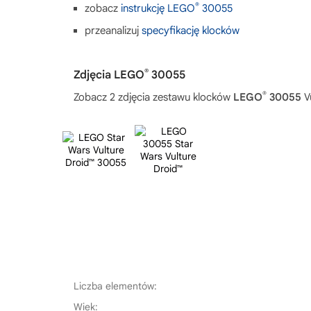
®
zobacz
instrukcję LEGO
30055
przeanalizuj
specyfikację klocków
®
Zdjęcia LEGO
30055
®
Zobacz 2 zdjęcia zestawu klocków
LEGO
30055
V
Liczba elementów:
Wiek: