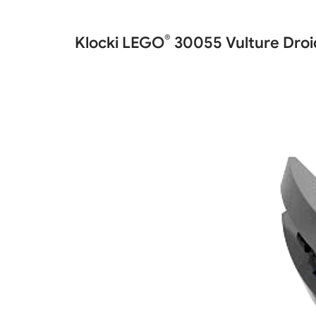
®
Klocki LEGO
30055 Vulture Droi