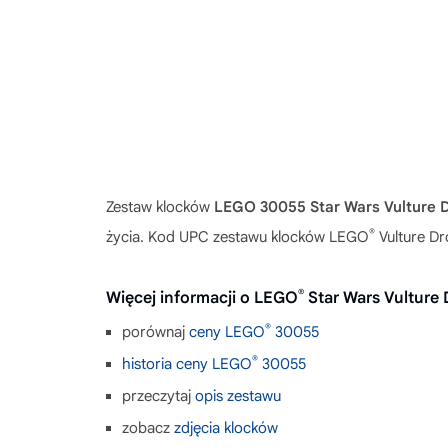
Zestaw klocków
LEGO 30055 Star Wars Vulture D
®
życia. Kod UPC zestawu klocków LEGO
Vulture Dr
®
Więcej informacji o LEGO
Star Wars Vulture 
®
porównaj
ceny LEGO
30055
®
historia ceny LEGO
30055
przeczytaj
opis zestawu
zobacz
zdjęcia klocków