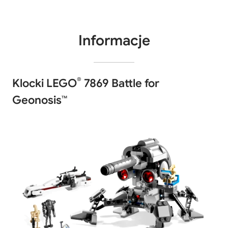
Informacje
®
Klocki LEGO
7869 Battle for
Geonosis™