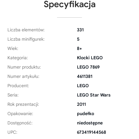
Specyfikacja
Liczba elementów:
331
Liczba minifigurek:
5
Wiek:
8+
Kategoria:
Klocki LEGO
Numer produktu:
LEGO 7869
Numer artykułu:
4611381
Producent:
LEGO
Seria:
LEGO Star Wars
Rok prezentacji:
2011
Opakowanie:
pudełko
Dostępność:
niedostępne
UPC:
673419144568