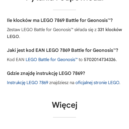
Ile klocków ma LEGO 7869 Battle for Geonosis™?
Zestaw LEGO Battle for Geonosis™ składa się z
331 klocków
LEGO
.
Jaki jest kod EAN LEGO 7869 Battle for Geonosis™?
Kod EAN
LEGO Battle for Geonosis™
to
5702014734326
.
Gdzie znajdę instrukcję LEGO 7869?
Instrukcję LEGO 7869
znajdziesz na
oficjalnej stronie LEGO
.
Więcej