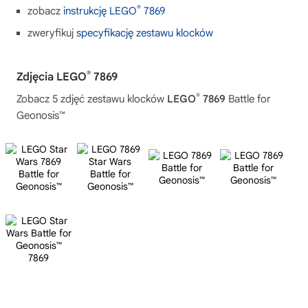
®
zobacz
instrukcję LEGO
7869
zweryfikuj
specyfikację zestawu klocków
®
Zdjęcia LEGO
7869
®
Zobacz 5 zdjęć zestawu klocków
LEGO
7869
Battle for
Geonosis™